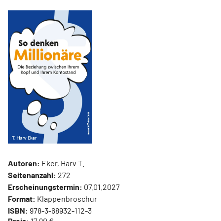
Autoren:
Eker, Harv T.
Seitenanzahl:
272
Erscheinungstermin:
07.01.2027
Format:
Klappenbroschur
ISBN:
978-3-68932-112-3
Preis:
17,90 €