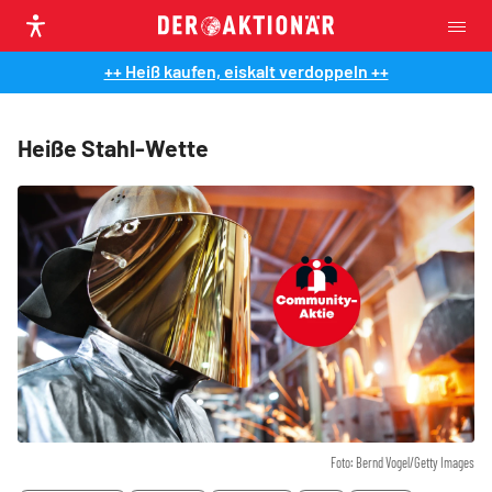
++ Heiß kaufen, eiskalt verdoppeln ++
Heiße Stahl-Wette
Foto: Bernd Vogel/Getty Images