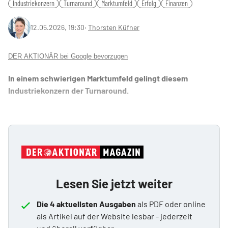
Industriekonzern
Turnaround
Marktumfeld
Erfolg
Finanzen
12.05.2026, 19:30
‧
Thorsten Küfner
DER AKTIONÄR bei Google bevorzugen
In einem schwierigen Marktumfeld gelingt diesem
Industriekonzern der Turnaround.
Lesen Sie jetzt weiter
Die 4 aktuellsten Ausgaben
als PDF oder online
als Artikel auf der Website lesbar - jederzeit