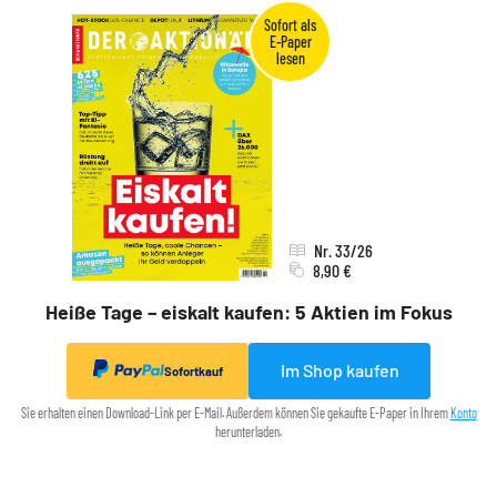
Nr. 33/26
8,90 €
Heiße Tage – eiskalt kaufen: 5 Aktien im Fokus
Im Shop kaufen
Sofortkauf
Sie erhalten einen Download-Link per E-Mail. Außerdem können Sie gekaufte E-Paper in Ihrem
Konto
herunterladen.