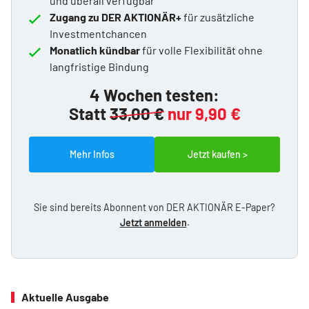
und überall verfügbar
Zugang zu DER AKTIONÄR+
für zusätzliche
Investmentchancen
Monatlich kündbar
für volle Flexibilität ohne
langfristige Bindung
4 Wochen testen:
Statt
33,00 €
nur 9,90 €
Mehr Infos
Jetzt kaufen >
Sie sind bereits Abonnent von DER AKTIONÄR E-Paper?
Jetzt anmelden
.
Aktuelle Ausgabe