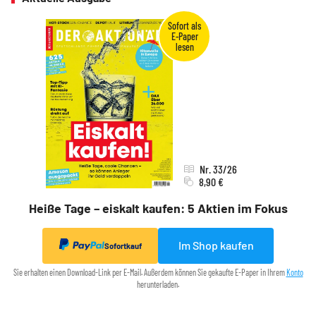
Nr. 33/26
8,90 €
Heiße Tage – eiskalt kaufen: 5 Aktien im Fokus
Im Shop kaufen
Sofortkauf
Sie erhalten einen Download-Link per E-Mail. Außerdem können Sie gekaufte E-Paper in Ihrem
Konto
herunterladen.