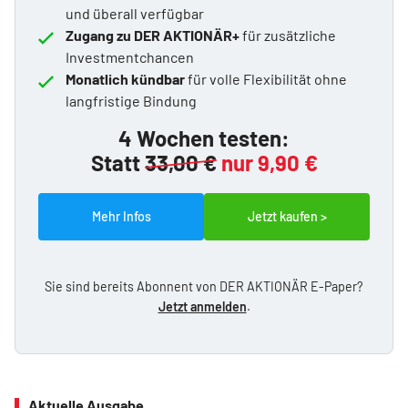
und überall verfügbar
Zugang zu DER AKTIONÄR+
für zusätzliche
Investmentchancen
Monatlich kündbar
für volle Flexibilität ohne
langfristige Bindung
4 Wochen testen:
Statt
33,00 €
nur 9,90 €
Mehr Infos
Jetzt kaufen >
Sie sind bereits Abonnent von DER AKTIONÄR E-Paper?
Jetzt anmelden
.
Aktuelle Ausgabe