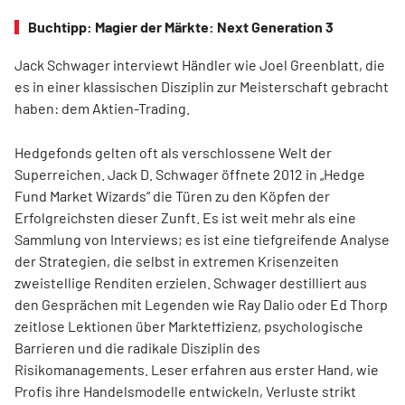
Buchtipp: Magier der Märkte: Next Generation 3
Jack Schwager interviewt Händler wie Joel Greenblatt, die
es in einer klassischen Disziplin zur Meisterschaft gebracht
haben: dem Aktien-Trading.
Hedgefonds gelten oft als verschlossene Welt der
Superreichen. Jack D. Schwager öffnete 2012 in „Hedge
Fund Market Wizards“ die Türen zu den Köpfen der
Erfolgreichsten dieser Zunft. Es ist weit mehr als eine
Sammlung von Interviews; es ist eine tiefgreifende Analyse
der Strategien, die selbst in extremen Krisenzeiten
zweistellige Renditen erzielen. Schwager destilliert aus
den Gesprächen mit Legenden wie Ray Dalio oder Ed Thorp
zeitlose Lektionen über Markteffizienz, psychologische
Barrieren und die radikale Disziplin des
Risikomanagements. Leser erfahren aus erster Hand, wie
Profis ihre Handels­modelle entwickeln, Verluste strikt