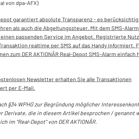
ial von dpa-AFX)
epot garantiert absolute Transparenz - es berücksichtig
hren als auch die Abgeltungssteuer. Mit dem SMS-Alarm
einen passenden Service im Angebot. Registrierte Nut
Transaktion realtime per SMS auf das Handy informiert. 
onen zum DER AKTIONÄR Real-Depot SMS-Alarm einfach h
stenlosen Newsletter erhalten Sie alle Transaktionen
ert per E-Mail.
ach §34 WPHG zur Begründung möglicher Interessenkonfl
r Derivate, die in diesem Artikel besprochen / genannt 
sich im "Real-Depot" von DER AKTIONÄR.