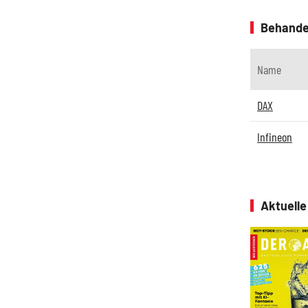
Behande
Name
DAX
Infineon
Aktuell