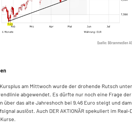
Quelle: Börsenmedien A
ben
 Kursplus am Mittwoch wurde der drohende Rutsch unter
endlinie abgewendet. Es dürfte nur noch eine Frage der 
on über das alte Jahreshoch bei 9,46 Euro steigt und dam
signal auslöst. Auch DER AKTIONÄR spekuliert im Real-
 Kurse.