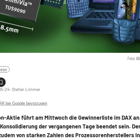
Foto: B
neon
 15:24
‧ Stefan Limmer
 bei Google bevorzugen
on-Aktie führt am Mittwoch die Gewinnerliste im DAX an
 Konsolidierung der vergangenen Tage beendet sein. Der
 zudem von starken Zahlen des Prozessorenherstellers In