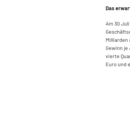
Das erwar
Am 30 Juli
Geschäfts
Milliarden
Gewinn je 
vierte Qua
Euro und e