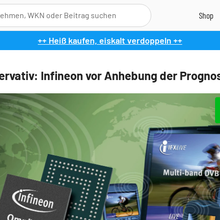
++ Heiß kaufen, eiskalt verdoppeln ++
ervativ: Infineon vor Anhebung der Progno