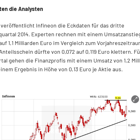
ten die Analysten
 veröffentlicht Infineon die Eckdaten für das dritte
quartal 2014. Experten rechnen mit einem Umsatzanstieg
 auf 1,1 Milliarden Euro im Vergleich zum Vorjahreszeitrau
Anteilsschein dürfte von 0,072 auf 0,119 Euro klettern. Fü
rtal gehen die Finanzprofis mit einem Umsatz von 1,2 Mil
inem Ergebnis in Höhe von 0,13 Euro je Aktie aus.