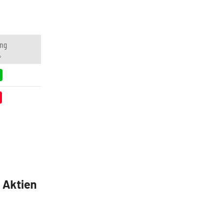
ng
%
5 Aktien