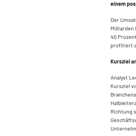
einem pos
Der Umsatz
Milliarden
40 Prozent
profitiert
Kursziel 
Analyst Le
Kursziel v
Branchens
Halbleiter
Richtung s
Geschäfts
Unternehm