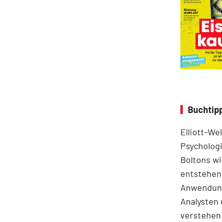
Buchtipp
Elliott-We
Psychologi
Boltons wi
entstehen.
Anwendung
Analysten 
verstehen 