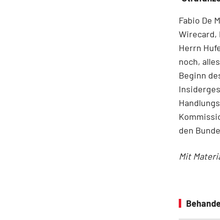
Fabio De 
Wirecard, 
Herrn Hufe
noch, alle
Beginn de
Insiderge
Handlungsb
Kommissio
den Bunde
Mit Materi
Behande