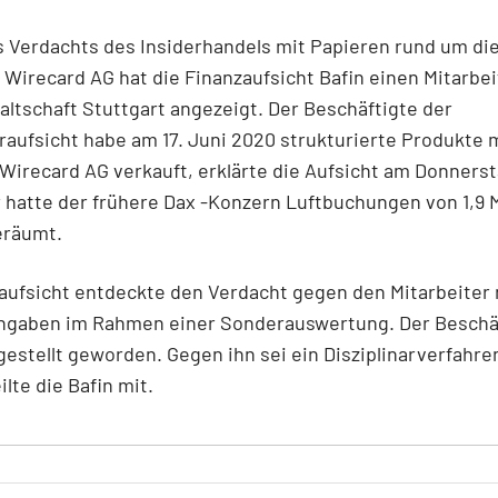
 Verdachts des Insiderhandels mit Papieren rund um di
 Wirecard AG hat die Finanzaufsicht Bafin einen Mitarbei
ltschaft Stuttgart angezeigt. Der Beschäftigte der
aufsicht habe am 17. Juni 2020 strukturierte Produkte 
Wirecard AG verkauft, erklärte die Aufsicht am Donnerst
 hatte der frühere Dax -Konzern Luftbuchungen von 1,9 M
eräumt.
aufsicht entdeckte den Verdacht gegen den Mitarbeiter
ngaben im Rahmen einer Sonderauswertung. Der Beschäf
igestellt geworden. Gegen ihn sei ein Disziplinarverfahre
ilte die Bafin mit.