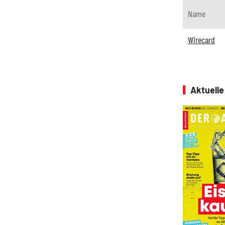
Name
Wirecard
Aktuell