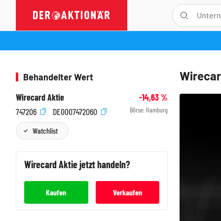
Wirecar
Behandelter Wert
Wirecard Aktie
-14,63
%
Börse:
Hamburg
747206
DE0007472060
Watchlist
Wirecard
Aktie jetzt handeln?
Kaufen
Verkaufen