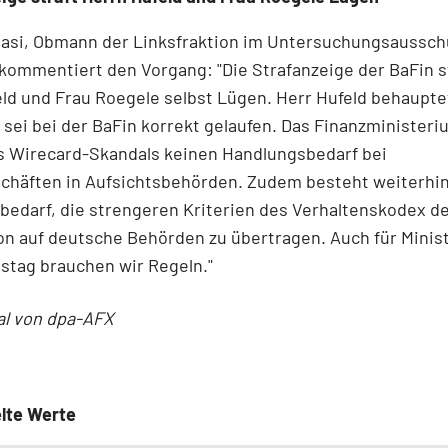
Masi, Obmann der Linksfraktion im Untersuchungsaussc
kommentiert den Vorgang: "Die Strafanzeige der BaFin s
ld und Frau Roegele selbst Lügen. Herr Hufeld behaupte
s sei bei der BaFin korrekt gelaufen. Das Finanzministeri
s Wirecard-Skandals keinen Handlungsbedarf bei
schäften in Aufsichtsbehörden. Zudem besteht weiterhi
edarf, die strengeren Kriterien des Verhaltenskodex d
n auf deutsche Behörden zu übertragen. Auch für Minis
stag brauchen wir Regeln."
al von dpa-AFX
lte Werte