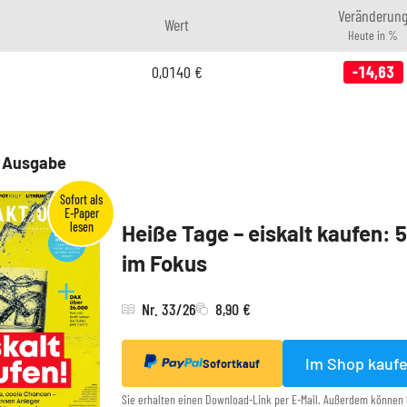
Veränderun
Wert
Heute in %
0,0140
€
-14,63
e Ausgabe
Heiße Tage – eiskalt kaufen: 
im Fokus
Nr. 33/26
8,90 €
Im Shop kauf
Sofortkauf
Sie erhalten einen Download-Link per E-Mail. Außerdem können 