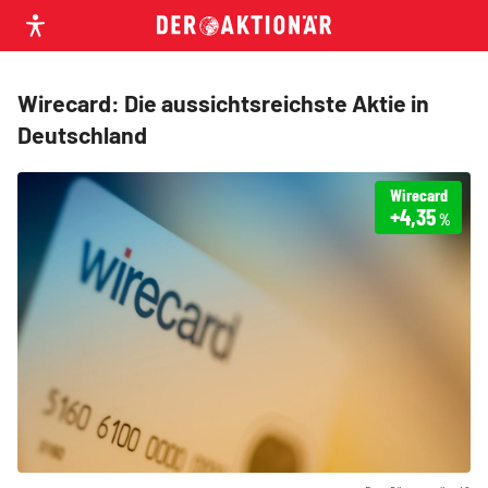
Wirecard: Die aussichtsreichste Aktie in
Deutschland
Wirecard
+4,35
%