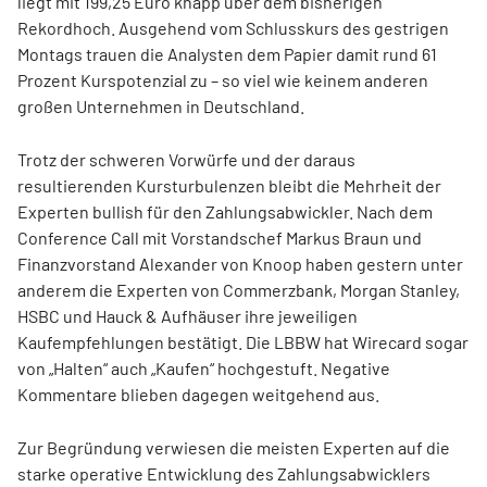
liegt mit 199,25 Euro knapp über dem bisherigen
Rekordhoch. Ausgehend vom Schlusskurs des gestrigen
Montags trauen die Analysten dem Papier damit rund 61
Prozent Kurspotenzial zu – so viel wie keinem anderen
großen Unternehmen in Deutschland.
Trotz der schweren Vorwürfe und der daraus
resultierenden Kursturbulenzen bleibt die Mehrheit der
Experten bullish für den Zahlungsabwickler. Nach dem
Conference Call mit Vorstandschef Markus Braun und
Finanzvorstand Alexander von Knoop haben gestern unter
anderem die Experten von Commerzbank, Morgan Stanley,
HSBC und Hauck & Aufhäuser ihre jeweiligen
Kaufempfehlungen bestätigt. Die LBBW hat Wirecard sogar
von „Halten“ auch „Kaufen“ hochgestuft. Negative
Kommentare blieben dagegen weitgehend aus.
Zur Begründung verwiesen die meisten Experten auf die
starke operative Entwicklung des Zahlungsabwicklers