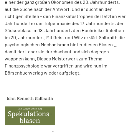
einer der ganz großen Ökonomen des 20. Jahrhunderts,
auf die Suche nach der Antwort. Und er sucht an den
richtigen Stellen – den Finanz­katas­trophen der letzten vier
Jahrhunderte: der Tulpenmanie des 17. Jahrhunderts, der
Südseeblase im 18. Jahrhundert, den Hochrisiko-Anleihen
im 20. Jahrhundert. Mit Geist und Witz erklärt Gal­braith die
psychologischen Mechanismen hinter diesen Blasen …
damit der Leser sie durchschaut und sich dagegen
wappnen kann. Dieses Meisterwerk zum Thema
Finanzpsychologie war vergriffen und wird nun im
Börsenbuchverlag wieder aufgelegt.