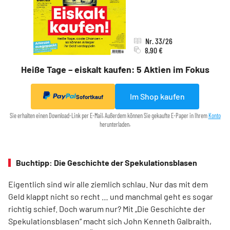
Nr. 33/26
8,90 €
Heiße Tage – eiskalt kaufen: 5 Aktien im Fokus
Im Shop kaufen
Sofortkauf
Sie erhalten einen Download-Link per E-Mail. Außerdem können Sie gekaufte E-Paper in Ihrem
Konto
herunterladen.
Buchtipp: Die Geschichte der Spekulationsblasen
Eigentlich sind wir alle ziemlich schlau. Nur das mit dem
Geld klappt nicht so recht … und manchmal geht es sogar
richtig schief. Doch warum nur? Mit „Die Geschichte der
Spekulationsblasen“ macht sich John Kenneth Galbraith,