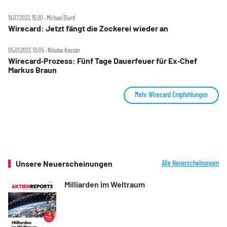
19.07.2023, 15:20 ‧ Michael Diertl
Wirecard: Jetzt fängt die Zockerei wieder an
05.01.2023, 13:05 ‧ Nikolas Kessler
Wirecard‑Prozess: Fünf Tage Dauerfeuer für Ex‑Chef
Markus Braun
Mehr Wirecard Empfehlungen
Unsere Neuerscheinungen
Alle Neuerscheinungen
Milliarden im Weltraum