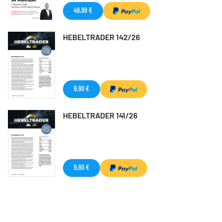
49,99 €
HEBELTRADER 142/26
9,90 €
HEBELTRADER 141/26
9,90 €