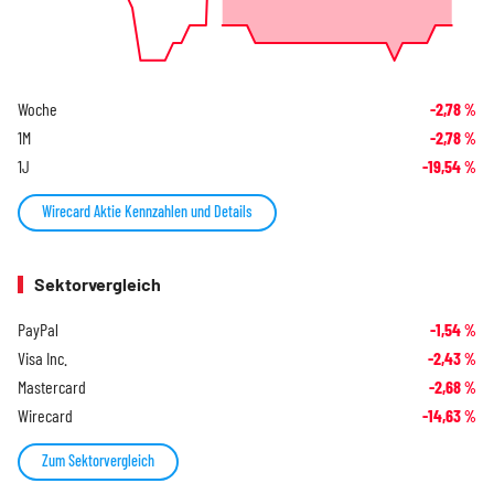
Woche
-2,78
%
1M
-2,78
%
1J
-19,54
%
Wirecard Aktie Kennzahlen und Details
Sektorvergleich
PayPal
-1,54
%
Visa Inc.
-2,43
%
Mastercard
-2,68
%
Wirecard
-14,63
%
Zum Sektorvergleich