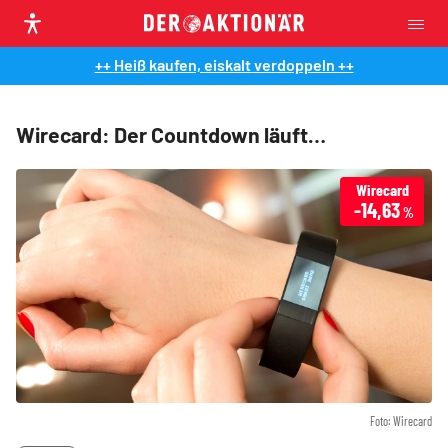
++ Heiß kaufen, eiskalt verdoppeln ++
Wirecard: Der Countdown läuft…
Wirecard
-14,63
%
Foto: Wirecard