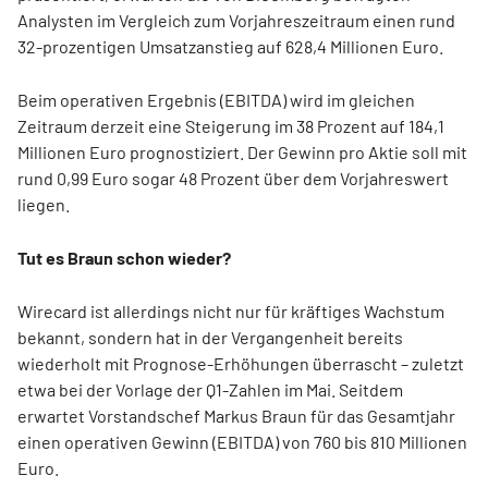
Analysten im Vergleich zum Vorjahreszeitraum einen rund
32-prozentigen Umsatzanstieg auf 628,4 Millionen Euro.
Beim operativen Ergebnis (EBITDA) wird im gleichen
Zeitraum derzeit eine Steigerung im 38 Prozent auf 184,1
Millionen Euro prognostiziert. Der Gewinn pro Aktie soll mit
rund 0,99 Euro sogar 48 Prozent über dem Vorjahreswert
liegen.
Tut es Braun schon wieder?
Wirecard ist allerdings nicht nur für kräftiges Wachstum
bekannt, sondern hat in der Vergangenheit bereits
wiederholt mit Prognose-Erhöhungen überrascht – zuletzt
etwa bei der Vorlage der Q1-Zahlen im Mai. Seitdem
erwartet Vorstandschef Markus Braun für das Gesamtjahr
einen operativen Gewinn (EBITDA) von 760 bis 810 Millionen
Euro.