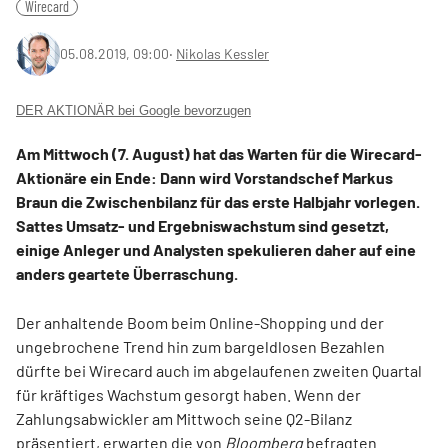
Wirecard
05.08.2019, 09:00
‧
Nikolas Kessler
DER AKTIONÄR bei Google bevorzugen
Am Mittwoch (7. August) hat das Warten für die Wirecard-
Aktionäre ein Ende: Dann wird Vorstandschef Markus
Braun die Zwischenbilanz für das erste Halbjahr vorlegen.
Sattes Umsatz- und Ergebniswachstum sind gesetzt,
einige Anleger und Analysten spekulieren daher auf eine
anders geartete Überraschung.
Der anhaltende Boom beim Online-Shopping und der
ungebrochene Trend hin zum bargeldlosen Bezahlen
dürfte bei Wirecard auch im abgelaufenen zweiten Quartal
für kräftiges Wachstum gesorgt haben. Wenn der
Zahlungsabwickler am Mittwoch seine Q2-Bilanz
präsentiert, erwarten die von
Bloomberg
befragten