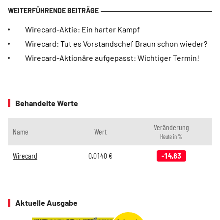
Wirecard-Aktie: Ein harter Kampf
Wirecard: Tut es Vorstandschef Braun schon wieder?
Wirecard-Aktionäre aufgepasst: Wichtiger Termin!
Behandelte Werte
Veränderung
Name
Wert
Heute in %
Wirecard
0,0140
€
-14,63
Aktuelle Ausgabe