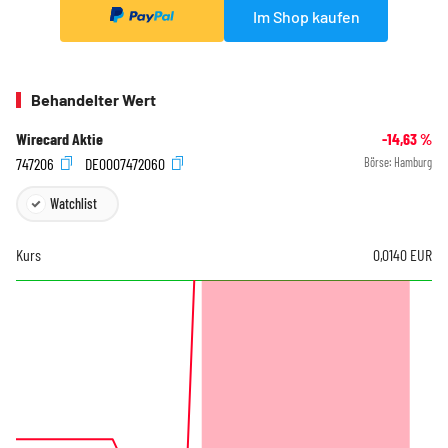
Im Shop kaufen
Behandelter Wert
Wirecard Aktie
-14,63
%
747206
DE0007472060
Börse:
Hamburg
Watchlist
Kurs
0,0140
EUR