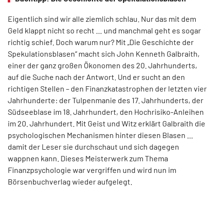
Eigentlich sind wir alle ziemlich schlau. Nur das mit dem
Geld klappt nicht so recht … und manchmal geht es sogar
richtig schief. Doch warum nur? Mit „Die Geschichte der
Spekulationsblasen“ macht sich John Kenneth Galbraith,
einer der ganz großen Ökonomen des 20. Jahrhunderts,
auf die Suche nach der Antwort. Und er sucht an den
richtigen Stellen – den Finanz­katas­trophen der letzten vier
Jahrhunderte: der Tulpenmanie des 17. Jahrhunderts, der
Südseeblase im 18. Jahrhundert, den Hochrisiko-Anleihen
im 20. Jahrhundert. Mit Geist und Witz erklärt Gal­braith die
psychologischen Mechanismen hinter diesen Blasen …
damit der Leser sie durchschaut und sich dagegen
wappnen kann. Dieses Meisterwerk zum Thema
Finanzpsychologie war vergriffen und wird nun im
Börsenbuchverlag wieder aufgelegt.