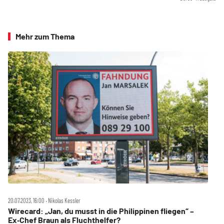
Mehr zum Thema
20.07.2023, 16:00 ‧ Nikolas Kessler
Wirecard: „Jan, du musst in die Philippinen fliegen“ –
Ex‑Chef Braun als Fluchthelfer?