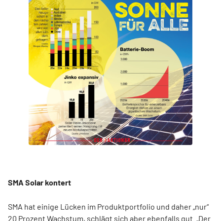
SMA Solar kontert
SMA hat einige Lücken im Produktportfolio und daher „nur“
20 Prozent Wachstum, schlägt sich aber ebenfalls gut. „Der