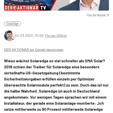
Foto: Der Aktionär TV
SolarEdge
04.03.2020, 10:06
‧
Florian Söllner
DER AKTIONÄR bei Google bevorzugen
Wieso wächst Solaredge so viel schneller als SMA Solar?
2019 schien der Treiber für Solaredge eine besonders
vorteilhafte US-Gesetzgebung (bestimmte
Sicherheitsvorgaben erfüllen einzeln per Optimizer
überwachte Solarmodule perfekt) zu sein. Doch das ist nur
die halbe Wahrheit. Solaredge ist auch in Deutschland
angekommen. Vor wenigen Tagen sprachen wir mit einem
Installateur, der gerade eine Solaranlage montierte: „Ich
setze mittlerweile zu 90 Prozent mittlerweile Solaredge