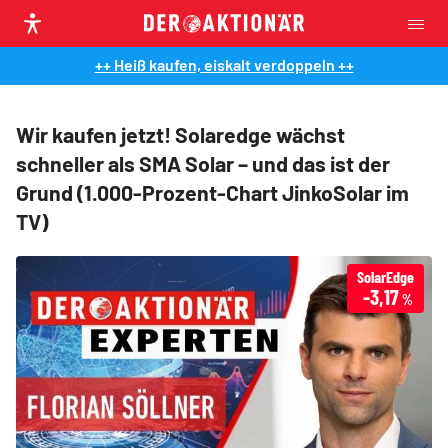
++ Heiß kaufen, eiskalt verdoppeln ++
Wir kaufen jetzt! Solaredge wächst
schneller als SMA Solar – und das ist der
Grund (1.000-Prozent-Chart JinkoSolar im
TV)
SolarEdge
-3,17
%