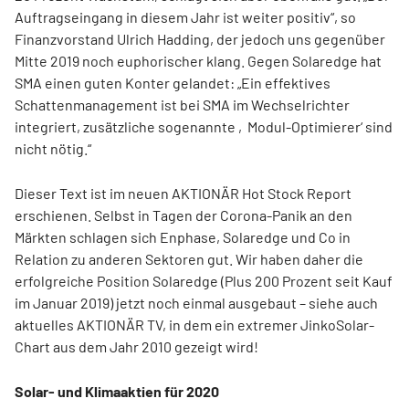
Auftragseingang in diesem Jahr ist weiter positiv“, so
Finanzvorstand Ulrich Hadding, der jedoch uns gegenüber
Mitte 2019 noch euphorischer klang. Gegen Solaredge hat
SMA einen guten Konter gelandet: „Ein effektives
Schattenmanagement ist bei SMA im Wechselrichter
integriert, zusätzliche sogenannte ‚Modul-Optimierer‘ sind
nicht nötig.“
Dieser Text ist im neuen AKTIONÄR Hot Stock Report
erschienen. Selbst in Tagen der Corona-Panik an den
Märkten schlagen sich Enphase, Solaredge und Co in
Relation zu anderen Sektoren gut. Wir haben daher die
erfolgreiche Position Solaredge (Plus 200 Prozent seit Kauf
im Januar 2019) jetzt noch einmal ausgebaut – siehe auch
aktuelles AKTIONÄR TV, in dem ein extremer JinkoSolar-
Chart aus dem Jahr 2010 gezeigt wird!
Solar- und Klimaaktien für 2020