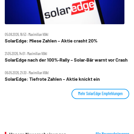
05.08.2026, 16:53 ‧ Maximilian Völkl
SolarEdge: Miese Zahlen – Aktie crasht 20%
21.05.2026, 14:01 ‧ Maximilian Völkl
SolarEdge nach der 100%‑Rally – Solar‑Bär warnt vor Crash
06.05.2026, 21:30 ‧ Maximilian Völkl
SolarEdge: Tiefrote Zahlen – Aktie knickt ein
Mehr SolarEdge Empfehlungen
Alle Neuerscheinungen