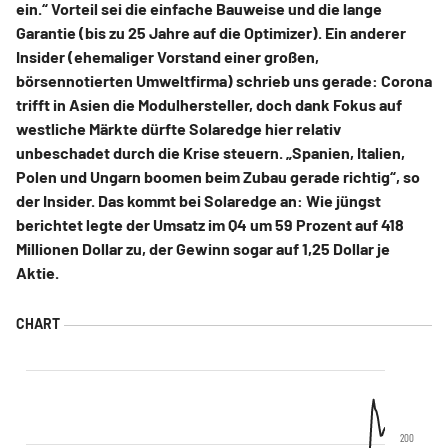
ein.“ Vorteil sei die einfache Bauweise und die lange
Garantie (bis zu 25 Jahre auf die Optimizer). Ein anderer
Insider (ehemaliger Vorstand einer großen,
börsennotierten Umweltfirma) schrieb uns gerade: Corona
trifft in Asien die Modulhersteller, doch dank Fokus auf
westliche Märkte dürfte Solaredge hier relativ
unbeschadet durch die Krise steuern. „Spanien, Italien,
Polen und Ungarn boomen beim Zubau gerade richtig“, so
der Insider. Das kommt bei Solaredge an: Wie jüngst
berichtet legte der Umsatz im Q4 um 59 Prozent auf 418
Millionen Dollar zu, der Gewinn sogar auf 1,25 Dollar je
Aktie.
200