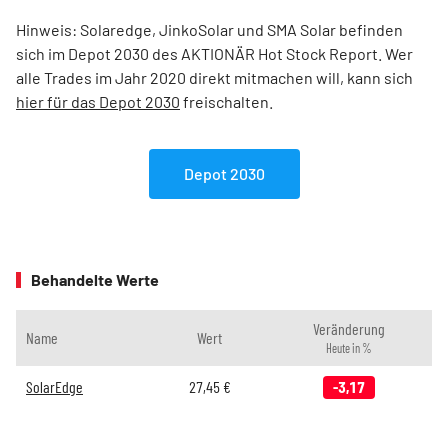
Hinweis: Solaredge, JinkoSolar und SMA Solar befinden
sich im Depot 2030 des AKTIONÄR Hot Stock Report. Wer
alle Trades im Jahr 2020 direkt mitmachen will, kann sich
hier für das Depot 2030
freischalten.
Depot 2030
Behandelte Werte
Veränderung
Name
Wert
Heute in %
SolarEdge
27,45
€
-3,17