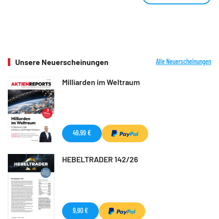
Unsere Neuerscheinungen
Alle Neuerscheinungen
Milliarden im Weltraum
49,99 €
HEBELTRADER 142/26
9,90 €