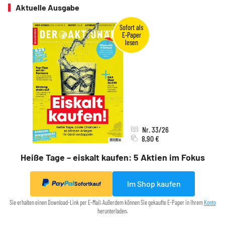
Aktuelle Ausgabe
Nr. 33/26
8,90 €
Heiße Tage – eiskalt kaufen: 5 Aktien im Fokus
Im Shop kaufen
Sofortkauf
Sie erhalten einen Download-Link per E-Mail. Außerdem können Sie gekaufte E-Paper in Ihrem
Konto
herunterladen.