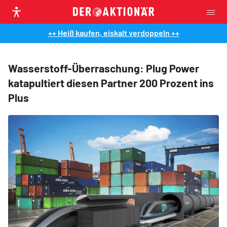
++ Heiß kaufen, eiskalt verdoppeln ++
Wasserstoff-Überraschung: Plug Power
katapultiert diesen Partner 200 Prozent ins
Plus