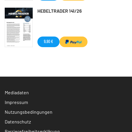
HEBELTRADER 141/26
9,90 €
Mediadaten
Impressum
Nutzungsbedingungen
Datenschutz
Barrierefreiheitserklärung