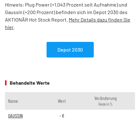
Hinweis: Plug Power (+1.043 Prozent seit Aufnahme) und
Gaussin (+200 Prozent) befinden sich im Depot 2030 des
AKTIONÄR Hot Stock Report.
Mehr Details dazu finden Sie
hier
.
Depot 2030
Behandelte Werte
Veränderung
Name
Wert
Heute in %
GAUSSIN
-
€