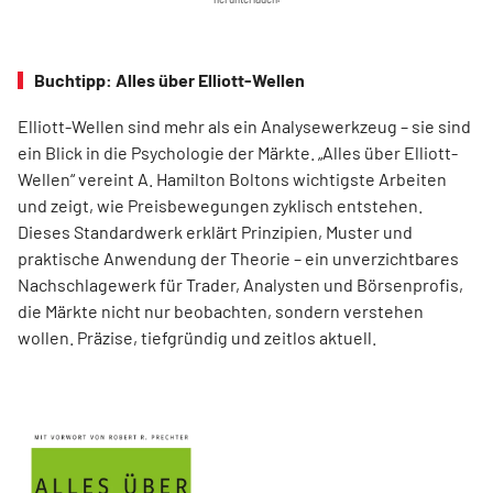
Buchtipp: Alles über Elliott-Wellen
Elliott-Wellen sind mehr als ein Analysewerkzeug – sie sind
ein Blick in die Psychologie der Märkte. „Alles über Elliott-
Wellen“ vereint A. Hamilton Boltons wichtigste Arbeiten
und zeigt, wie Preisbewegungen zyklisch entstehen.
Dieses Standardwerk erklärt Prinzipien, Muster und
praktische Anwendung der Theorie – ein unverzichtbares
Nachschlagewerk für Trader, Analysten und Börsenprofis,
die Märkte nicht nur beobachten, sondern verstehen
wollen. Präzise, tiefgründig und zeitlos aktuell.