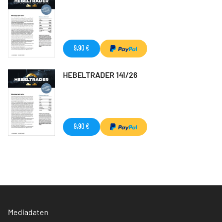
9,90 €
HEBELTRADER 141/26
9,90 €
Mediadaten