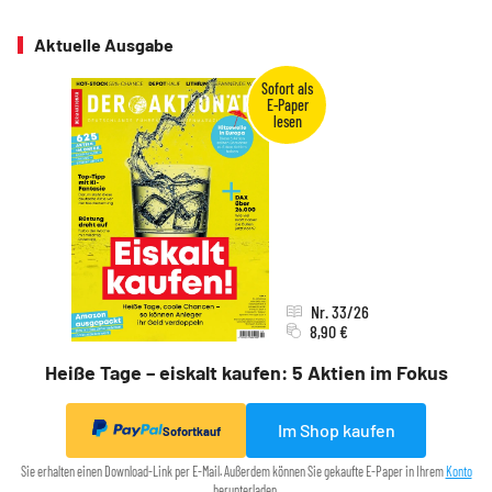
Aktuelle Ausgabe
Nr. 33/26
8,90 €
Heiße Tage – eiskalt kaufen: 5 Aktien im Fokus
Im Shop kaufen
Sofortkauf
Sie erhalten einen Download-Link per E-Mail. Außerdem können Sie gekaufte E-Paper in Ihrem
Konto
herunterladen.