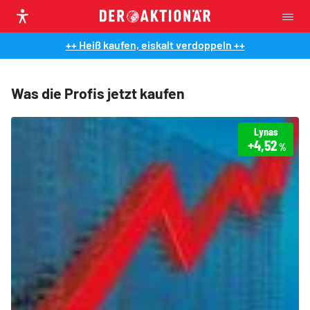
++ Heiß kaufen, eiskalt verdoppeln ++
Was die Profis jetzt kaufen
Lynas
+4,52
%