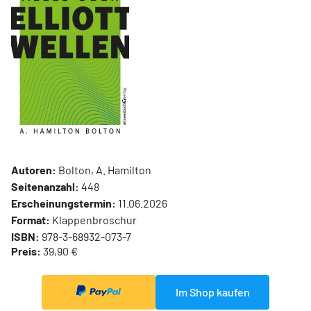
Autoren:
Bolton, A. Hamilton
Seitenanzahl:
448
Erscheinungstermin:
11.06.2026
Format:
Klappenbroschur
ISBN:
978-3-68932-073-7
Preis:
39,90 €
Im Shop kaufen