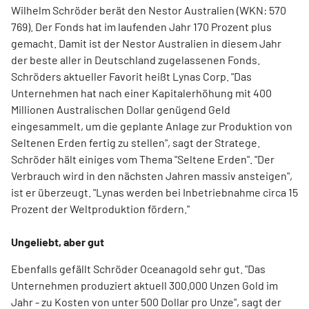
Wilhelm Schröder berät den Nestor Australien (WKN: 570
769). Der Fonds hat im laufenden Jahr 170 Prozent plus
gemacht. Damit ist der Nestor Australien in diesem Jahr
der beste aller in Deutschland zugelassenen Fonds.
Schröders aktueller Favorit heißt Lynas Corp. "Das
Unternehmen hat nach einer Kapitalerhöhung mit 400
Millionen Australischen Dollar genügend Geld
eingesammelt, um die geplante Anlage zur Produktion von
Seltenen Erden fertig zu stellen", sagt der Stratege.
Schröder hält einiges vom Thema "Seltene Erden". "Der
Verbrauch wird in den nächsten Jahren massiv ansteigen",
ist er überzeugt. "Lynas werden bei Inbetriebnahme circa 15
Prozent der Weltproduktion fördern."
Ungeliebt, aber gut
Ebenfalls gefällt Schröder Oceanagold sehr gut. "Das
Unternehmen produziert aktuell 300.000 Unzen Gold im
Jahr - zu Kosten von unter 500 Dollar pro Unze", sagt der