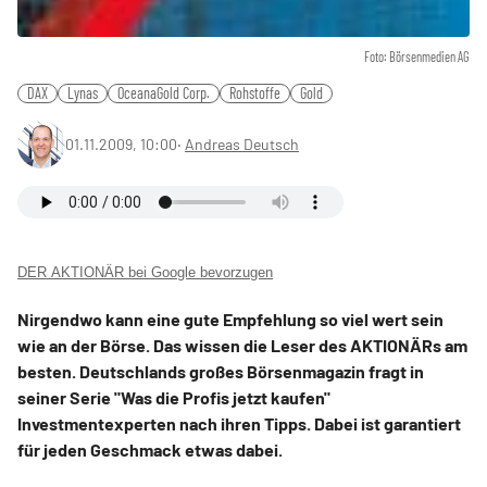
Foto: Börsenmedien AG
DAX
Lynas
OceanaGold Corp.
Rohstoffe
Gold
01.11.2009, 10:00
‧
Andreas Deutsch
DER AKTIONÄR bei Google bevorzugen
Nirgendwo kann eine gute Empfehlung so viel wert sein
wie an der Börse. Das wissen die Leser des AKTIONÄRs am
besten. Deutschlands großes Börsenmagazin fragt in
seiner Serie "Was die Profis jetzt kaufen"
Investmentexperten nach ihren Tipps. Dabei ist garantiert
für jeden Geschmack etwas dabei.