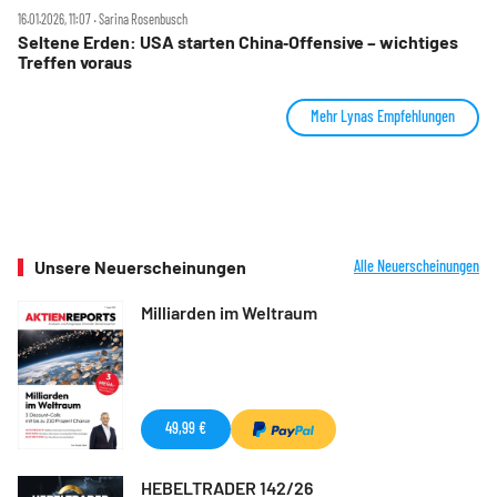
16.01.2026, 11:07 ‧ Sarina Rosenbusch
Seltene Erden: USA starten China‑Offensive – wichtiges
Treffen voraus
Mehr Lynas Empfehlungen
Unsere Neuerscheinungen
Alle Neuerscheinungen
Milliarden im Weltraum
49,99 €
HEBELTRADER 142/26