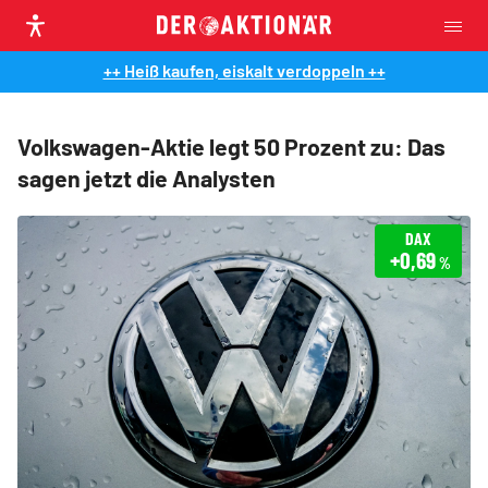
++ Heiß kaufen, eiskalt verdoppeln ++
Volkswagen-Aktie legt 50 Prozent zu: Das
sagen jetzt die Analysten
DAX
+0,69
%