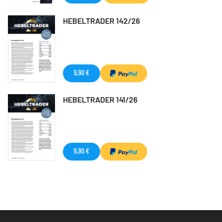
HEBELTRADER 142/26
9,90 €
HEBELTRADER 141/26
9,90 €