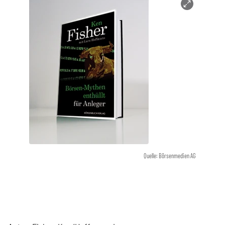
Quelle: Börsenmedien AG