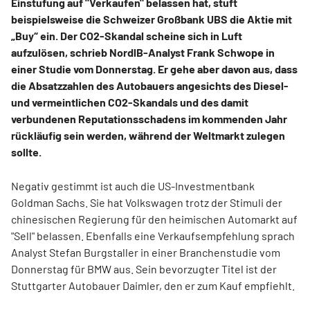
Einstufung auf "Verkaufen" belassen hat, stuft
beispielsweise die Schweizer Großbank UBS die Aktie mit
„Buy“ ein. Der CO2-Skandal scheine sich in Luft
aufzulösen, schrieb NordlB-Analyst Frank Schwope in
einer Studie vom Donnerstag. Er gehe aber davon aus, dass
die Absatzzahlen des Autobauers angesichts des Diesel-
und vermeintlichen CO2-Skandals und des damit
verbundenen Reputationsschadens im kommenden Jahr
rückläufig sein werden, während der Weltmarkt zulegen
sollte.
Negativ gestimmt ist auch die US-Investmentbank
Goldman Sachs. Sie hat Volkswagen trotz der Stimuli der
chinesischen Regierung für den heimischen Automarkt auf
"Sell" belassen. Ebenfalls eine Verkaufsempfehlung sprach
Analyst Stefan Burgstaller in einer Branchenstudie vom
Donnerstag für BMW aus. Sein bevorzugter Titel ist der
Stuttgarter Autobauer Daimler, den er zum Kauf empfiehlt.