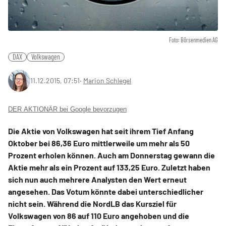
Foto: Börsenmedien AG
DAX
Volkswagen
11.12.2015, 07:51
‧
Marion Schlegel
DER AKTIONÄR bei Google bevorzugen
Die Aktie von Volkswagen hat seit ihrem Tief Anfang
Oktober bei 86,36 Euro mittlerweile um mehr als 50
Prozent erholen können. Auch am Donnerstag gewann die
Aktie mehr als ein Prozent auf 133,25 Euro. Zuletzt haben
sich nun auch mehrere Analysten den Wert erneut
angesehen. Das Votum könnte dabei unterschiedlicher
nicht sein. Während die NordLB das Kursziel für
Volkswagen von 86 auf 110 Euro angehoben und die