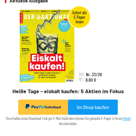
Aktuelle Ausgabe
Nr. 33/26
8,90 €
Heiße Tage – eiskalt kaufen: 5 Aktien im Fokus
Im Shop kaufen
Sofortkauf
Sie erhalten einen Download-Link per E-Mail. Außerdem können Sie gekaufte E-Paper in Ihrem
Konto
herunterladen.