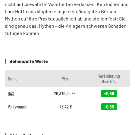
nicht auf „bewährte“ Wahrheiten verlassen. Ken Fisher und
Lara Hoffmans klopfen einige der gängigsten Börsen-
Mythen auf ihre Praxistauglichkeit ab und stellen fest: Sie
sind genau das: Mythen – die Anlegern schweren Schaden
zufügen können.
Behandelte Werte
Veränderung
Name
Wert
Heute in %
DAX
26.319,45
Pkt.
+0,69
Volkswagen
76,42
€
+0,85