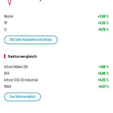
Woche
+2,69
%
1M
+3,35
%
1J
+8,79
%
DAX Index Kennzahlen und Details
Sektorvergleich
Infront Nikkei 225
+1,08
%
DAX
+0,69
%
Infront USA 30 Industrial
+0,25
%
MDAX
+0,21
%
Zum Sektorvergleich