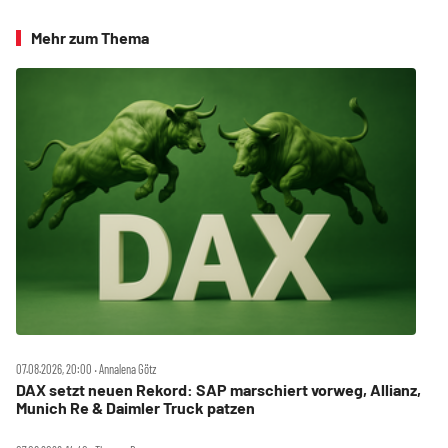
Mehr zum Thema
07.08.2026, 20:00 ‧ Annalena Götz
DAX setzt neuen Rekord: SAP marschiert vorweg, Allianz,
Munich Re & Daimler Truck patzen