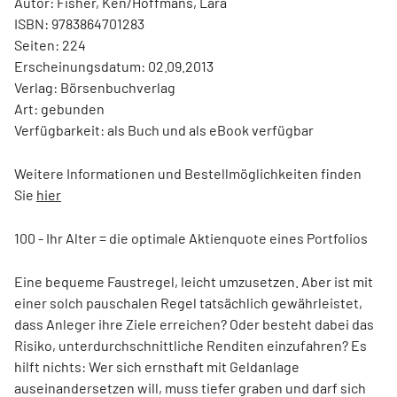
Autor: Fisher, Ken/Hoffmans, Lara
ISBN: 9783864701283
Seiten: 224
Erscheinungsdatum: 02.09.2013
Verlag: Börsenbuchverlag
Art: gebunden
Verfügbarkeit: als Buch und als eBook verfügbar
Weitere Informationen und Bestellmöglichkeiten finden
Sie
hier
100 - Ihr Alter = die optimale Aktienquote eines Portfolios
Eine bequeme Faustregel, leicht umzusetzen. Aber ist mit
einer solch pauschalen Regel tatsächlich gewährleistet,
dass Anleger ihre Ziele erreichen? Oder besteht dabei das
Risiko, unterdurchschnittliche Renditen einzufahren? Es
hilft nichts: Wer sich ernsthaft mit Geldanlage
auseinandersetzen will, muss tiefer graben und darf sich