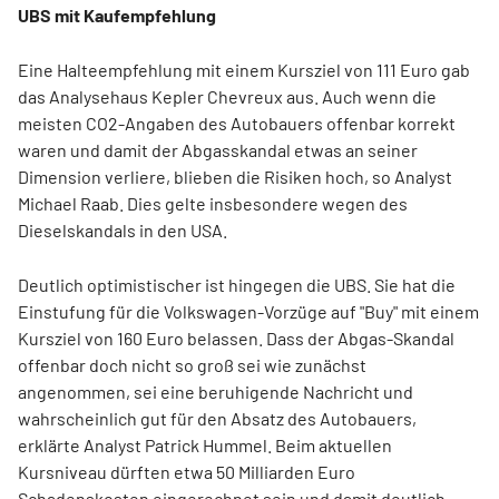
UBS mit Kaufempfehlung
Eine Halteempfehlung mit einem Kursziel von 111 Euro gab
das Analysehaus Kepler Chevreux aus. Auch wenn die
meisten CO2-Angaben des Autobauers offenbar korrekt
waren und damit der Abgasskandal etwas an seiner
Dimension verliere, blieben die Risiken hoch, so Analyst
Michael Raab. Dies gelte insbesondere wegen des
Dieselskandals in den USA.
Deutlich optimistischer ist hingegen die UBS. Sie hat die
Einstufung für die Volkswagen-Vorzüge auf "Buy" mit einem
Kursziel von 160 Euro belassen. Dass der Abgas-Skandal
offenbar doch nicht so groß sei wie zunächst
angenommen, sei eine beruhigende Nachricht und
wahrscheinlich gut für den Absatz des Autobauers,
erklärte Analyst Patrick Hummel. Beim aktuellen
Kursniveau dürften etwa 50 Milliarden Euro
Schadenskosten eingerechnet sein und damit deutlich