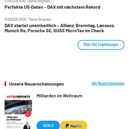
07.08.2026, 14:40 ‧ Thomas Bergmann
Perfekte US‑Daten – DAX mit nächstem Rekord
07.08.2026, 09:00 ‧ Thomas Bergmann
DAX startet uneinheitlich – Allianz, Brenntag, Lanxess,
Munich Re, Porsche SE, SUSS MicroTec im Check
Mehr DAX Empfehlungen
Unsere Neuerscheinungen
Alle Neuerscheinungen
Milliarden im Weltraum
49,99 €