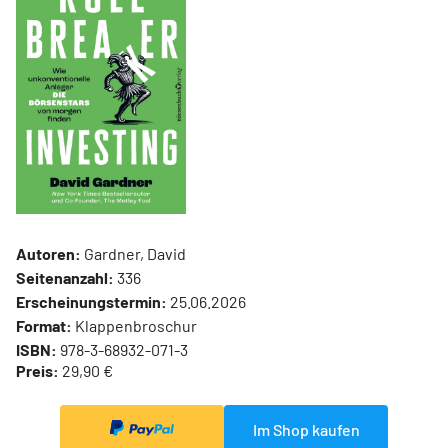
Autoren:
Gardner, David
Seitenanzahl:
336
Erscheinungstermin:
25.06.2026
Format:
Klappenbroschur
ISBN:
978-3-68932-071-3
Preis:
29,90 €
Im Shop kaufen