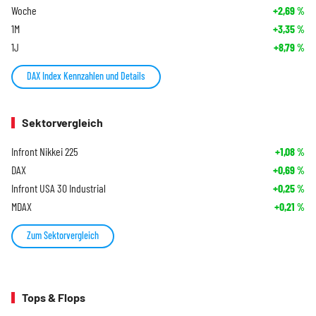
Woche
+2,69
%
1M
+3,35
%
1J
+8,79
%
DAX Index Kennzahlen und Details
Sektorvergleich
Infront Nikkei 225
+1,08
%
DAX
+0,69
%
Infront USA 30 Industrial
+0,25
%
MDAX
+0,21
%
Zum Sektorvergleich
Tops & Flops