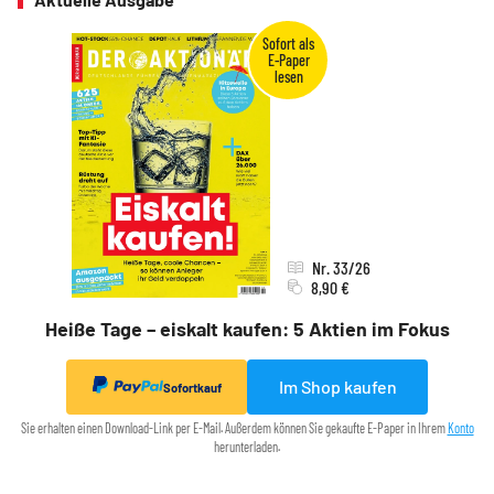
Nr. 33/26
8,90 €
Heiße Tage – eiskalt kaufen: 5 Aktien im Fokus
Im Shop kaufen
Sofortkauf
Sie erhalten einen Download-Link per E-Mail. Außerdem können Sie gekaufte E-Paper in Ihrem
Konto
herunterladen.