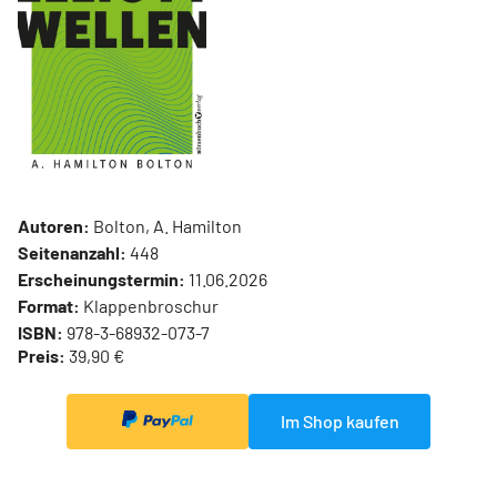
Autoren:
Bolton, A. Hamilton
Seitenanzahl:
448
Erscheinungstermin:
11.06.2026
Format:
Klappenbroschur
ISBN:
978-3-68932-073-7
Preis:
39,90 €
Im Shop kaufen