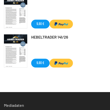
9,90 €
HEBELTRADER 141/26
9,90 €
Mediadaten