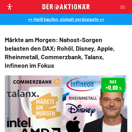
++ Heiß kaufen, eiskalt verdoppeln ++
Märkte am Morgen: Nahost-Sorgen
belasten den DAX; Rohöl, Disney, Apple,
Rheinmetall, Commerzbank, Talanx,
Infineon im Fokus
DAX
+0,69
%