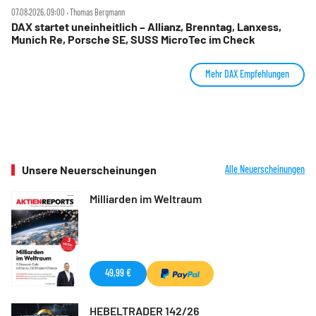
07.08.2026, 09:00 ‧ Thomas Bergmann
DAX startet uneinheitlich – Allianz, Brenntag, Lanxess,
Munich Re, Porsche SE, SUSS MicroTec im Check
Mehr DAX Empfehlungen
Unsere Neuerscheinungen
Alle Neuerscheinungen
Milliarden im Weltraum
49,99 €
HEBELTRADER 142/26