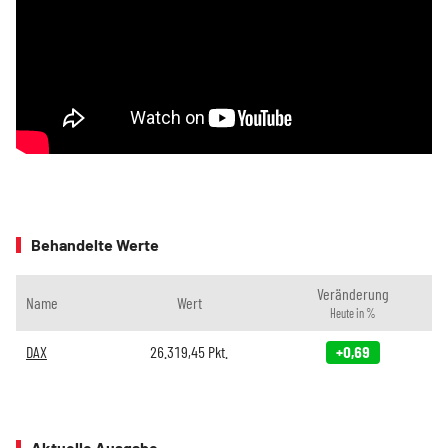
Behandelte Werte
Veränderung
Name
Wert
Heute in %
DAX
26.319,45
Pkt.
+0,69
Aktuelle Ausgabe