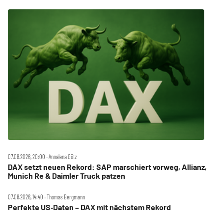
07.08.2026, 20:00 ‧ Annalena Götz
DAX setzt neuen Rekord: SAP marschiert vorweg, Allianz,
Munich Re & Daimler Truck patzen
07.08.2026, 14:40 ‧ Thomas Bergmann
Perfekte US‑Daten – DAX mit nächstem Rekord