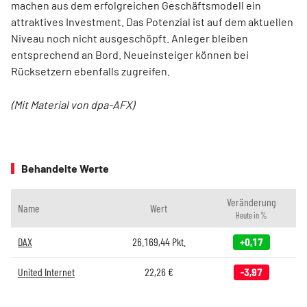
machen aus dem erfolgreichen Geschäftsmodell ein
attraktives Investment. Das Potenzial ist auf dem aktuellen
Niveau noch nicht ausgeschöpft. Anleger bleiben
entsprechend an Bord. Neueinsteiger können bei
Rücksetzern ebenfalls zugreifen.
(Mit Material von dpa-AFX)
Behandelte Werte
Veränderung
Name
Wert
Heute in %
DAX
26.169,44
Pkt.
+0,17
United Internet
22,26
€
-3,97