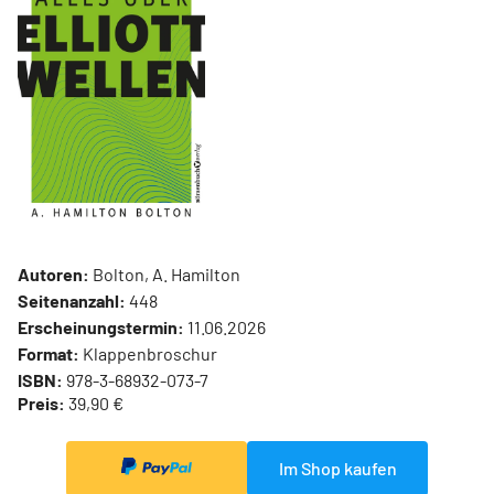
Autoren:
Bolton, A. Hamilton
Seitenanzahl:
448
Erscheinungstermin:
11.06.2026
Format:
Klappenbroschur
ISBN:
978-3-68932-073-7
Preis:
39,90 €
Im Shop kaufen