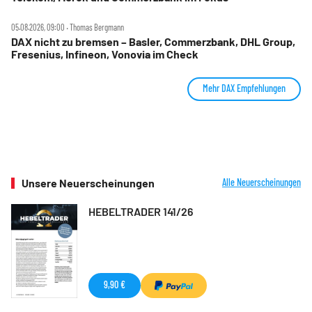
05.08.2026, 09:00 ‧ Thomas Bergmann
DAX nicht zu bremsen – Basler, Commerzbank, DHL Group,
Fresenius, Infineon, Vonovia im Check
Mehr DAX Empfehlungen
Unsere Neuerscheinungen
Alle Neuerscheinungen
HEBELTRADER 141/26
9,90 €