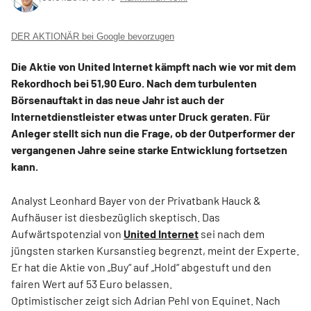
DER AKTIONÄR bei Google bevorzugen
Die Aktie von United Internet kämpft nach wie vor mit dem
Rekordhoch bei 51,90 Euro. Nach dem turbulenten
Börsenauftakt in das neue Jahr ist auch der
Internetdienstleister etwas unter Druck geraten. Für
Anleger stellt sich nun die Frage, ob der Outperformer der
vergangenen Jahre seine starke Entwicklung fortsetzen
kann.
Analyst Leonhard Bayer von der Privatbank Hauck &
Aufhäuser ist diesbezüglich skeptisch. Das
Aufwärtspotenzial von
United Internet
sei nach dem
jüngsten starken Kursanstieg begrenzt, meint der Experte.
Er hat die Aktie von „Buy“ auf „Hold“ abgestuft und den
fairen Wert auf 53 Euro belassen.
Optimistischer zeigt sich Adrian Pehl von Equinet. Nach