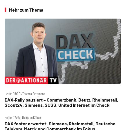
Mehr zum Thema
Heute, 09:00 ‧ Thomas Bergmann
DAX‑Rally pausiert – Commerzbank, Deutz, Rheinmetall,
Scout24, Siemens, SUSS, United Internet im Check
Heute, 07:35 ‧ Thorsten Küfner
DAX fester erwartet: Siemens, Rheinmetall, Deutsche
Telekom, Merck und Commerzbank im Fokus