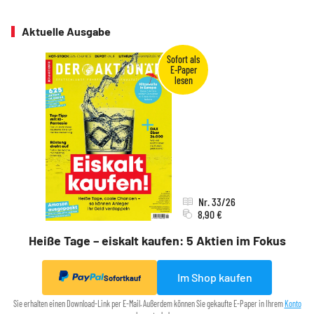
Aktuelle Ausgabe
Nr. 33/26
8,90 €
Heiße Tage – eiskalt kaufen: 5 Aktien im Fokus
Im Shop kaufen
Sofortkauf
Sie erhalten einen Download-Link per E-Mail. Außerdem können Sie gekaufte E-Paper in Ihrem
Konto