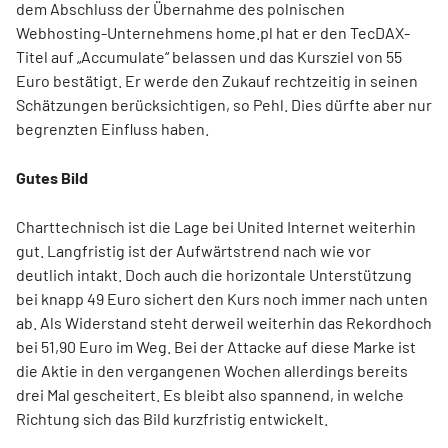
dem Abschluss der Übernahme des polnischen
Webhosting-Unternehmens home.pl hat er den TecDAX-
Titel auf „Accumulate“ belassen und das Kursziel von 55
Euro bestätigt. Er werde den Zukauf rechtzeitig in seinen
Schätzungen berücksichtigen, so Pehl. Dies dürfte aber nur
begrenzten Einfluss haben.
Gutes Bild
Charttechnisch ist die Lage bei United Internet weiterhin
gut. Langfristig ist der Aufwärtstrend nach wie vor
deutlich intakt. Doch auch die horizontale Unterstützung
bei knapp 49 Euro sichert den Kurs noch immer nach unten
ab. Als Widerstand steht derweil weiterhin das Rekordhoch
bei 51,90 Euro im Weg. Bei der Attacke auf diese Marke ist
die Aktie in den vergangenen Wochen allerdings bereits
drei Mal gescheitert. Es bleibt also spannend, in welche
Richtung sich das Bild kurzfristig entwickelt.