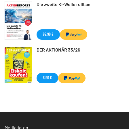
Die zweite KI-Welle rollt an
99,99 €
DER AKTIONÄR 33/26
8,90 €
Mediadaten