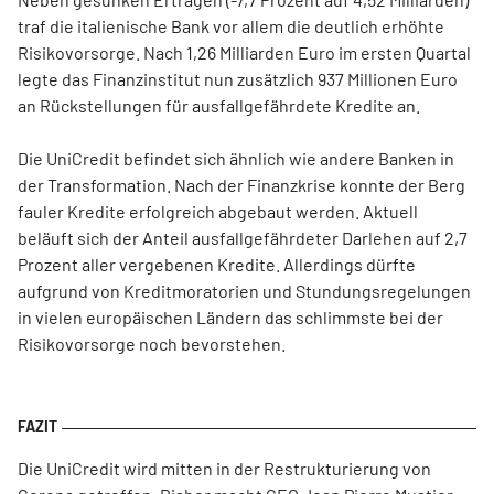
traf die italienische Bank vor allem die deutlich erhöhte
Risikovorsorge. Nach 1,26 Milliarden Euro im ersten Quartal
legte das Finanzinstitut nun zusätzlich 937 Millionen Euro
an Rückstellungen für ausfallgefährdete Kredite an.
Die UniCredit befindet sich ähnlich wie andere Banken in
der Transformation. Nach der Finanzkrise konnte der Berg
fauler Kredite erfolgreich abgebaut werden. Aktuell
beläuft sich der Anteil ausfallgefährdeter Darlehen auf 2,7
Prozent aller vergebenen Kredite. Allerdings dürfte
aufgrund von Kreditmoratorien und Stundungsregelungen
in vielen europäischen Ländern das schlimmste bei der
Risikovorsorge noch bevorstehen.
Die UniCredit wird mitten in der Restrukturierung von