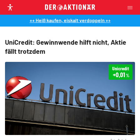
++ Heiß kaufen, eiskalt verdoppeln ++
UniCredit: Gewinnwende hilft nicht, Aktie
fällt trotzdem
Unicredit
+0,01
%