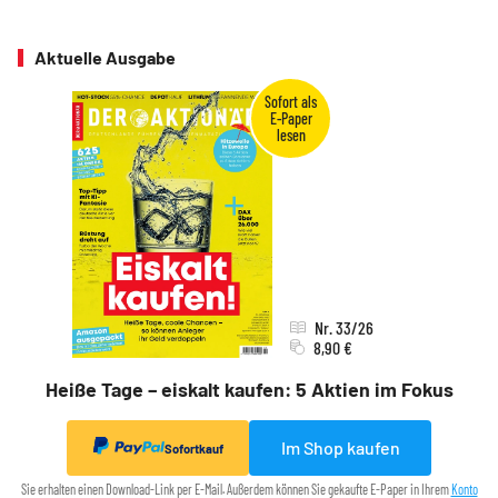
Aktuelle Ausgabe
Nr. 33/26
8,90 €
Heiße Tage – eiskalt kaufen: 5 Aktien im Fokus
Im Shop kaufen
Sofortkauf
Sie erhalten einen Download-Link per E-Mail. Außerdem können Sie gekaufte E-Paper in Ihrem
Konto