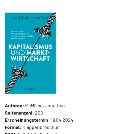
Autoren:
McMillan, Jonathan
Seitenanzahl:
208
Erscheinungstermin:
18.04.2024
Format:
Klappenbroschur