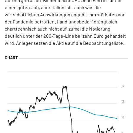
Corona getroffen. Bisher macht CEO Jean Pierre Mustier
einen guten Job, aber Italien ist - auch was die
wirtschaftlichen Auswirkungen angeht - am stärksten von
der Pandemie betroffen. Handlungsbedarf drängt sich
charttechnisch auch nicht auf, zumal die Notierung
deutlich unter der 200-Tage-Line bei zehn Euro gehandelt
wird. Anleger setzen die Aktie auf die Beobachtungsliste.
14
12
10
8