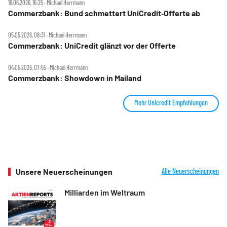
16.06.2026, 16:25 ‧ Michael Herrmann
Commerzbank: Bund schmettert UniCredit‑Offerte ab
05.05.2026, 08:31 ‧ Michael Herrmann
Commerzbank: UniCredit glänzt vor der Offerte
04.05.2026, 07:55 ‧ Michael Herrmann
Commerzbank: Showdown in Mailand
Mehr Unicredit Empfehlungen
Unsere Neuerscheinungen
Alle Neuerscheinungen
Milliarden im Weltraum