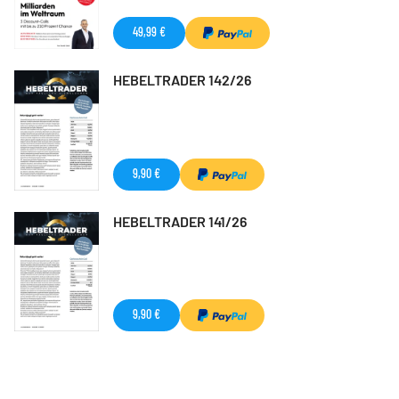
49,99 €
HEBELTRADER 142/26
9,90 €
HEBELTRADER 141/26
9,90 €