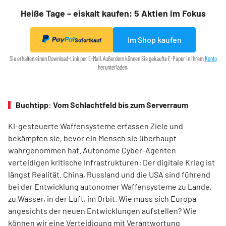
Heiße Tage – eiskalt kaufen: 5 Aktien im Fokus
Im Shop kaufen
Sofortkauf
Sie erhalten einen Download-Link per E-Mail. Außerdem können Sie gekaufte E-Paper in Ihrem
Konto
herunterladen.
Buchtipp: Vom Schlachtfeld bis zum Serverraum
KI-gesteuerte Waffensysteme erfassen Ziele und
bekämpfen sie, bevor ein Mensch sie überhaupt
wahrgenommen hat. Autonome Cyber-Agenten
verteidigen kritische Infrastrukturen: Der digitale Krieg ist
längst Realität. China, Russland und die USA sind führend
bei der Entwicklung autonomer Waffensysteme zu Lande,
zu Wasser, in der Luft, im Orbit. Wie muss sich Europa
angesichts der neuen Entwicklungen aufstellen? Wie
können wir eine Verteidigung mit Verantwortung