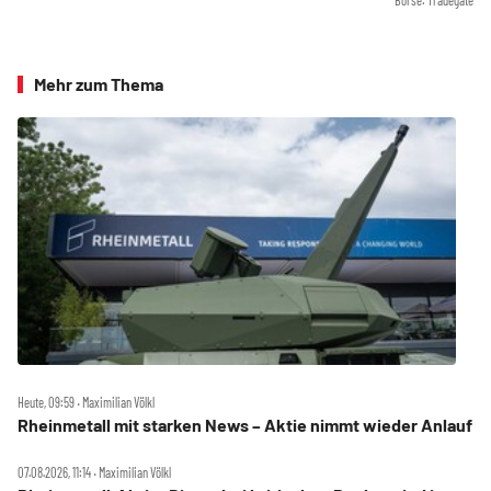
Börse: Tradegate
Mehr zum Thema
Heute, 09:59 ‧ Maximilian Völkl
Rheinmetall mit starken News – Aktie nimmt wieder Anlauf
07.08.2026, 11:14 ‧ Maximilian Völkl