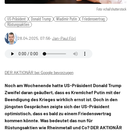
Foto: vchal/shutterstock
US-Präsident
Donald Trump
Wladimir Putin
Friedensvertrag
Rüstungsaktien
28.04.2025, 07:56
‧
Jan-Paul Fóri
DER AKTIONÄR bei Google bevorzugen
Noch am Wochenende hatte US-Präsident Donald Trump
Zweifel daran geäußert, dass es Kremlchef Putin mit der
Beendigung des Krieges wirklich ernst ist. Doch in den
jüngsten Gesprächen zeigte sich der US-Präsident
optimistisch, dass es bald zu einem Friedensvertrag
kommen könnte. Was bedeutet das nun für
Rüstungsaktien wie Rheinmetall und Co? DER AKTIONÄR