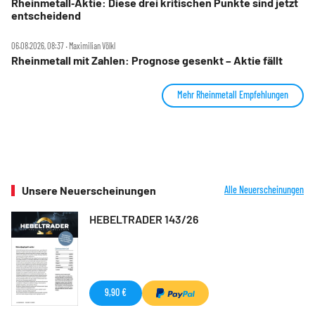
Rheinmetall‑Aktie: Diese drei kritischen Punkte sind jetzt
entscheidend
06.08.2026, 08:37 ‧ Maximilian Völkl
Rheinmetall mit Zahlen: Prognose gesenkt – Aktie fällt
Mehr Rheinmetall Empfehlungen
Unsere Neuerscheinungen
Alle Neuerscheinungen
HEBELTRADER 143/26
9,90 €