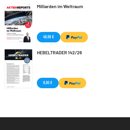
Milliarden im Weltraum
49,99 €
HEBELTRADER 142/26
9,90 €