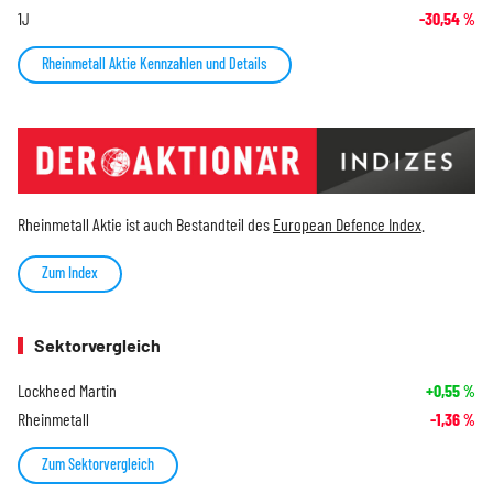
1J
-30,54
%
Rheinmetall Aktie Kennzahlen und Details
Rheinmetall Aktie ist auch Bestandteil des
European Defence Index
.
Zum Index
Sektorvergleich
Lockheed Martin
+0,55
%
Rheinmetall
-1,36
%
Zum Sektorvergleich