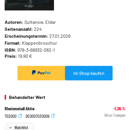
Autoren:
Sultanow, Eldar
Seitenanzahl:
224
Erscheinungstermin:
27.01.2026
Format:
Klappenbroschur
ISBN:
978-3-68932-062-1
Preis:
19,90 €
Im Shop kaufen
Behandelter Wert
Rheinmetall Aktie
-1,36
%
703000
DE0007030009
Börse:
Tradegate
Watchlist