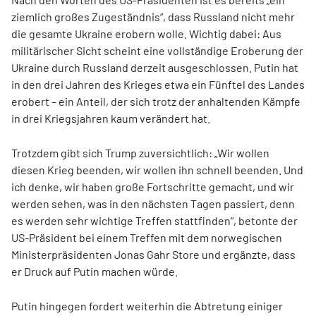
ziemlich großes Zugeständnis“, dass Russland nicht mehr
die gesamte Ukraine erobern wolle. Wichtig dabei: Aus
militärischer Sicht scheint eine vollständige Eroberung der
Ukraine durch Russland derzeit ausgeschlossen. Putin hat
in den drei Jahren des Krieges etwa ein Fünftel des Landes
erobert – ein Anteil, der sich trotz der anhaltenden Kämpfe
in drei Kriegsjahren kaum verändert hat.
Trotzdem gibt sich Trump zuversichtlich: „
Wir wollen
diesen Krieg beenden, wir wollen ihn schnell beenden. Und
ich denke, wir haben große Fortschritte gemacht, und wir
werden sehen, was in den nächsten Tagen passiert, denn
es werden sehr wichtige Treffen stattfinden“, betonte der
US-Präsident bei einem Treffen mit dem norwegischen
Ministerpräsidenten Jonas Gahr Store und ergänzte, dass
er Druck auf Putin machen würde.
Putin hingegen fordert weiterhin die Abtretung einiger