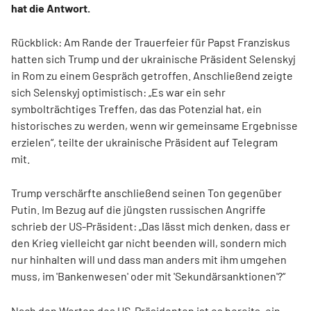
hat die Antwort.
Rückblick: Am Rande der Trauerfeier für Papst Franziskus
hatten sich Trump und der ukrainische Präsident Selenskyj
in Rom zu einem Gespräch getroffen. Anschließend zeigte
sich Selenskyj optimistisch: „Es war ein sehr
symbolträchtiges Treffen, das das Potenzial hat, ein
historisches zu werden, wenn wir gemeinsame Ergebnisse
erzielen“, teilte der ukrainische Präsident auf Telegram
mit.
Trump verschärfte anschließend seinen Ton gegenüber
Putin. Im Bezug auf die jüngsten russischen Angriffe
schrieb der US-Präsident: „Das lässt mich denken, dass er
den Krieg vielleicht gar nicht beenden will, sondern mich
nur hinhalten will und dass man anders mit ihm umgehen
muss, im 'Bankenwesen' oder mit 'Sekundärsanktionen'?“
Nach den Worten des US-Präsidenten ist es bereits „ein