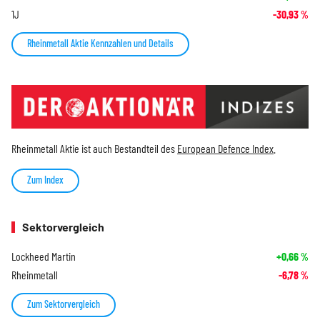
1J
-30,93
%
Rheinmetall Aktie Kennzahlen und Details
Rheinmetall Aktie ist auch Bestandteil des
European Defence Index
.
Zum Index
Sektorvergleich
Lockheed Martin
+0,66
%
Rheinmetall
-6,78
%
Zum Sektorvergleich