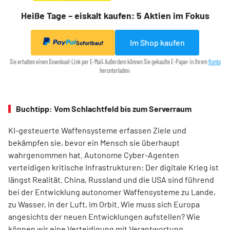
Heiße Tage – eiskalt kaufen: 5 Aktien im Fokus
Im Shop kaufen
Sofortkauf
Sie erhalten einen Download-Link per E-Mail. Außerdem können Sie gekaufte E-Paper in Ihrem
Konto
herunterladen.
Buchtipp: Vom Schlachtfeld bis zum Serverraum
KI-gesteuerte Waffensysteme erfassen Ziele und
bekämpfen sie, bevor ein Mensch sie überhaupt
wahrgenommen hat. Autonome Cyber-Agenten
verteidigen kritische Infrastrukturen: Der digitale Krieg ist
längst Realität. China, Russland und die USA sind führend
bei der Entwicklung autonomer Waffensysteme zu Lande,
zu Wasser, in der Luft, im Orbit. Wie muss sich Europa
angesichts der neuen Entwicklungen aufstellen? Wie
können wir eine Verteidigung mit Verantwortung