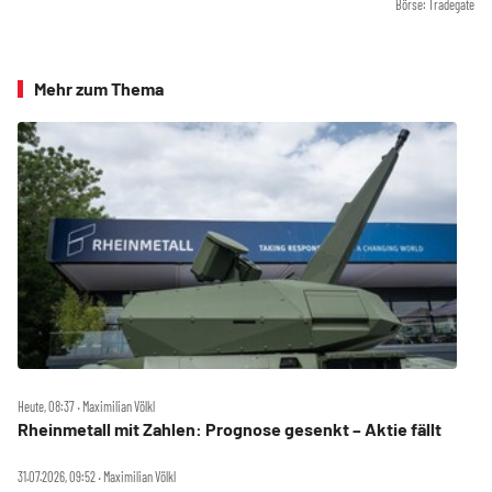
Börse: Tradegate
Mehr zum Thema
Heute, 08:37 ‧ Maximilian Völkl
Rheinmetall mit Zahlen: Prognose gesenkt – Aktie fällt
31.07.2026, 09:52 ‧ Maximilian Völkl