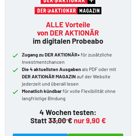
ALLE Vorteile
von DER AKTIONÄR
im digitalen Probeabo
Zugang zu DER AKTIONÄR+
für zusätzliche
Investmentchancen
Die 4 aktuellsten Ausgaben
als PDF oder mit
DER AKTIONÄR MAGAZIN
auf der Website
jederzeit und überall lesen
Monatlich kündbar
für volle Flexibilität ohne
langfristige Bindung
4 Wochen testen:
Statt
33,00 €
nur 9,90 €