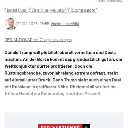
Foto: Rheinmetall AG
Donald Trump
Börse
Weltkonjunktur
Rüstungsbranche
24.04.2025, 08:55
‧
Maximilian Völkl
DER AKTIONÄR bei Google bevorzugen
Donald Trump will plötzlich überall vermitteln und Deals
machen. An der Börse kommt das grundsätzlich gut an, die
Weltkonjunktur dürfte profitieren. Doch die
Rüstungsbranche, zuvor jahrelang extrem gefragt, steht
auf einmal unter Druck. Denn Trump sieht auch einen Deal
mit Russland in greifbarer Nähe. Rheinmetall verliert im
frühen Handel am Donnerstag rund drei Prozent.