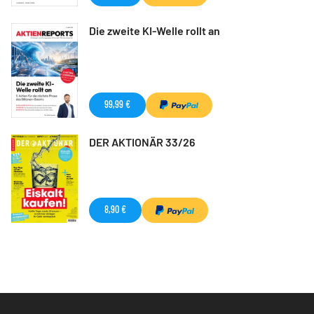
Die zweite KI-Welle rollt an
99,99 €
DER AKTIONÄR 33/26
8,90 €