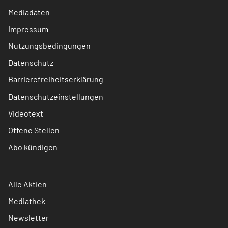
Mediadaten
Impressum
Nutzungsbedingungen
Datenschutz
Barrierefreiheitserklärung
Datenschutzeinstellungen
Videotext
Offene Stellen
Abo kündigen
Alle Aktien
Mediathek
Newsletter