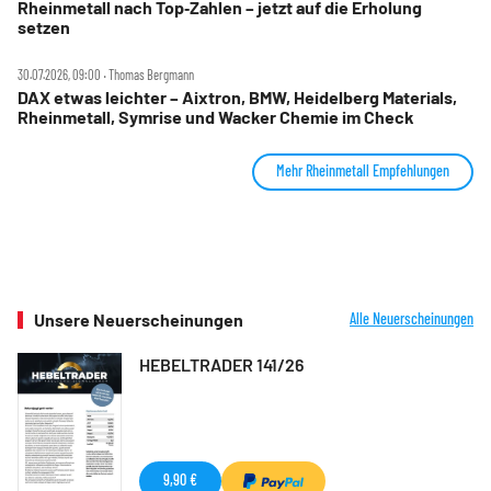
Rheinmetall nach Top‑Zahlen – jetzt auf die Erholung
setzen
30.07.2026, 09:00 ‧ Thomas Bergmann
DAX etwas leichter – Aixtron, BMW, Heidelberg Materials,
Rheinmetall, Symrise und Wacker Chemie im Check
Mehr Rheinmetall Empfehlungen
Unsere Neuerscheinungen
Alle Neuerscheinungen
HEBELTRADER 141/26
9,90 €