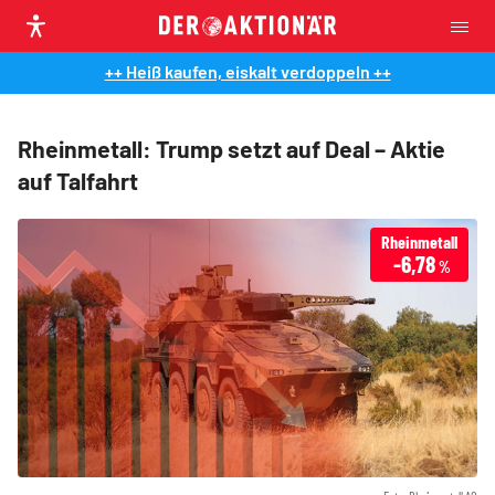
++ Heiß kaufen, eiskalt verdoppeln ++
Rheinmetall: Trump setzt auf Deal – Aktie
auf Talfahrt
Rheinmetall
-6,78
%