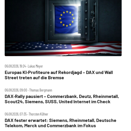
06.08.2026, 19:24 ‧ Lukas Meyer
Europas KI‑Profiteure auf Rekordjagd – DAX und Wall
Street treten auf die Bremse
06.08.2026, 09:00 ‧ Thomas Bergmann
DAX‑Rally pausiert – Commerzbank, Deutz, Rheinmetall,
Scout24, Siemens, SUSS, United Internet im Check
06.08.2026, 07:35 ‧ Thorsten Küfner
DAX fester erwartet: Siemens, Rheinmetall, Deutsche
Telekom, Merck und Commerzbank im Fokus