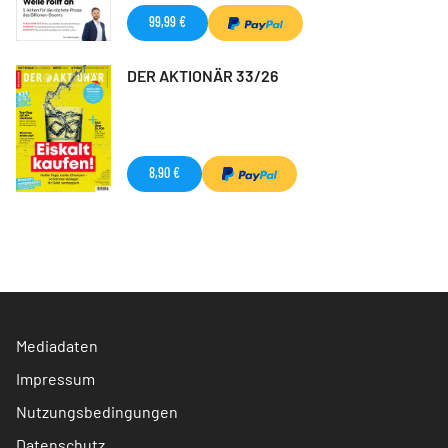
99,99 €
DER AKTIONÄR 33/26
8,90 €
Mediadaten
Impressum
Nutzungsbedingungen
Datenschutz