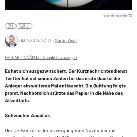
Foto: Börsenmedien AG
DAX
Twitter
29.04.2014, 22:24
‧
Martin Weiß
DER AKTIONÄR bei Google bevorzugen
Es hat sich ausgezwitschert: Der Kurznachrichtendienst
Twitter hat mit seinen Zahlen für das erste Quartal die
Anleger ein weiteres Mal enttäuscht. Die Quittung folgte
promt. Nachbörslich stürzte das Papier in die Nähe des
Allzeittiefs.
Schwacher Ausblick
Der US-Konzern, der im vergangenen November mit