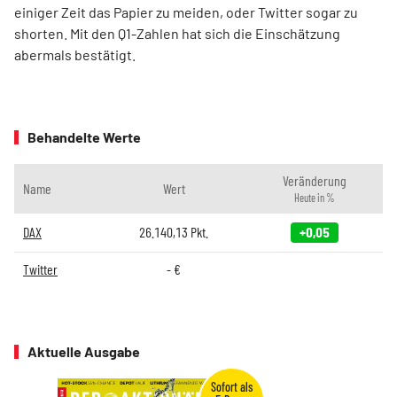
einiger Zeit das Papier zu meiden, oder Twitter sogar zu
shorten. Mit den Q1-Zahlen hat sich die Einschätzung
abermals bestätigt.
Behandelte Werte
Veränderung
Name
Wert
Heute in %
DAX
26.140,13
Pkt.
+0,05
Twitter
-
€
Aktuelle Ausgabe