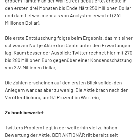
großem Tamtam an der Wall Street debütierte, erlöste in
den ersten drei Monaten bis Ende März 250 Millionen Dollar
und damit etwas mehr als von Analysten erwartet (241
Millionen Dollar).
Die erste Enttäuschung folgte beim Ergebnis, das mit einer
schwarzen Null je Aktie drei Cents unter den Erwartungen
lag. Kaum besser der Ausblick: Twitter rechnet hier mit 270
bis 280 Millionen Euro gegenüber einer Konsensschätzung
von 273 Millionen Dollar.
Die Zahlen erscheinen auf den ersten Blick solide, den
Anlegern war das aber zu wenig. Die Aktie brach nach der
Veröffentlichung um 9,1 Prozent im Wert ein.
Zu hoch bewertet
Twitters Problem liegt in der weiterhin viel zu hohen
Bewertung der Aktie. DER AKTIONÄR rät bereits seit