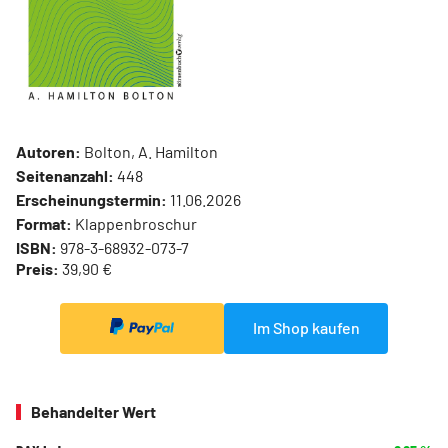
Autoren:
Bolton, A. Hamilton
Seitenanzahl:
448
Erscheinungstermin:
11.06.2026
Format:
Klappenbroschur
ISBN:
978-3-68932-073-7
Preis:
39,90 €
Im Shop kaufen
Behandelter Wert