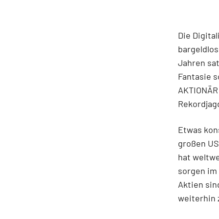
Die Digita
bargeldlo
Jahren sat
Fantasie s
AKTIONÄR 
Rekordjag
Etwas kons
großen US
hat weltwe
sorgen im 
Aktien si
weiterhin 