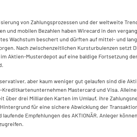
lisierung von Zahlungsprozessen und der weltweite Tre
sen und mobilen Bezahlen haben Wirecard in den vergan
tes Wachstum beschert und dürften auf mittel- und langf
orgen. Nach zwischenzeitlichen Kursturbulenzen setzt 
im Aktien-Musterdepot auf eine baldige Fortsetzung de
d.
ervativer, aber kaum weniger gut gelaufen sind die Akt
-Kreditkartenunternehmen Mastercard und Visa. Alleine
it über drei Milliarden Karten im Umlauf, ihre Zahlungs
Hintergrund für eine sichere Abwicklung der Transaktio
nd laufende Empfehlungen des AKTIONÄR. Anleger können
zugreifen.