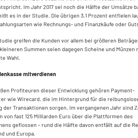
tspricht. Im Jahr 2017 sei noch die Hälfte der Umsätze b
ißt es in der Studie. Die übrigen 3,1 Prozent entfielen la
Zahlungsarten wie Rechnungs- und Finanzkäufe oder Gut
tudie greifen die Kunden vor allem bei größeren Beträge
i kleineren Summen seien dagegen Scheine und Münzen 
ste Wahl.
denkasse mitverdienen
oßen Profiteuren dieser Entwicklung gehören Payment-
ter wie Wirecard, die im Hintergrund für die reibungslos
g der Transaktionen sorgen. Im vergangenen Jahr sind 
 von fast 125 Milliarden Euro über die Plattformen des
ns geflossen – rund die Hälfte davon entfällt auf die R
nd und Europa.