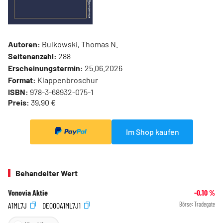
Autoren:
Bulkowski, Thomas N.
Seitenanzahl:
288
Erscheinungstermin:
25.06.2026
Format:
Klappenbroschur
ISBN:
978-3-68932-075-1
Preis:
39,90 €
Im Shop kaufen
Behandelter Wert
Vonovia Aktie
-0,10
%
A1ML7J
DE000A1ML7J1
Börse:
Tradegate