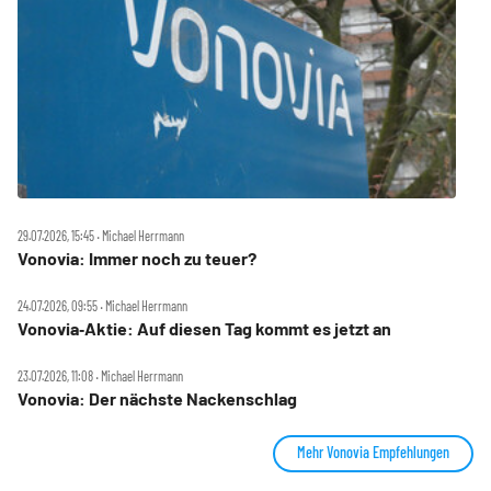
29.07.2026, 15:45 ‧ Michael Herrmann
Vonovia: Immer noch zu teuer?
24.07.2026, 09:55 ‧ Michael Herrmann
Vonovia‑Aktie: Auf diesen Tag kommt es jetzt an
23.07.2026, 11:08 ‧ Michael Herrmann
Vonovia: Der nächste Nackenschlag
Mehr Vonovia Empfehlungen