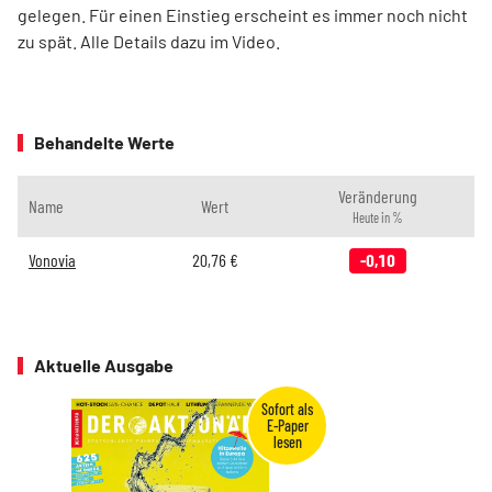
gelegen. Für einen Einstieg erscheint es immer noch nicht
zu spät. Alle Details dazu im Video.
Behandelte Werte
Veränderung
Name
Wert
Heute in %
Vonovia
20,76
€
-0,10
Aktuelle Ausgabe