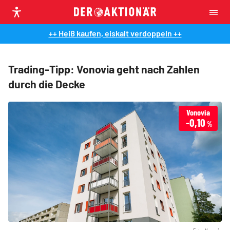
++ Heiß kaufen, eiskalt verdoppeln ++
Trading-Tipp: Vonovia geht nach Zahlen
durch die Decke
Vonovia
-0,10
%