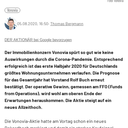
Foto: Vonovia
Vonovia
05.08.2020, 16:50
‧
Thomas Bergmann
DER AKTIONÄR bei Google bevorzugen
Der Immobilienkonzern Vonovia spürt so gut wie keine
Auswirkungen durch die Corona-Pandemie. Entsprechend
erfolgreich ist das erste Halbjahr 2020 für Deutschlands
größtes Wohnungsunternehmen verlaufen. Die Prognose
für das Gesamtjahr hat Vorstand Rolf Buch erneut
bestätigt. Der operative Gewinn, gemessen am FFO (Funds
from Operations), wird wohl am oberen Ende der
Erwartungen herauskommen. Die Aktie steigt auf ein
neues Allzeithoch.
Die Vonovia-Aktie hatte am Vortag schon ein neues
Rekordhoch markiert und damit ein starkes Kaufsignal