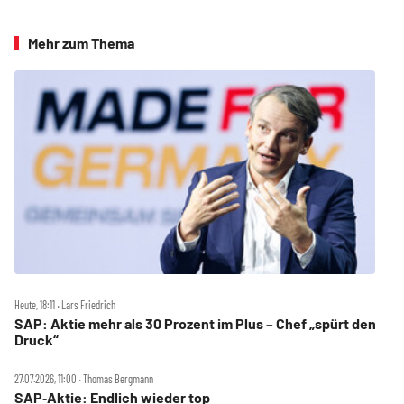
Mehr zum Thema
Heute, 18:11 ‧ Lars Friedrich
SAP: Aktie mehr als 30 Prozent im Plus – Chef „spürt den
Druck“
27.07.2026, 11:00 ‧ Thomas Bergmann
SAP‑Aktie: Endlich wieder top