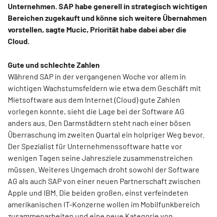
Unternehmen. SAP habe generell in strategisch wichtigen
Bereichen zugekauft und könne sich weitere Übernahmen
vorstellen, sagte Mucic, Priorität habe dabei aber die
Cloud.
Gute und schlechte Zahlen
Während SAP in der vergangenen Woche vor allem in
wichtigen Wachstumsfeldern wie etwa dem Geschäft mit
Mietsoftware aus dem Internet (Cloud) gute Zahlen
vorlegen konnte, sieht die Lage bei der Software AG
anders aus. Den Darmstädtern steht nach einer bösen
Überraschung im zweiten Quartal ein holpriger Weg bevor.
Der Spezialist für Unternehmenssoftware hatte vor
wenigen Tagen seine Jahresziele zusammenstreichen
müssen. Weiteres Ungemach droht sowohl der Software
AG als auch SAP von einer neuen Partnerschaft zwischen
Apple und IBM. Die beiden großen, einst verfeindeten
amerikanischen IT-Konzerne wollen im Mobilfunkbereich
zusammenarbeiten und eine neue Kategorie von