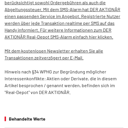
berücksichtigt sowohl Ordergebühren als auch die
Abgeltungssteuer. Mit dem SMS-Alarm hat DER AKTIONÄR
einen passenden Service im Angebot. Registrierte Nutzer
werden über jede Transaktion realtime per SMS auf das
Handy informiert. Für weitere Informationen zum DER
AKTIONÄR Real-Depot SMS-Alarm einfach hier klicken.
Mit dem kostenlosen Newsletter erhalten Sie alle
Transaktionen zeitverzögert per E-Mail.
Hinweis nach §34 WPHG zur Begründung möglicher
Interessenkonflikte: Aktien oder Derivate, die in diesem
Artikel besprochen / genannt werden, befinden sich im
"Real-Depot" von DER AKTIONÄR.
Behandelte Werte