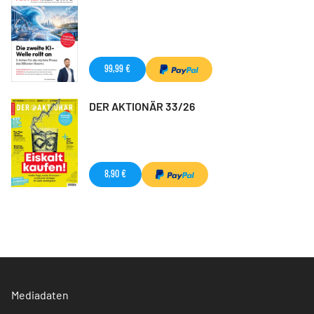
99,99 €
DER AKTIONÄR 33/26
8,90 €
Mediadaten