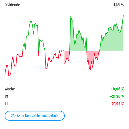
Dividende
1,48 %
Woche
+4,46
%
1M
+21,90
%
1J
-29,92
%
SAP Aktie Kennzahlen und Details