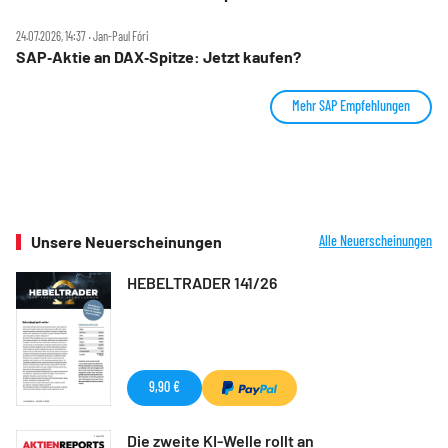
24.07.2026, 14:37 ‧ Jan-Paul Fóri
SAP‑Aktie an DAX‑Spitze: Jetzt kaufen?
Mehr SAP Empfehlungen
Unsere Neuerscheinungen
Alle Neuerscheinungen
HEBELTRADER 141/26
9,90 €
Die zweite KI-Welle rollt an