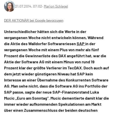
21.07.2014, 07:02
‧
Marion Schlegel
DER AKTIONÄR bei Google bevorzugen
Unterschiedlicher hätten sich die Werte in der
vergangenen Woche nicht entwickeln können, Während
die Aktie des Walldorfer Softwareriesen
SAP
in der
vergangenen Woche mit einem Plus von mehr als fünf
Prozent die Gewinnerliste des DAX angeführt hat, war die
Aktie der Software AG mit einem Minus von rund 19
Prozent klar der größte Verlierer im TecDAX. Doch auch auf
dem jetzt wieder günstigeren Niveau hat SAP kein
Interesse an einer Übernahme des Konkurrenten Software
AG. Man sehe nicht, dass die Software AG ins Portfolio der
SAP passe, sagte der neue SAP-Finanzvorstand Luka
Mucic „Euro am Sonntag“. Mucic dementierte damit klar die
immer wieder aufkommenden Spekulationen am Markt
über einen Zusammenschluss der beiden deutschen