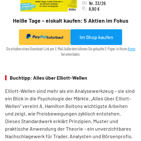
Nr. 33/26
8,90 €
Heiße Tage – eiskalt kaufen: 5 Aktien im Fokus
Im Shop kaufen
Sofortkauf
Sie erhalten einen Download-Link per E-Mail. Außerdem können Sie gekaufte E-Paper in Ihrem
Konto
herunterladen.
Buchtipp: Alles über Elliott-Wellen
Elliott-Wellen sind mehr als ein Analysewerkzeug – sie sind
ein Blick in die Psychologie der Märkte. „Alles über Elliott-
Wellen“ vereint A. Hamilton Boltons wichtigste Arbeiten
und zeigt, wie Preisbewegungen zyklisch entstehen.
Dieses Standardwerk erklärt Prinzipien, Muster und
praktische Anwendung der Theorie – ein unverzichtbares
Nachschlagewerk für Trader, Analysten und Börsenprofis,