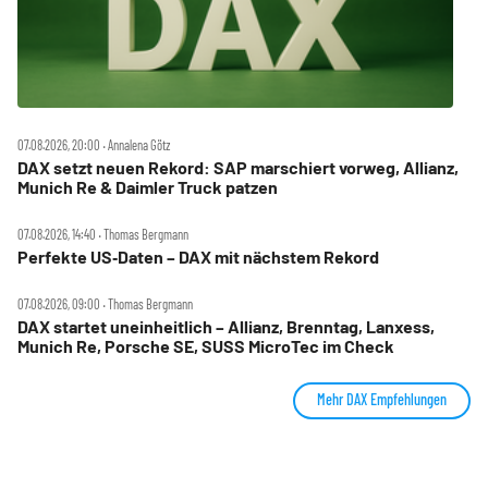
07.08.2026, 20:00 ‧ Annalena Götz
DAX setzt neuen Rekord: SAP marschiert vorweg, Allianz,
Munich Re & Daimler Truck patzen
07.08.2026, 14:40 ‧ Thomas Bergmann
Perfekte US‑Daten – DAX mit nächstem Rekord
07.08.2026, 09:00 ‧ Thomas Bergmann
DAX startet uneinheitlich – Allianz, Brenntag, Lanxess,
Munich Re, Porsche SE, SUSS MicroTec im Check
Mehr DAX Empfehlungen