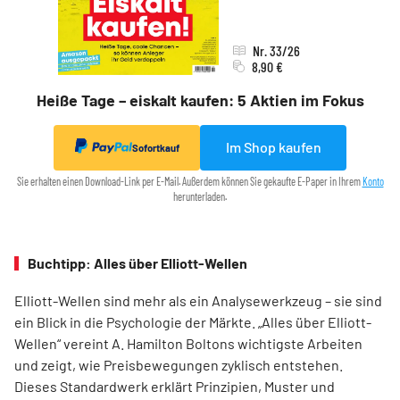
Nr. 33/26
8,90 €
Heiße Tage – eiskalt kaufen: 5 Aktien im Fokus
Im Shop kaufen
Sofortkauf
Sie erhalten einen Download-Link per E-Mail. Außerdem können Sie gekaufte E-Paper in Ihrem
Konto
herunterladen.
Buchtipp: Alles über Elliott-Wellen
Elliott-Wellen sind mehr als ein Analysewerkzeug – sie sind
ein Blick in die Psychologie der Märkte. „Alles über Elliott-
Wellen“ vereint A. Hamilton Boltons wichtigste Arbeiten
und zeigt, wie Preisbewegungen zyklisch entstehen.
Dieses Standardwerk erklärt Prinzipien, Muster und