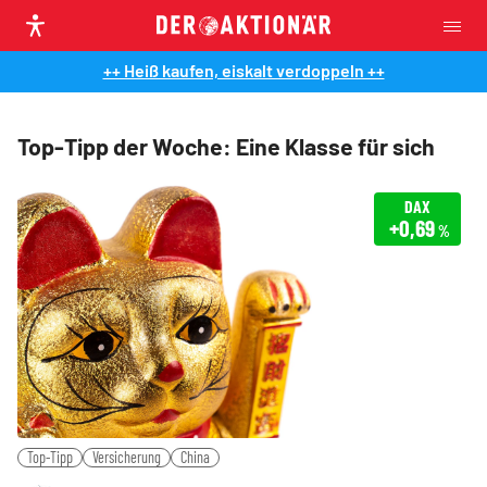
++ Heiß kaufen, eiskalt verdoppeln ++
Top-Tipp der Woche: Eine Klasse für sich
DAX
+0,69
%
Top-Tipp
Versicherung
China