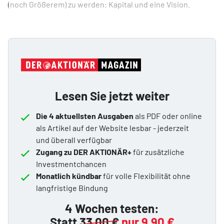
(noch Größerem) zu werden: Kapital und eine Vision.
Lesen Sie jetzt weiter
Die 4 aktuellsten Ausgaben
als PDF oder online
als Artikel auf der Website lesbar - jederzeit
und überall verfügbar
Zugang zu DER AKTIONÄR+
für zusätzliche
Investmentchancen
Monatlich kündbar
für volle Flexibilität ohne
langfristige Bindung
4 Wochen testen:
Statt
33,00 €
nur 9,90 €