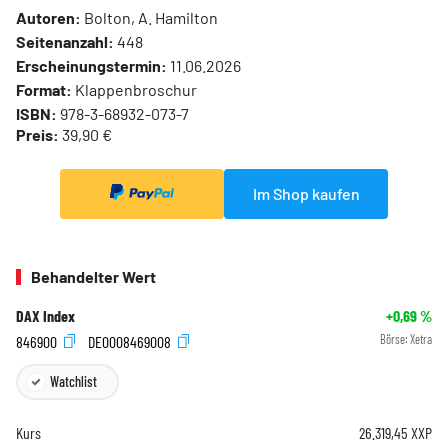
Autoren:
Bolton, A. Hamilton
Seitenanzahl:
448
Erscheinungstermin:
11.06.2026
Format:
Klappenbroschur
ISBN:
978-3-68932-073-7
Preis:
39,90 €
Im Shop kaufen
Behandelter Wert
DAX Index
+0,69
%
846900
DE0008469008
Börse:
Xetra
Watchlist
Kurs
26.319,45
XXP