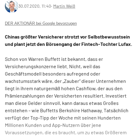
30.07.2020, 11:40
‧
Martin Weiß
DER AKTIONÄR bei Google bevorzugen
Chinas größter Versicherer strotzt vor Selbstbewusstsein
und plant jetzt den Börsengang der Fintech-Tochter Lufax.
Schon von Warren Buffett ist bekannt, dass er
Versicherungskonzerne liebt. Nicht, weil das
Geschäftsmodell besonders aufregend oder
wachstumsstark wäre, der „Zauber“ dieser Unternehmen
liegt in ihrem naturgemäß hohen Cashflow, der aus den
Prämienzahlungen der Versicherten resultiert. Investiert
man diese Gelder sinnvoll, kann daraus etwas Großes
entstehen – wie Buffetts Berkshire Hathaway. Tatsächlich
verfügt der Top-Tipp der Woche mit seinen Hunderten
Millionen Kunden und App-Nutzern über jene
Voraussetzungen, die es braucht, um zu etwas Größerem