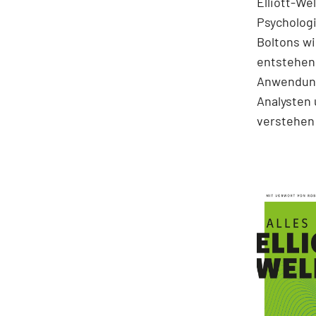
Elliott-We
Psychologi
Boltons wi
entstehen.
Anwendung
Analysten 
verstehen 