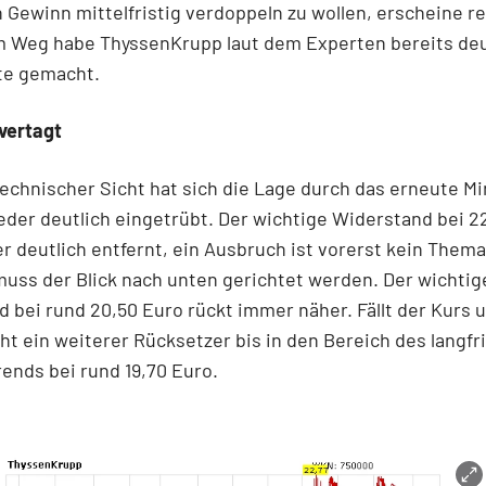
 Gewinn mittelfristig verdoppeln zu wollen, erscheine re
m Weg habe ThyssenKrupp laut dem Experten bereits deu
te gemacht.
vertagt
echnischer Sicht hat sich die Lage durch das erneute M
eder deutlich eingetrübt. Der wichtige Widerstand bei 2
er deutlich entfernt, ein Ausbruch ist vorerst kein Them
uss der Blick nach unten gerichtet werden. Der wichtig
 bei rund 20,50 Euro rückt immer näher. Fällt der Kurs 
ht ein weiterer Rücksetzer bis in den Bereich des langfr
ends bei rund 19,70 Euro.