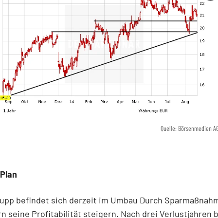
Quelle: Börsenmedien A
Plan
upp befindet sich derzeit im Umbau Durch Sparmaßnahm
n seine Profitabilität steigern. Nach drei Verlustjahren 