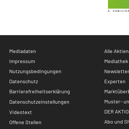
Mediadaten
Alle Aktien
Impressum
Mediathek
Nutzungsbedingungen
Newslette
Datenschutz
Experten
Barrierefreiheitserklärung
Marktüberb
Muster- u
Datenschutzeinstellungen
DER AKTIO
Videotext
Abo und S
Offene Stellen