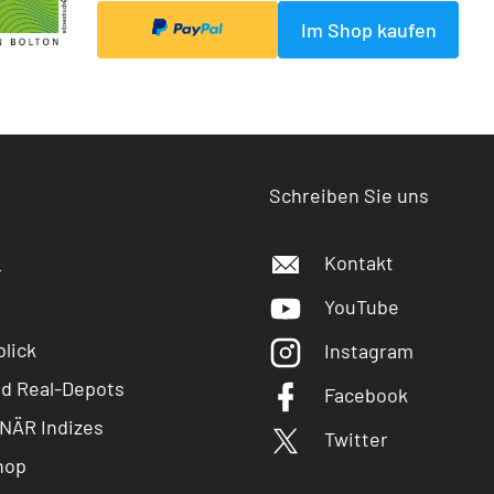
Im Shop kaufen
Schreiben Sie uns
Kontakt
r
YouTube
lick
Instagram
nd Real-Depots
Facebook
NÄR Indizes
Twitter
hop