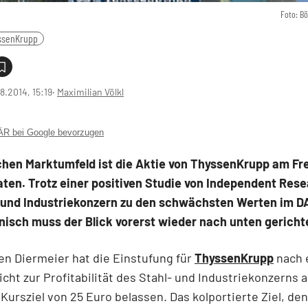
Foto: B
ssenKrupp
8.2014, 15:19
‧
Maximilian Völkl
 bei Google bevorzugen
hen Marktumfeld ist die Aktie von ThyssenKrupp am Fre
ten. Trotz einer positiven Studie von Independent Rese
- und Industriekonzern zu den schwächsten Werten im D
nisch muss der Blick vorerst wieder nach unten gericht
en Diermeier hat die Einstufung für
ThyssenKrupp
nach 
cht zur Profitabilität des Stahl- und Industriekonzerns a
Kursziel von 25 Euro belassen. Das kolportierte Ziel, den