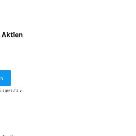
5 Aktien
en
Sie gekaufte E-