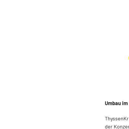
Umbau im 
ThyssenKr
der Konzer