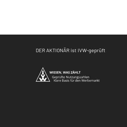
DER AKTIONÄR ist IVW-geprüft