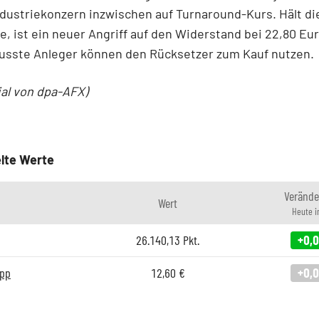
ndustriekonzern inzwischen auf Turnaround-Kurs. Hält di
, ist ein neuer Angriff auf den Widerstand bei 22,80 Eu
usste Anleger können den Rücksetzer zum Kauf nutzen.
ial von dpa-AFX)
lte Werte
Verände
Wert
Heute i
26.140,13
Pkt.
+0,
upp
12,60
€
+0,