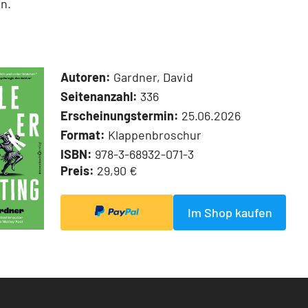
n.
Autoren:
Gardner, David
Seitenanzahl:
336
Erscheinungstermin:
25.06.2026
Format:
Klappenbroschur
ISBN:
978-3-68932-071-3
Preis:
29,90 €
Im Shop kaufen