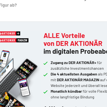
Figur ab?
ALLE Vorteile
von DER AKTIONÄR
im digitalen Probeab
Zugang zu DER AKTIONÄR+
für
zusätzliche Investmentchancen
Die 4 aktuellsten Ausgaben
als P
mit
DER AKTIONÄR MAGAZIN
auf 
Website jederzeit und überall les
Monatlich kündbar
für volle Flexib
ohne langfristige Bindung