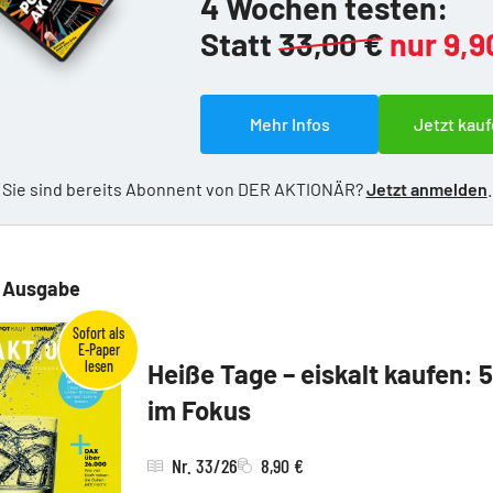
4 Wochen testen:
Statt
33,00 €
nur 9,9
Mehr Infos
Jetzt kauf
Sie sind bereits Abonnent von DER AKTIONÄR?
Jetzt anmelden
.
e Ausgabe
Heiße Tage – eiskalt kaufen: 
im Fokus
Nr. 33/26
8,90 €