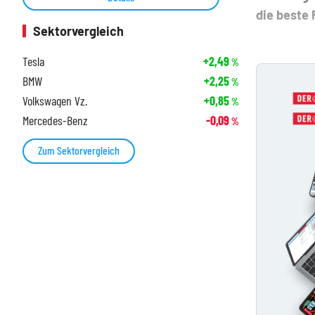
die beste 
Sektorvergleich
Tesla
+2,49
%
BMW
+2,25
%
Volkswagen Vz.
+0,85
%
Mercedes-Benz
-0,09
%
Zum Sektorvergleich