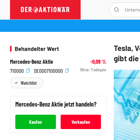
Tesla, 
Behandelter Wert
gibt di
Mercedes-Benz Aktie
-0,09
%
Börse:
Tradegate
710000
DE0007100000
Watchlist
Mercedes-Benz
Aktie jetzt handeln?
Kaufen
Verkaufen