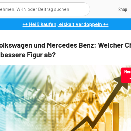
++ Heiß kaufen, eiskalt verdoppeln ++
Volkswagen und Mercedes Benz: Welcher C
e bessere Figur ab?
Mer