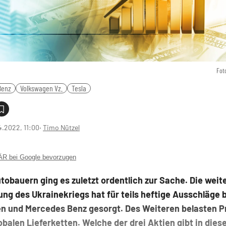
Fot
Benz
Volkswagen Vz.
Tesla
4.2022, 11:00
‧
Timo Nützel
 bei Google bevorzugen
tobauern ging es zuletzt ordentlich zur Sache. Die weit
ng des Ukrainekriegs hat für teils heftige Ausschläge b
n und Mercedes Benz gesorgt. Des Weiteren belasten 
obalen Lieferketten. Welche der drei Aktien gibt in die