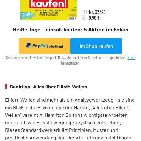
Nr. 33/26
8,90 €
Heiße Tage – eiskalt kaufen: 5 Aktien im Fokus
Im Shop kaufen
Sofortkauf
Sie erhalten einen Download-Link per E-Mail. Außerdem können Sie gekaufte E-Paper in Ihrem
Konto
herunterladen.
Buchtipp: Alles über Elliott-Wellen
Elliott-Wellen sind mehr als ein Analysewerkzeug – sie sind
ein Blick in die Psychologie der Märkte. „Alles über Elliott-
Wellen“ vereint A. Hamilton Boltons wichtigste Arbeiten
und zeigt, wie Preisbewegungen zyklisch entstehen.
Dieses Standardwerk erklärt Prinzipien, Muster und
praktische Anwendung der Theorie – ein unverzichtbares