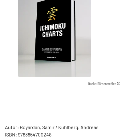
Quelle: Börsenmedien AG
Autor: Boyardan, Samir / Kühlberg, Andreas
ISBN: 9783864700248