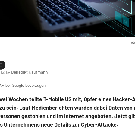
Fot
16:13
‧ Benedikt Kaufmann
 bei Google bevorzugen
wei Wochen teilte T-Mobile US mit, Opfer eines Hacker-A
zu sein. Laut Medienberichten wurden dabei Daten von 
Personen gestohlen und im Internet angeboten. Jetzt gi
es Unternehmens neue Details zur Cyber-Attacke.