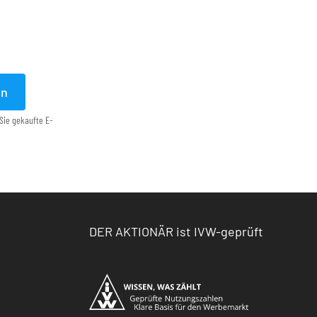
en
Sie gekaufte E-
DER AKTIONÄR ist IVW-geprüft