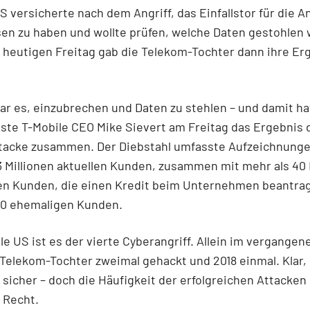
S versicherte nach dem Angriff, das Einfallstor für die A
en zu haben und wollte prüfen, welche Daten gestohlen
 heutigen Freitag gab die Telekom-Tochter dann ihre Er
war es, einzubrechen und Daten zu stehlen – und damit ha
asste T-Mobile CEO Mike Sievert am Freitag das Ergebnis 
tacke zusammen. Der Diebstahl umfasste Aufzeichnung
3 Millionen aktuellen Kunden, zusammen mit mehr als 40 
en Kunden, die einen Kredit beim Unternehmen beantrag
00 ehemaligen Kunden.
le US ist es der vierte Cyberangriff. Allein im vergangen
Telekom-Tochter zweimal gehackt und 2018 einmal. Klar,
 sicher – doch die Häufigkeit der erfolgreichen Attacken
 Recht.