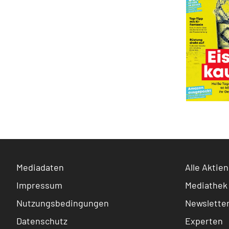
Mediadaten
Alle Aktien
Impressum
Mediathek
Nutzungsbedingungen
Newslette
Datenschutz
Experten