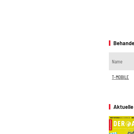
Behande
Name
T-MOBILE
Aktuell