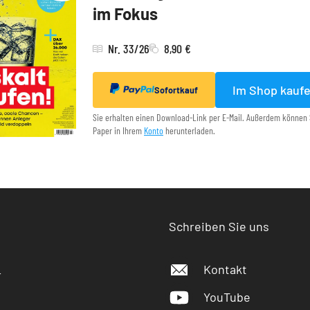
im Fokus
Nr. 33/26
8,90 €
Im Shop kauf
Sofortkauf
Sie erhalten einen Download-Link per E-Mail. Außerdem können 
Paper in Ihrem
Konto
herunterladen.
Schreiben Sie uns
Kontakt
r
YouTube