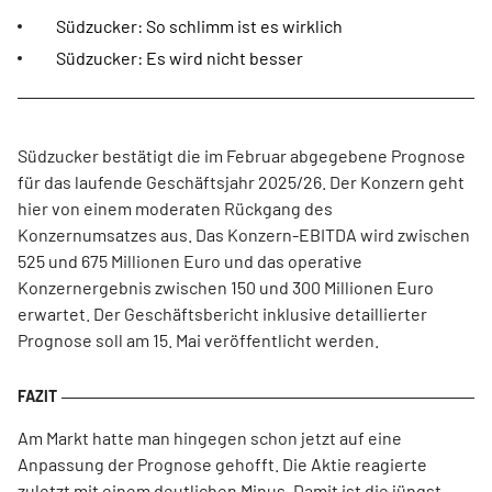
Südzucker: So schlimm ist es wirklich
Südzucker: Es wird nicht besser
Südzucker bestätigt die im Februar abgegebene Prognose
für das laufende Geschäftsjahr 2025/26. Der Konzern geht
hier von einem moderaten Rückgang des
Konzernumsatzes aus. Das Konzern-EBITDA wird zwischen
525 und 675 Millionen Euro und das operative
Konzernergebnis zwischen 150 und 300 Millionen Euro
erwartet. Der Geschäftsbericht inklusive detaillierter
Prognose soll am 15. Mai veröffentlicht werden.
Am Markt hatte man hingegen schon jetzt auf eine
Anpassung der Prognose gehofft. Die Aktie reagierte
zuletzt mit einem deutlichen Minus. Damit ist die jüngst