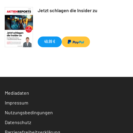
Jetzt schlagen die Insider zu
49,99 €
Mediadaten
Impressum
Nutzungsbedingungen
Datenschutz
Barrierefreiheitserklärung