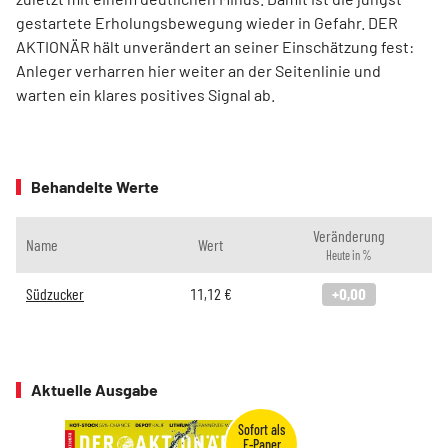
gestartete Erholungsbewegung wieder in Gefahr. DER
AKTIONÄR hält unverändert an seiner Einschätzung fest:
Anleger verharren hier weiter an der Seitenlinie und
warten ein klares positives Signal ab.
Behandelte Werte
Veränderung
Name
Wert
Heute in %
Südzucker
11,12
€
+0,00
Aktuelle Ausgabe