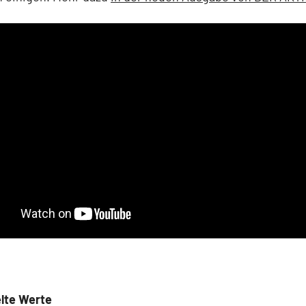
lte Werte