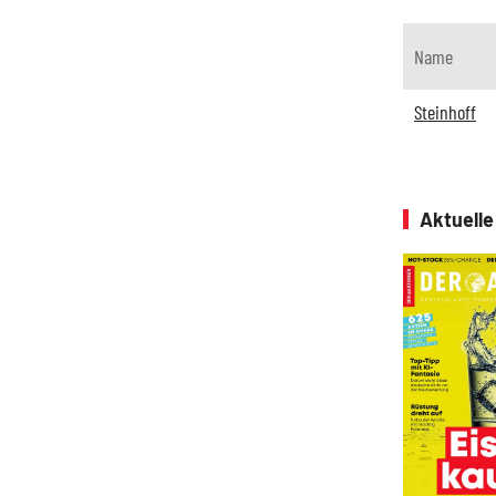
Name
Steinhoff
Aktuell