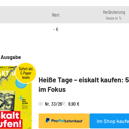
Veränderung
Wert
Heute in %
-
€
e Ausgabe
Heiße Tage – eiskalt kaufen: 
im Fokus
Nr. 33/26
8,90 €
Im Shop kauf
Sofortkauf