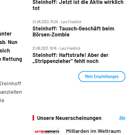
Steinhoff: Jetzt ist die Aktie wirklich
tot
24.08.2023, 15:26 ‧ Lars Friedrich
Steinhoff: Tausch‑Geschäft beim
unter
Börsen‑Zombie
ab. Nun
21.08.2023, 18:16 ‧ Lars Friedrich
 sich
Steinhoff: Haftstrafe! Aber der
e Rettung
„Strippenzieher“ fehlt noch
Mehr Empfehlungen
Steinhoff
anziellen
ie
Unsere Neuerscheinungen
Alle
Neuerscheinungen
Milliarden im Weltraum