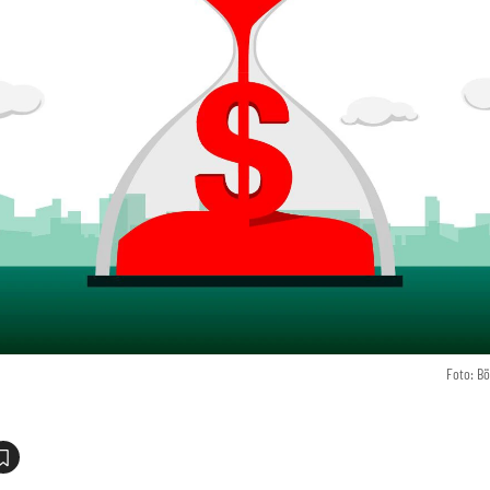
Foto: B