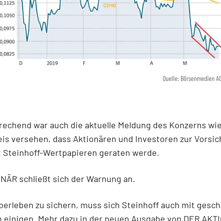
Quelle: Börsenmedien A
echend war auch die aktuelle Meldung des Konzerns wie
is versehen, dass Aktionären und Investoren zur Vorsic
t Steinhoff-Wertpapieren geraten werde.
NÄR schließt sich der Warnung an.
erleben zu sichern, muss sich Steinhoff auch mit gesc
n einigen. Mehr dazu
in der neuen Ausgabe von DER AKT