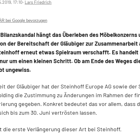
5.2019, 17:10
‧
Lars Friedrich
 bei Google bevorzugen
Bilanzskandal hängt das Überleben des Möbelkonzerns 
on der Bereitschaft der Gläubiger zur Zusammenarbeit 
teinhoff erneut etwas Spielraum verschafft. Es handelt
 nur um einen kleinen Schritt. Ob am Ende des Weges di
ibt ungewiss.
it der Gläubiger hat der Steinhoff Europe AG sowie der 
olding die Zustimmung zu Änderungen im Rahmen der fin
ierung gegeben. Konkret bedeutet das vor allem, dass d
sich bis zum 30. Juni vertrösten lassen.
ht die erste Verlängerung dieser Art bei Steinhoff.