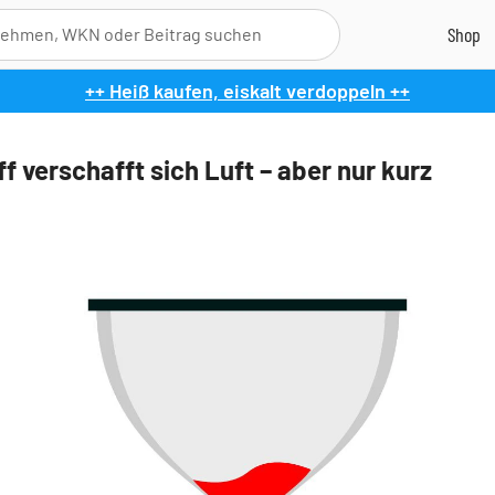
++ Heiß kaufen, eiskalt verdoppeln ++
f verschafft sich Luft – aber nur kurz