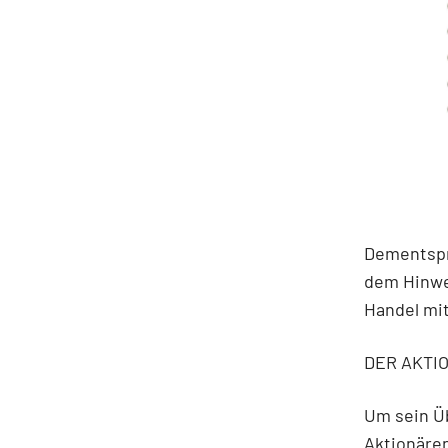
Dementspr
dem Hinwe
Handel mi
DER AKTIO
Um sein Üb
Aktionäre