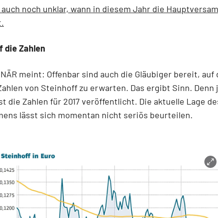
t auch noch unklar, wann in diesem Jahr die Hauptvers
t.
f die Zahlen
ÄR meint: Offenbar sind auch die Gläubiger bereit, auf 
ahlen von Steinhoff zu erwarten. Das ergibt Sinn. Denn 
t die Zahlen für 2017 veröffentlicht. Die aktuelle Lage de
ens lässt sich momentan nicht seriös beurteilen.