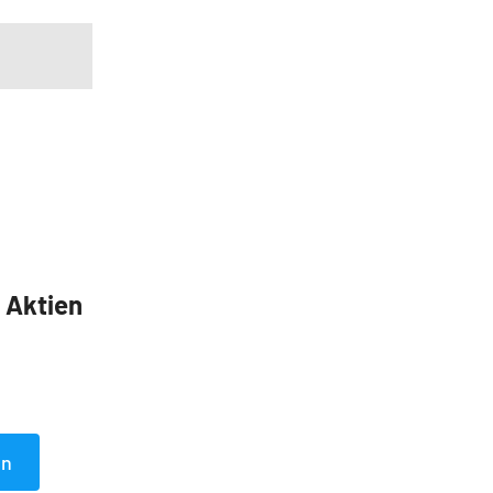
5 Aktien
en