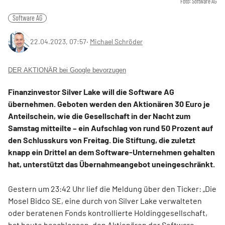
Foto: Software AG
Software AG
22.04.2023, 07:57
‧
Michael Schröder
DER AKTIONÄR bei Google bevorzugen
Finanzinvestor Silver Lake will die Software AG
übernehmen. Geboten werden den Aktionären 30 Euro je
Anteilschein, wie die Gesellschaft in der Nacht zum
Samstag mitteilte – ein Aufschlag von rund 50 Prozent auf
den Schlusskurs von Freitag. Die Stiftung, die zuletzt
knapp ein Drittel an dem Software-Unternehmen gehalten
hat, unterstützt das Übernahmeangebot uneingeschränkt.
Gestern um 23:42 Uhr lief die Meldung über den Ticker: „Die
Mosel Bidco SE, eine durch von Silver Lake verwalteten
oder beratenen Fonds kontrollierte Holdinggesellschaft,
hat heute beschlossen, den Aktionären der Software