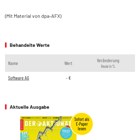
(Mit Material von dpa-AFX)
Behandelte Werte
Veränderung
Name
Wert
Heute in %
Software AG
-
€
Aktuelle Ausgabe