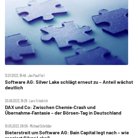
12.07.2023, 19:48 ‧ Jan Paul Fóri
Software AG: Silver Lake schlägt erneut zu – Anteil wächst
deutlich
20.06.2023, 19:28 ‧ Lars Friedrich
DAX und Co: Zwischen Chemie‑Crash und
Übernahme‑Fantasie – der Börsen‑Tag in Deutschland
10.05.2023, 08:06 ‧ Michael Schröder
Bieterstreit um Software AG: Bain Capital legt nach – wie
reagiert Silver Lake?