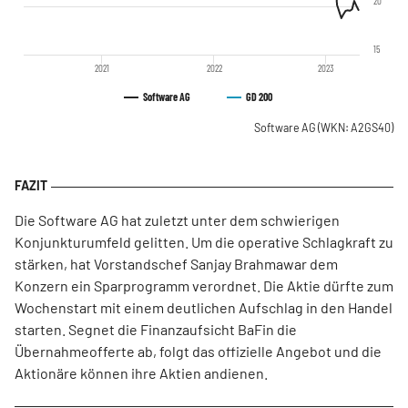
20
15
2021
2022
2023
Software AG
GD 200
Software AG
(WKN: A2GS40)
Die Software AG hat zuletzt unter dem schwierigen
Konjunkturumfeld gelitten. Um die operative Schlagkraft zu
stärken, hat Vorstandschef Sanjay Brahmawar dem
Konzern ein Sparprogramm verordnet. Die Aktie dürfte zum
Wochenstart mit einem deutlichen Aufschlag in den Handel
starten. Segnet die Finanzaufsicht BaFin die
Übernahmeofferte ab, folgt das offizielle Angebot und die
Aktionäre können ihre Aktien andienen.