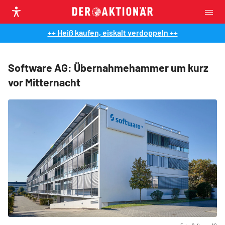
++ Heiß kaufen, eiskalt verdoppeln ++
Software AG: Übernahmehammer um kurz
vor Mitternacht