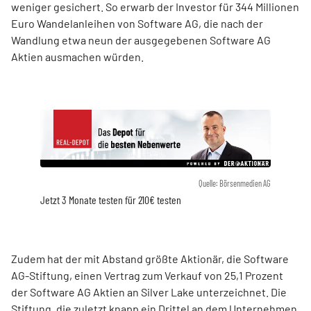
weniger gesichert. So erwarb der Investor für 344 Millionen
Euro Wandelanleihen von Software AG, die nach der
Wandlung etwa neun der ausgegebenen Software AG
Aktien ausmachen würden.
Quelle: Börsenmedien AG
Jetzt 3 Monate testen für 210€ testen
Zudem hat der mit Abstand größte Aktionär, die Software
AG-Stiftung, einen Vertrag zum Verkauf von 25,1 Prozent
der Software AG Aktien an Silver Lake unterzeichnet. Die
Stiftung, die zuletzt knapp ein Drittel an dem Unternehmen