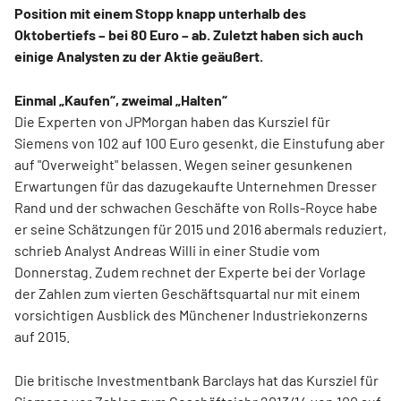
Position mit einem Stopp knapp unterhalb des
Oktobertiefs – bei 80 Euro – ab. Zuletzt haben sich auch
einige Analysten zu der Aktie geäußert.
Einmal „Kaufen“, zweimal „Halten“
Die Experten von JPMorgan haben das Kursziel für
Siemens von 102 auf 100 Euro gesenkt, die Einstufung aber
auf "Overweight" belassen. Wegen seiner gesunkenen
Erwartungen für das dazugekaufte Unternehmen Dresser
Rand und der schwachen Geschäfte von Rolls-Royce habe
er seine Schätzungen für 2015 und 2016 abermals reduziert,
schrieb Analyst Andreas Willi in einer Studie vom
Donnerstag. Zudem rechnet der Experte bei der Vorlage
der Zahlen zum vierten Geschäftsquartal nur mit einem
vorsichtigen Ausblick des Münchener Industriekonzerns
auf 2015.
Die britische Investmentbank Barclays hat das Kursziel für