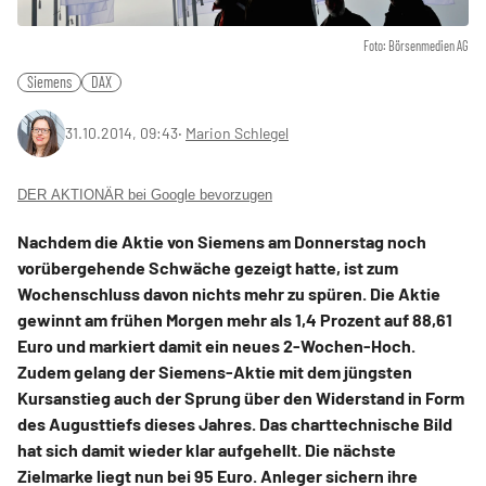
Foto: Börsenmedien AG
Siemens
DAX
31.10.2014, 09:43
‧
Marion Schlegel
DER AKTIONÄR bei Google bevorzugen
Nachdem die Aktie von Siemens am Donnerstag noch
vorübergehende Schwäche gezeigt hatte, ist zum
Wochenschluss davon nichts mehr zu spüren. Die Aktie
gewinnt am frühen Morgen mehr als 1,4 Prozent auf 88,61
Euro und markiert damit ein neues 2-Wochen-Hoch.
Zudem gelang der Siemens-Aktie mit dem jüngsten
Kursanstieg auch der Sprung über den Widerstand in Form
des Augusttiefs dieses Jahres. Das charttechnische Bild
hat sich damit wieder klar aufgehellt. Die nächste
Zielmarke liegt nun bei 95 Euro. Anleger sichern ihre