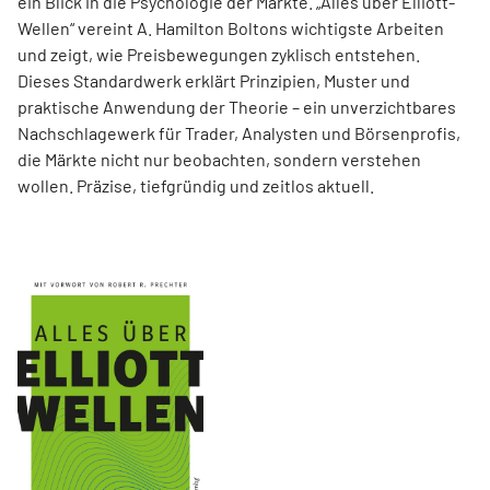
ein Blick in die Psychologie der Märkte. „Alles über Elliott-
Wellen“ vereint A. Hamilton Boltons wichtigste Arbeiten
und zeigt, wie Preisbewegungen zyklisch entstehen.
Dieses Standardwerk erklärt Prinzipien, Muster und
praktische Anwendung der Theorie – ein unverzichtbares
Nachschlagewerk für Trader, Analysten und Börsenprofis,
die Märkte nicht nur beobachten, sondern verstehen
wollen. Präzise, tiefgründig und zeitlos aktuell.