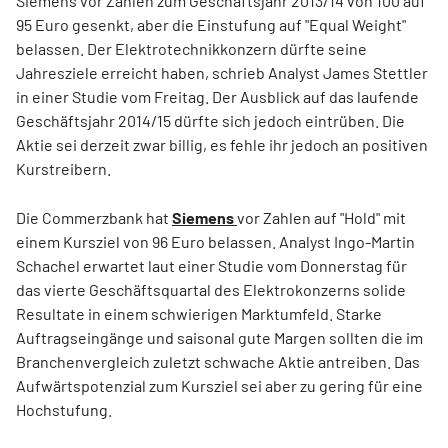
Siemens vor Zahlen zum Geschäftsjahr 2013/14 von 100 auf
95 Euro gesenkt, aber die Einstufung auf "Equal Weight"
belassen. Der Elektrotechnikkonzern dürfte seine
Jahresziele erreicht haben, schrieb Analyst James Stettler
in einer Studie vom Freitag. Der Ausblick auf das laufende
Geschäftsjahr 2014/15 dürfte sich jedoch eintrüben. Die
Aktie sei derzeit zwar billig, es fehle ihr jedoch an positiven
Kurstreibern.
Die Commerzbank hat
Siemens
vor Zahlen auf "Hold" mit
einem Kursziel von 96 Euro belassen. Analyst Ingo-Martin
Schachel erwartet laut einer Studie vom Donnerstag für
das vierte Geschäftsquartal des Elektrokonzerns solide
Resultate in einem schwierigen Marktumfeld. Starke
Auftragseingänge und saisonal gute Margen sollten die im
Branchenvergleich zuletzt schwache Aktie antreiben. Das
Aufwärtspotenzial zum Kursziel sei aber zu gering für eine
Hochstufung.