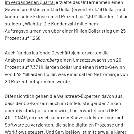
Im vergangenen Quartal
erzielte das Unternehmen einen
Gewinn pro Aktie von 1,55 Dollar (erwartet: 1,39 Dollar) und
konnte seine Erlöse um 33 Prozent auf 1,51 Milliarden Dollar
steigern. Wichtig: Die Kundenzahl mit einem
Auftragsvolumen von über einer Million Dollar stieg um 25
Prozent auf 1.266.
Auch für das laufende Geschäftsjahr erwarten die
Analysten laut
Bloomberg
einen Umsatzzuwachs von 26
Prozent auf 7,37 Milliarden Dollar und einen Netto-Gewinn
von 1,48 Milliarden Dollar, was einer satten Nettomarge von
20 Prozent entsprechen würde.
Offensichtlich gehen die Wallstreet-Experten davon aus,
dass der US-Konzern auch im Umfeld steigender Zinsen
operativ stark performen wird. Das erwartet auch DER
AKTIONÄR, da es sich kaum ein Konzern leisten kann, auf
Software zu verzichten, die seine digitalen Prozesse und
Workflows steuert. Und ServiceNow ist mittlerweile klarer