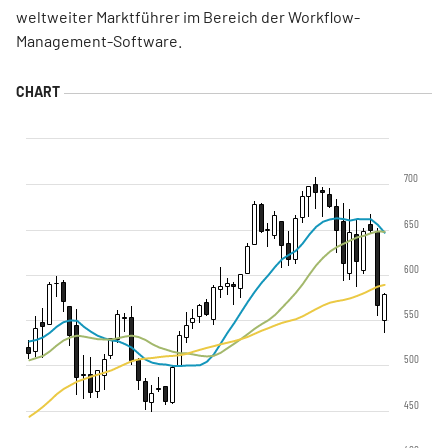
weltweiter Marktführer im Bereich der Workflow-
Management-Software.
700
650
600
550
500
450