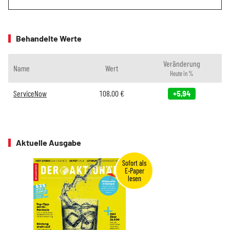
Behandelte Werte
Veränderung
Name
Wert
Heute in %
ServiceNow
108,00
€
+5,94
Aktuelle Ausgabe