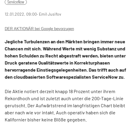
ServiceNow
12.01.2022, 09:00
‧ Emil Jusifov
DER AKTIONÄR bei Google bevorzugen
Jegliche Turbulenzen an den Märkten bringen immer neue
Chancen mit sich. Während Werte mit wenig Substanz und
hohen Schulden zu Recht abgestraft werden, bieten unter
Druck geratene Qualitätswerte in Korrekturphasen
hervorragende Einstiegsgelegenheiten. Das trifft auch auf
den cloudbasierten Softwarespezialisten ServiceNow zu.
Die Aktie notiert derzeit knapp 18 Prozent unter ihrem
Rekordhoch und ist zuletzt auch unter die 200-Tage-Linie
gerutscht. Der Aufwärtstrend im langfristigen Chart bleibt
aber nach wie vor intakt. Auch operativ haben sich die
Kalifornier bisher keine Blöße gegeben.