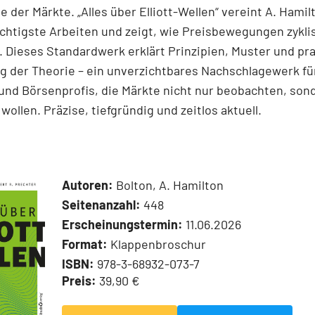
e der Märkte. „Alles über Elliott-Wellen“ vereint A. Hamil
chtigste Arbeiten und zeigt, wie Preisbewegungen zykli
 Dieses Standardwerk erklärt Prinzipien, Muster und pr
 der Theorie – ein unverzichtbares Nachschlagewerk für
und Börsenprofis, die Märkte nicht nur beobachten, son
wollen. Präzise, tiefgründig und zeitlos aktuell.
Autoren:
Bolton, A. Hamilton
Seitenanzahl:
448
Erscheinungstermin:
11.06.2026
Format:
Klappenbroschur
ISBN:
978-3-68932-073-7
Preis:
39,90 €