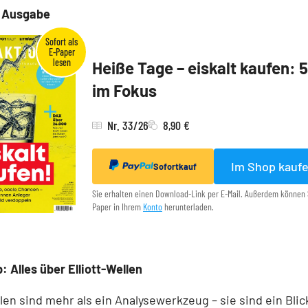
e Ausgabe
Heiße Tage – eiskalt kaufen: 
im Fokus
Nr. 33/26
8,90 €
Im Shop kauf
Sofortkauf
Sie erhalten einen Download-Link per E-Mail. Außerdem können 
Paper in Ihrem
Konto
herunterladen.
: Alles über Elliott-Wellen
llen sind mehr als ein Analysewerkzeug – sie sind ein Blick