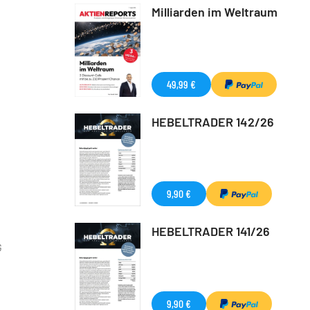
Milliarden im Weltraum
49,99 €
HEBELTRADER 142/26
9,90 €
HEBELTRADER 141/26
G
9,90 €