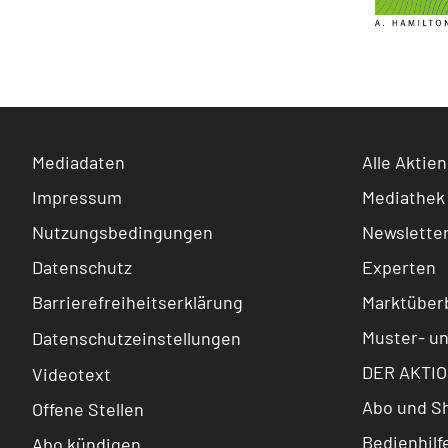
Mediadaten
Alle Aktien
Impressum
Mediathek
Nutzungsbedingungen
Newslette
Datenschutz
Experten
Barrierefreiheitserklärung
Marktüberb
Muster- u
Datenschutzeinstellungen
DER AKTIO
Videotext
Abo und S
Offene Stellen
Bedienhilf
Abo kündigen