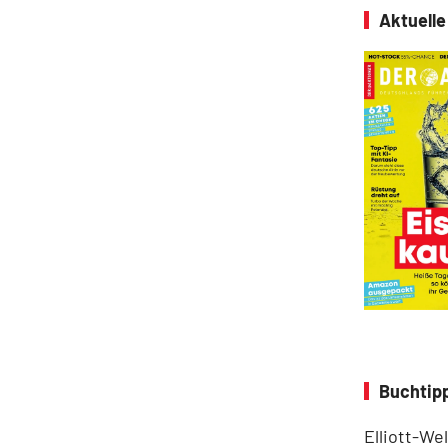
Aktuell
Buchtipp
Elliott-We