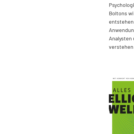
Psychologi
Boltons wi
entstehen.
Anwendung
Analysten 
verstehen 