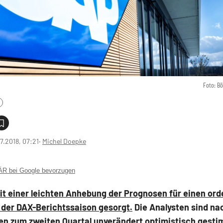
Foto: B
7.2018, 07:21
‧
Michel Doepke
 bei Google bevorzugen
t einer leichten Anhebung der Prognosen für einen ord
 der DAX-Berichtssaison gesorgt.
Die Analysten sind na
en zum zweiten Quartal unverändert optimistisch gesti