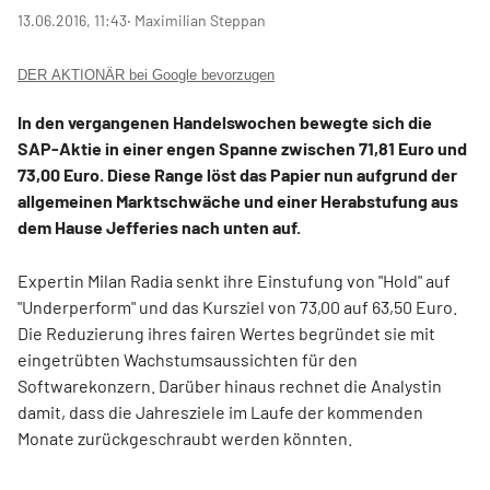
13.06.2016, 11:43
‧ Maximilian Steppan
DER AKTIONÄR bei Google bevorzugen
In den vergangenen Handelswochen bewegte sich die
SAP-Aktie in einer engen Spanne zwischen 71,81 Euro und
73,00 Euro. Diese Range löst das Papier nun aufgrund der
allgemeinen Marktschwäche und einer Herabstufung aus
dem Hause Jefferies nach unten auf.
Expertin Milan Radia senkt ihre Einstufung von "Hold" auf
"Underperform" und das Kursziel von 73,00 auf 63,50 Euro.
Die Reduzierung ihres fairen Wertes begründet sie mit
eingetrübten Wachstumsaussichten für den
Softwarekonzern. Darüber hinaus rechnet die Analystin
damit, dass die Jahresziele im Laufe der kommenden
Monate zurückgeschraubt werden könnten.