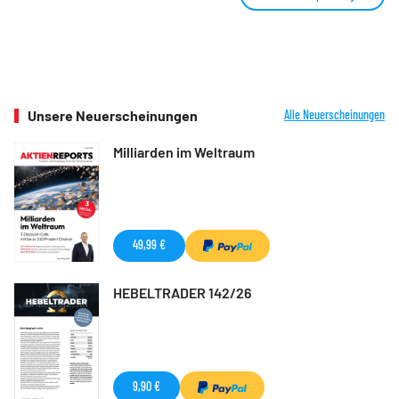
Unsere Neuerscheinungen
Alle Neuerscheinungen
Milliarden im Weltraum
49,99 €
HEBELTRADER 142/26
9,90 €