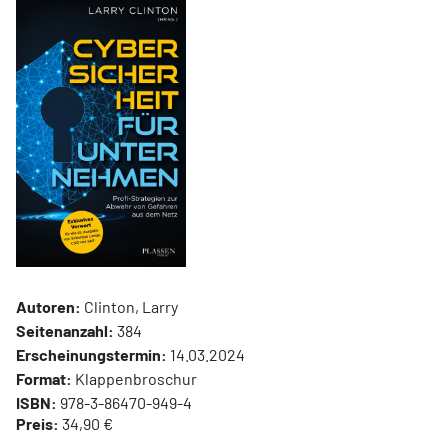
Autoren:
Clinton, Larry
Seitenanzahl:
384
Erscheinungstermin:
14.03.2024
Format:
Klappenbroschur
ISBN:
978-3-86470-949-4
Preis:
34,90 €