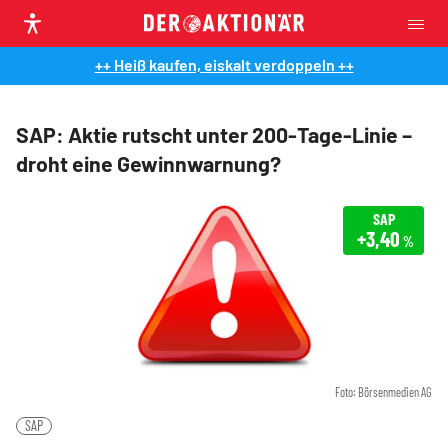
++ Heiß kaufen, eiskalt verdoppeln ++
SAP: Aktie rutscht unter 200-Tage-Linie –
droht eine Gewinnwarnung?
SAP
+3,40
%
Foto: Börsenmedien AG
SAP