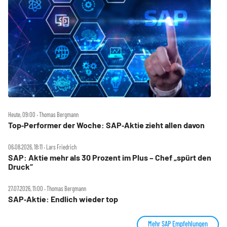
Heute, 09:00 ‧ Thomas Bergmann
Top‑Performer der Woche: SAP‑Aktie zieht allen davon
06.08.2026, 18:11 ‧ Lars Friedrich
SAP: Aktie mehr als 30 Prozent im Plus – Chef „spürt den
Druck“
27.07.2026, 11:00 ‧ Thomas Bergmann
SAP‑Aktie: Endlich wieder top
Mehr SAP Empfehlungen