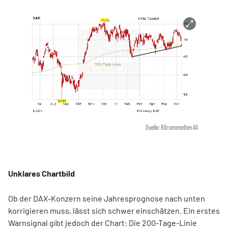
Quelle: Börsenmedien AG
Unklares Chartbild
Ob der DAX-Konzern seine Jahresprognose nach unten
korrigieren muss, lässt sich schwer einschätzen. Ein erstes
Warnsignal gibt jedoch der Chart: Die 200-Tage-Linie