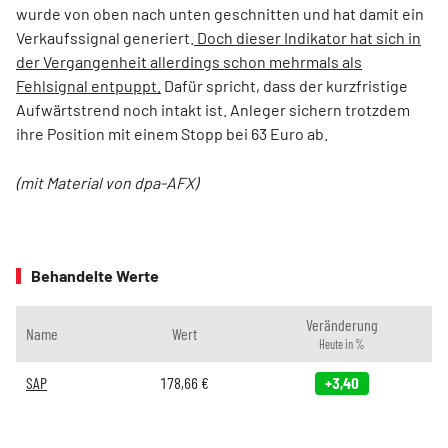
wurde von oben nach unten geschnitten und hat damit ein
Verkaufssignal generiert.
Doch dieser Indikator hat sich in
der Vergangenheit allerdings schon mehrmals als
Fehlsignal entpuppt.
Dafür spricht, dass der kurzfristige
Aufwärtstrend noch intakt ist. Anleger sichern trotzdem
ihre Position mit einem Stopp bei 63 Euro ab.
(mit Material von dpa-AFX)
Behandelte Werte
Veränderung
Name
Wert
Heute in %
SAP
178,66
€
+3,40