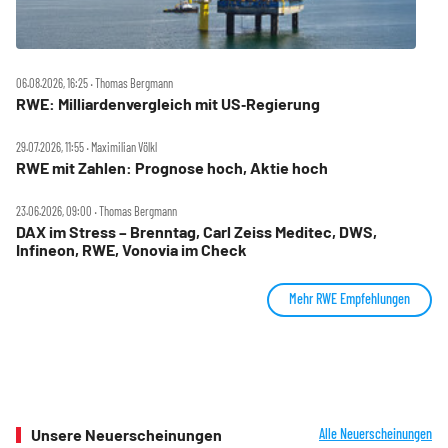
06.08.2026, 16:25 ‧ Thomas Bergmann
RWE: Milliardenvergleich mit US‑Regierung
29.07.2026, 11:55 ‧ Maximilian Völkl
RWE mit Zahlen: Prognose hoch, Aktie hoch
23.06.2026, 09:00 ‧ Thomas Bergmann
DAX im Stress – Brenntag, Carl Zeiss Meditec, DWS,
Infineon, RWE, Vonovia im Check
Mehr RWE Empfehlungen
Unsere Neuerscheinungen
Alle Neuerscheinungen