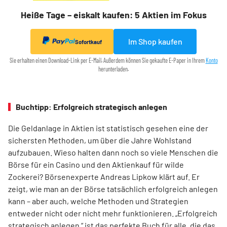
Heiße Tage – eiskalt kaufen: 5 Aktien im Fokus
Im Shop kaufen
Sofortkauf
Sie erhalten einen Download-Link per E-Mail. Außerdem können Sie gekaufte E-Paper in Ihrem
Konto
herunterladen.
Buchtipp: Erfolgreich strategisch anlegen
Die Geldanlage in Aktien ist statistisch gesehen eine der
sichersten Methoden, um über die Jahre Wohlstand
aufzubauen. Wieso halten dann noch so viele Menschen die
Börse für ein Casino und den Aktienkauf für wilde
Zockerei? Börsenexperte Andreas Lipkow klärt auf. Er
zeigt, wie man an der Börse tatsächlich erfolgreich anlegen
kann – aber auch, welche Methoden und Strategien
entweder nicht oder nicht mehr funktionieren. „Erfolgreich
strategisch anlegen “ ist das perfekte Buch für alle, die das