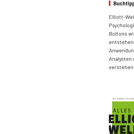
Buchtipp
Elliott-We
Psychologi
Boltons wi
entstehen.
Anwendung
Analysten 
verstehen 