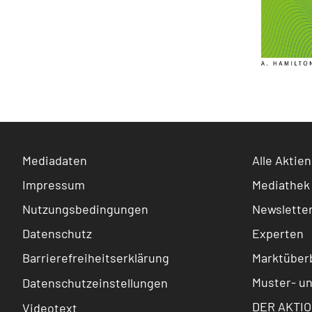
Mediadaten
Alle Aktien
Impressum
Mediathek
Nutzungsbedingungen
Newslette
Datenschutz
Experten
Barrierefreiheitserklärung
Marktüberb
Muster- u
Datenschutzeinstellungen
DER AKTIO
Videotext