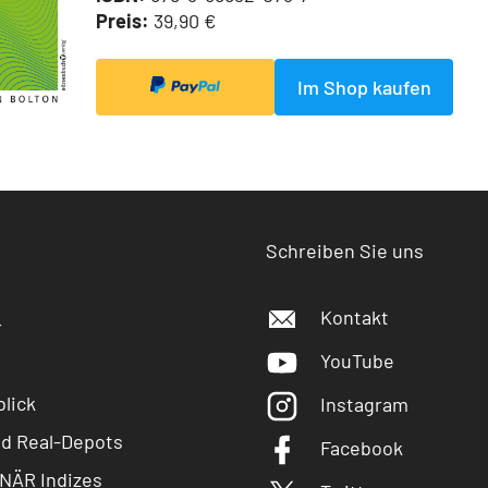
Preis:
39,90 €
Im Shop kaufen
Schreiben Sie uns
Kontakt
r
YouTube
lick
Instagram
nd Real-Depots
Facebook
NÄR Indizes