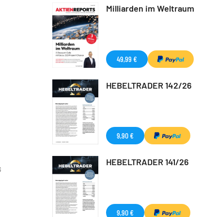
Milliarden im Weltraum
49,99 €
HEBELTRADER 142/26
9,90 €
HEBELTRADER 141/26
G
9,90 €