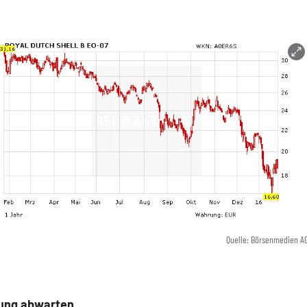
Quelle: Börsenmedien A
ung abwarten