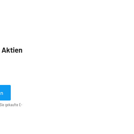
5 Aktien
en
Sie gekaufte E-