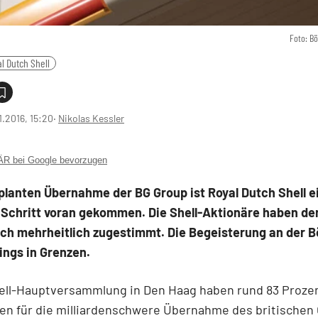
Foto: B
l Dutch Shell
1.2016, 15:20
‧
Nikolas Kessler
 bei Google bevorzugen
planten Übernahme der BG Group ist Royal Dutch Shell e
 Schritt voran gekommen. Die Shell-Aktionäre haben de
ch mehrheitlich zugestimmt. Die Begeisterung an der B
dings in Grenzen.
hell-Hauptversammlung in Den Haag haben rund 83 Proze
n für die milliardenschwere Übernahme des britischen 