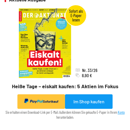
Nr. 33/26
8,90 €
Heiße Tage – eiskalt kaufen: 5 Aktien im Fokus
Im Shop kaufen
Sofortkauf
Sie erhalten einen Download-Link per E-Mail. Außerdem können Sie gekaufte E-Paper in Ihrem
Konto
herunterladen.