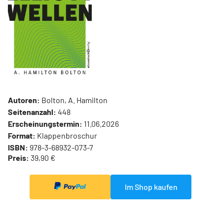
Autoren:
Bolton, A. Hamilton
Seitenanzahl:
448
Erscheinungstermin:
11.06.2026
Format:
Klappenbroschur
ISBN:
978-3-68932-073-7
Preis:
39,90 €
Im Shop kaufen