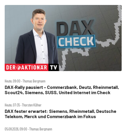
Heute, 09:00 ‧ Thomas Bergmann
DAX‑Rally pausiert – Commerzbank, Deutz, Rheinmetall,
Scout24, Siemens, SUSS, United Internet im Check
Heute, 07:35 ‧ Thorsten Küfner
DAX fester erwartet: Siemens, Rheinmetall, Deutsche
Telekom, Merck und Commerzbank im Fokus
05.08.2026, 09:00 ‧ Thomas Bergmann