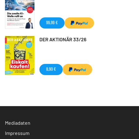
99,99 €
DER AKTIONÄR 33/26
8,90 €
Mediadaten
Impressum