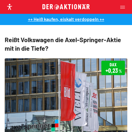
++ Heiß kaufen, eiskalt verdoppeln ++
Reißt Volkswagen die Axel-Springer-Aktie
mit in die Tiefe?
DAX
+0,23
%