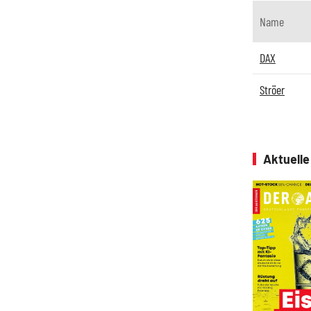
Name
DAX
Ströer
Aktuell