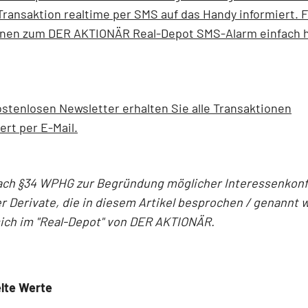
Transaktion realtime per SMS auf das Handy informiert. 
onen zum DER AKTIONÄR Real-Depot SMS-Alarm einfach h
stenlosen Newsletter erhalten Sie alle Transaktionen
ert per E-Mail.
ach §34 WPHG zur Begründung möglicher Interessenkonfl
r Derivate, die in diesem Artikel besprochen / genannt 
sich im "Real-Depot" von DER AKTIONÄR.
lte Werte