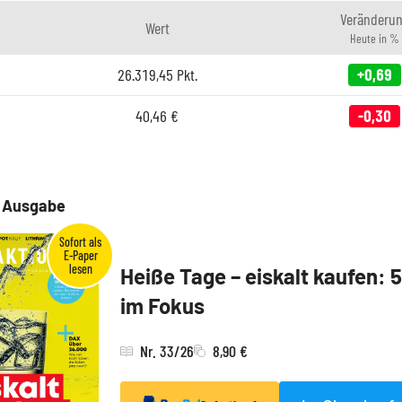
Veränderu
Wert
Heute in %
26.319,45
Pkt.
+0,69
40,46
€
-0,30
e Ausgabe
Heiße Tage – eiskalt kaufen: 
im Fokus
Nr. 33/26
8,90 €