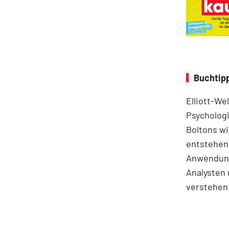
Buchtipp
Elliott-We
Psychologi
Boltons wi
entstehen.
Anwendung
Analysten 
verstehen 