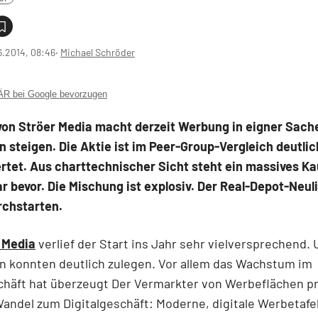
6.2014, 08:46
‧
Michael Schröder
 bei Google bevorzugen
 von Ströer Media macht derzeit Werbung in eigner Sach
 steigen. Die Aktie ist im Peer-Group-Vergleich deutlic
tet. Aus charttechnischer Sicht steht ein massives Ka
r bevor. Die Mischung ist explosiv. Der Real-Depot-Neuli
rchstarten.
 Media
verlief der Start ins Jahr sehr vielversprechend.
n konnten deutlich zulegen. Vor allem das Wachstum im
chäft hat überzeugt Der Vermarkter von Werbeflächen pr
andel zum Digitalgeschäft: Moderne, digitale Werbetafe