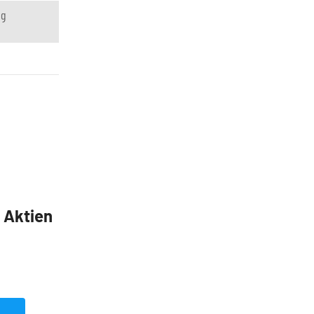
ng
5 Aktien