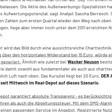
 belassen. Die Aktie des Außenwerbungs-Spezialisten h
s Aufwertungspotenzial, sagt Analyst Sascha Berresch. 
en Zahlen zum ersten Quartal wieder den Weg nach oben
gen, liege aber immer noch unter dem 2011 erreichten 
o.
 wird das Bild durch eine aussichtsreiche Charttechnik
 über den horizontalen Widerstand bei 15 Euro, würde e
 generiert.
Ähnlich wie zuletzt bei
Wacker Neuson
besitz
ie damit sowohl aus fundamentaler als auch aus chartte
hlich Luft nach oben. Das Kursziel liegt bei 20 Euro.
DER 
 seit Mittwoch im Real-Depot auf dieses Szenario.
epot garantiert absolute Transparenz - es berücksichtig
hren als auch die Abgeltungssteuer. Mit dem SMS-Alarm
einen passenden Service im Angebot. Registrierte Nut