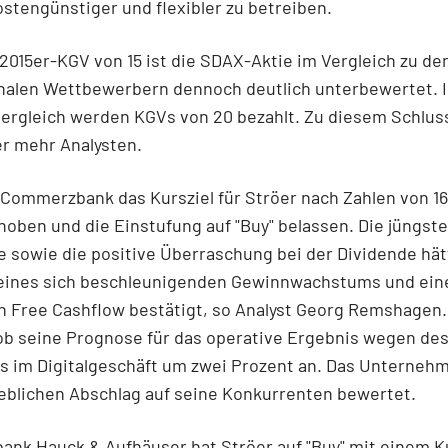
ostengünstiger und flexibler zu betreiben.
2015er-KGV von 15 ist die SDAX-Aktie im Vergleich zu de
onalen Wettbewerbern dennoch deutlich unterbewertet. 
ergleich werden KGVs von 20 bezahlt. Zu diesem Schlu
r mehr Analysten.
 Commerzbank das Kursziel für Ströer nach Zahlen von 16
oben und die Einstufung auf "Buy" belassen. Die jüngst
 sowie die positive Überraschung bei der Dividende hät
ines sich beschleunigenden Gewinnwachstums und ein
n Free Cashflow bestätigt, so Analyst Georg Remshagen.
ob seine Prognose für das operative Ergebnis wegen des
 im Digitalgeschäft um zwei Prozent an. Das Unternehm
eblichen Abschlag auf seine Konkurrenten bewertet.
bank Hauck & Aufhäuser hat Ströer auf "Buy" mit einem K