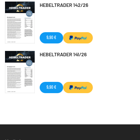
HEBELTRADER 142/26
9,90 €
HEBELTRADER 141/26
9,90 €