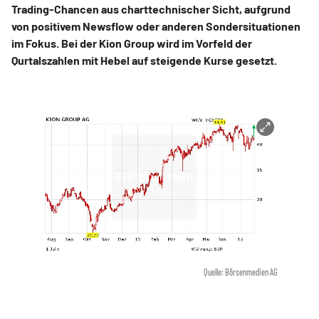
Trading-Chancen aus charttechnischer Sicht, aufgrund
von positivem Newsflow oder anderen Sondersituationen
im Fokus. Bei der Kion Group wird im Vorfeld der
Qurtalszahlen mit Hebel auf steigende Kurse gesetzt.
Quelle: Börsenmedien AG