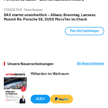
07.08.2026, 09:00 ‧ Thomas Bergmann
DAX startet uneinheitlich – Allianz, Brenntag, Lanxess,
Munich Re, Porsche SE, SUSS MicroTec im Check
Mehr DAX Empfehlungen
Unsere Neuerscheinungen
Alle Neuerscheinungen
Milliarden im Weltraum
49,99 €