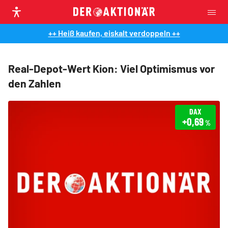
++ Heiß kaufen, eiskalt verdoppeln ++
Real-Depot-Wert Kion: Viel Optimismus vor
den Zahlen
DAX
+0,69
%