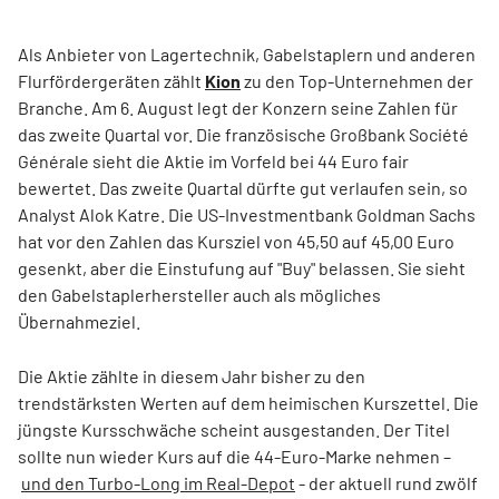
Als Anbieter von Lagertechnik, Gabelstaplern und anderen
Flurfördergeräten zählt
Kion
zu den Top-Unternehmen der
Branche. Am 6. August legt der Konzern seine Zahlen für
das zweite Quartal vor. Die französische Großbank Société
Générale sieht die Aktie im Vorfeld bei 44 Euro fair
bewertet. Das zweite Quartal dürfte gut verlaufen sein, so
Analyst Alok Katre. Die US-Investmentbank Goldman Sachs
hat vor den Zahlen das Kursziel von 45,50 auf 45,00 Euro
gesenkt, aber die Einstufung auf "Buy" belassen. Sie sieht
den Gabelstaplerhersteller auch als mögliches
Übernahmeziel.
Die Aktie zählte in diesem Jahr bisher zu den
trendstärksten Werten auf dem heimischen Kurszettel. Die
jüngste Kursschwäche scheint ausgestanden. Der Titel
sollte nun wieder Kurs auf die 44-Euro-Marke nehmen –
und den Turbo-Long im Real-Depot
- der aktuell rund zwölf