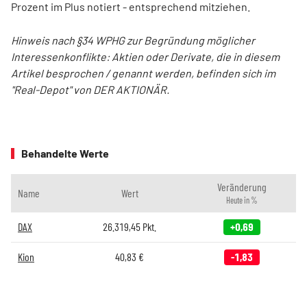
Prozent im Plus notiert - entsprechend mitziehen.
Hinweis nach §34 WPHG zur Begründung möglicher
Interessenkonflikte: Aktien oder Derivate, die in diesem
Artikel besprochen / genannt werden, befinden sich im
"Real-Depot" von DER AKTIONÄR.
Behandelte Werte
Veränderung
Name
Wert
Heute in %
DAX
26.319,45
Pkt.
+0,69
Kion
40,83
€
-1,83