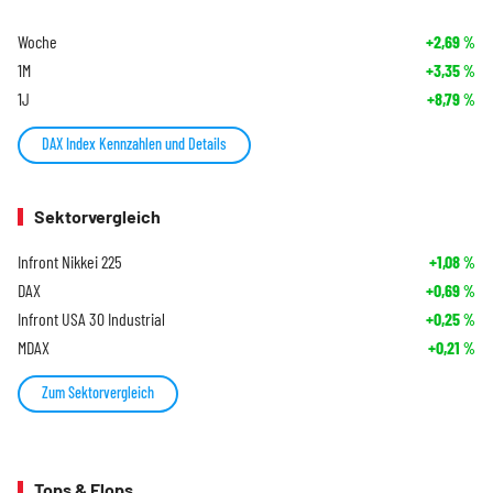
Woche
+2,69
%
1M
+3,35
%
1J
+8,79
%
DAX Index Kennzahlen und Details
Sektorvergleich
Infront Nikkei 225
+1,08
%
DAX
+0,69
%
Infront USA 30 Industrial
+0,25
%
MDAX
+0,21
%
Zum Sektorvergleich
Tops & Flops