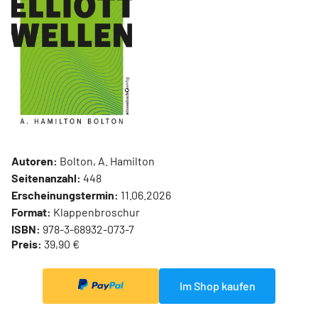
Autoren:
Bolton, A. Hamilton
Seitenanzahl:
448
Erscheinungstermin:
11.06.2026
Format:
Klappenbroschur
ISBN:
978-3-68932-073-7
Preis:
39,90 €
Im Shop kaufen