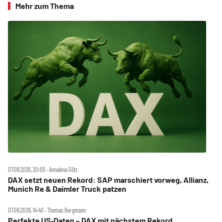
Mehr zum Thema
07.08.2026, 20:00 ‧ Annalena Götz
DAX setzt neuen Rekord: SAP marschiert vorweg, Allianz,
Munich Re & Daimler Truck patzen
07.08.2026, 14:40 ‧ Thomas Bergmann
Perfekte US‑Daten – DAX mit nächstem Rekord