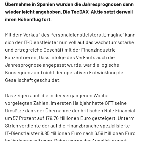
Übernahme in Spanien wurden die Jahresprognosen dann
wieder leicht angehoben. Die TecDAX-Aktie setzt derweil
ihren Höhenflug fort.
Mit dem Verkauf des Personaldienstleisters „Emagine“ kann
sich der IT-Dienstleister nun voll auf das wachstumsstarke
und ertragreiche Geschäft mit der Finanzindustrie
konzentrieren. Dass infolge des Verkaufs auch die
Jahresprognose angepasst wurde, war die logische
Konsequenz und nicht der operativen Entwicklung der
Gesellschaft geschuldet.
Das zeigen auch die in der vergangenen Woche
vorgelegten Zahlen. Im ersten Halbjahr hatte GFT seine
Umsätze dank der Übernahme der britischen Rule Financial
um 57 Prozent auf 178,76 Millionen Euro gesteigert. Unterm
Strich verdiente der auf die Finanzbranche spezialisierte
IT-Dienstleister 8,85 Millionen Euro nach 6,59 Millionen Euro
im Vorjahreszeitraum. Daher wurde der Ausblick erneut