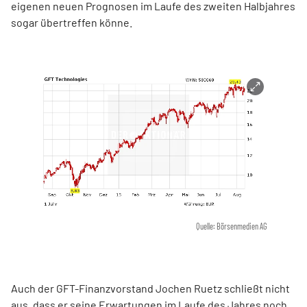
eigenen neuen Prognosen im Laufe des zweiten Halbjahres
sogar übertreffen könne.
Quelle: Börsenmedien AG
Auch der GFT-Finanzvorstand Jochen Ruetz schließt nicht
aus, dass er seine Erwartungen im Laufe des Jahres noch