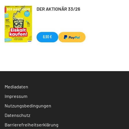
DER AKTIONÄR 33/26
8,90 €
Mediadaten
Impressum
Nutzungsbedingungen
Datenschutz
Barrierefreiheitserklärung