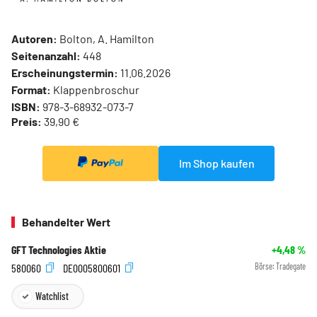
Autoren:
Bolton, A. Hamilton
Seitenanzahl:
448
Erscheinungstermin:
11.06.2026
Format:
Klappenbroschur
ISBN:
978-3-68932-073-7
Preis:
39,90 €
Im Shop kaufen
Behandelter Wert
GFT Technologies Aktie
+4,48
%
580060
DE0005800601
Börse:
Tradegate
Watchlist