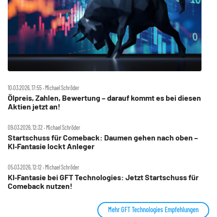
10.03.2026, 17:55 ‧ Michael Schröder
Ölpreis, Zahlen, Bewertung – darauf kommt es bei diesen
Aktien jetzt an!
09.03.2026, 12:32 ‧ Michael Schröder
Startschuss für Comeback: Daumen gehen nach oben –
KI‑Fantasie lockt Anleger
05.03.2026, 12:12 ‧ Michael Schröder
KI‑Fantasie bei GFT Technologies: Jetzt Startschuss für
Comeback nutzen!
Mehr GFT Technologies Empfehlungen