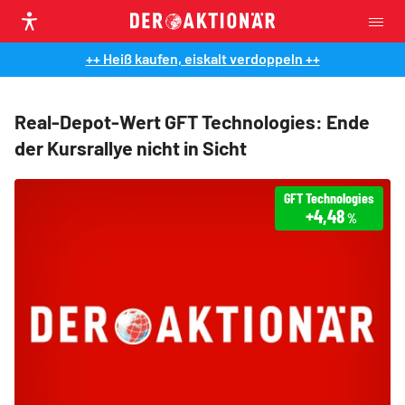
++ Heiß kaufen, eiskalt verdoppeln ++
Real-Depot-Wert GFT Technologies: Ende
der Kursrallye nicht in Sicht
GFT Technologies
+4,48
%