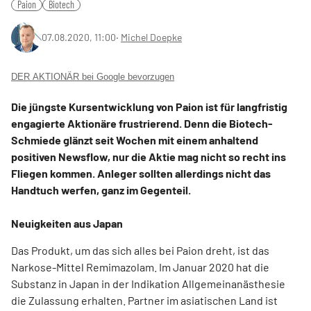
Paion
Biotech
07.08.2020, 11:00
‧
Michel Doepke
DER AKTIONÄR bei Google bevorzugen
Die jüngste Kursentwicklung von Paion ist für langfristig
engagierte Aktionäre frustrierend. Denn die Biotech-
Schmiede glänzt seit Wochen mit einem anhaltend
positiven Newsflow, nur die Aktie mag nicht so recht ins
Fliegen kommen. Anleger sollten allerdings nicht das
Handtuch werfen, ganz im Gegenteil.
Neuigkeiten aus Japan
Das Produkt, um das sich alles bei Paion dreht, ist das
Narkose-Mittel Remimazolam. Im Januar 2020 hat die
Substanz in Japan in der Indikation Allgemeinanästhesie
die Zulassung erhalten. Partner im asiatischen Land ist