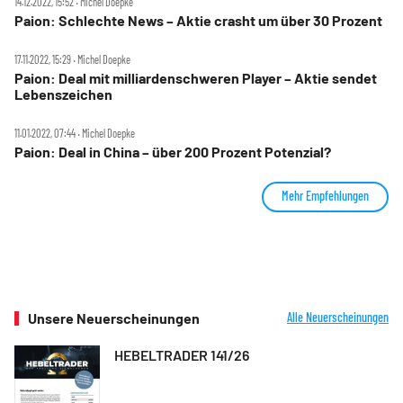
14.12.2022, 15:52 ‧ Michel Doepke
Paion: Schlechte News – Aktie crasht um über 30 Prozent
17.11.2022, 15:29 ‧ Michel Doepke
Paion: Deal mit milliardenschweren Player – Aktie sendet
Lebenszeichen
11.01.2022, 07:44 ‧ Michel Doepke
Paion: Deal in China – über 200 Prozent Potenzial?
Mehr Empfehlungen
Unsere Neuerscheinungen
Alle Neuerscheinungen
HEBELTRADER 141/26