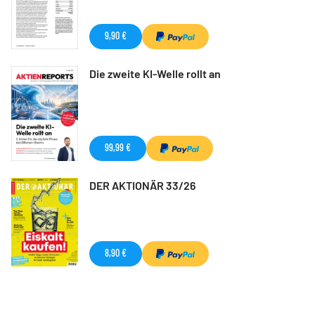
9,90 €
Die zweite KI-Welle rollt an
99,99 €
DER AKTIONÄR 33/26
8,90 €