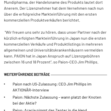
Mundipharma, der Handelsname des Produkts lautet dort
Anerem. Der Lizenznehmer hat dem Vernehmen nach nun
über die erfolgreiche Markteinführung mit den ersten
kommerziellen Produktverkäufen berichtet.
"Wir freuen uns sehr zu hören, dass unser Partner nach der
kürzlich erfolgten Markteinführung in Japan nun die ersten
kommerziellen Verkäufe und Produktlistings in mehreren
allgemeinen und Universitätskrankenhäusern vermelden
kann. PAION hat in Japan Anspruch auf Lizenzgebühren
zwischen 16 und 18 Prozent", so Paion-CEO Jim Phillips.
Paion nach US-Zulassung: CEO Jim Phillips im
AKTIONÄR-Interview
Paion: Nächste Zulassung – wann platzt der Knoten
bei der Aktie?
Paion: Acacia nimmt das Zepter in die Hand