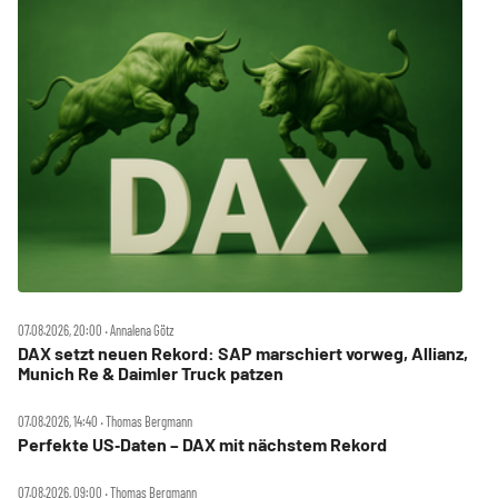
07.08.2026, 20:00 ‧ Annalena Götz
DAX setzt neuen Rekord: SAP marschiert vorweg, Allianz,
Munich Re & Daimler Truck patzen
07.08.2026, 14:40 ‧ Thomas Bergmann
Perfekte US‑Daten – DAX mit nächstem Rekord
07.08.2026, 09:00 ‧ Thomas Bergmann