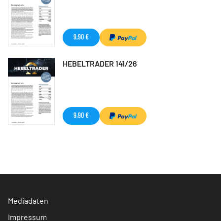
9,90 €
HEBELTRADER 141/26
9,90 €
Mediadaten
Impressum