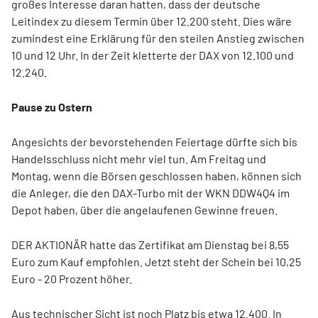
großes Interesse daran hatten, dass der deutsche
Leitindex zu diesem Termin über 12.200 steht. Dies wäre
zumindest eine Erklärung für den steilen Anstieg zwischen
10 und 12 Uhr. In der Zeit kletterte der DAX von 12.100 und
12.240.
Pause zu Ostern
Angesichts der bevorstehenden Feiertage dürfte sich bis
Handelsschluss nicht mehr viel tun. Am Freitag und
Montag, wenn die Börsen geschlossen haben, können sich
die Anleger, die den DAX-Turbo mit der WKN DDW4Q4 im
Depot haben, über die angelaufenen Gewinne freuen.
DER AKTIONÄR hatte das Zertifikat am Dienstag bei 8,55
Euro zum Kauf empfohlen. Jetzt steht der Schein bei 10,25
Euro - 20 Prozent höher.
Aus technischer Sicht ist noch Platz bis etwa 12.400. In