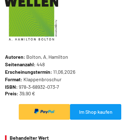
Autoren:
Bolton, A. Hamilton
Seitenanzahl:
448
Erscheinungstermin:
11.06.2026
Format:
Klappenbroschur
ISBN:
978-3-68932-073-7
Preis:
39,90 €
Im Shop kaufen
Behandelter Wert