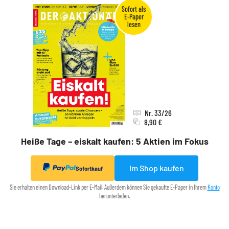
Nr. 33/26
8,90 €
Heiße Tage – eiskalt kaufen: 5 Aktien im Fokus
Im Shop kaufen
Sofortkauf
Sie erhalten einen Download-Link per E-Mail. Außerdem können Sie gekaufte E-Paper in Ihrem
Konto
herunterladen.