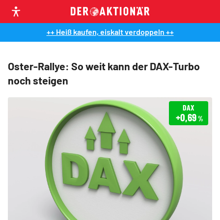
++ Heiß kaufen, eiskalt verdoppeln ++
Oster-Rallye: So weit kann der DAX-Turbo
noch steigen
DAX
+0,69
%