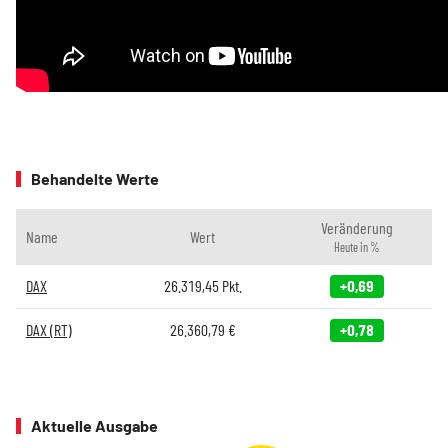
Behandelte Werte
Veränderung
Name
Wert
Heute in %
DAX
26.319,45
Pkt.
+0,69
DAX (RT)
26.360,79
€
+0,78
Aktuelle Ausgabe