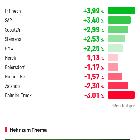
+3,99
Infineon
%
+3,40
SAP
%
+2,99
Scout24
%
+2,53
Siemens
%
+2,25
BMW
%
-1,13
Merck
%
-1,17
Beiersdorf
%
-1,57
Munich Re
%
-2,30
Zalando
%
-3,01
Daimler Truck
%
Börse: Tradegate
Mehr zum Thema