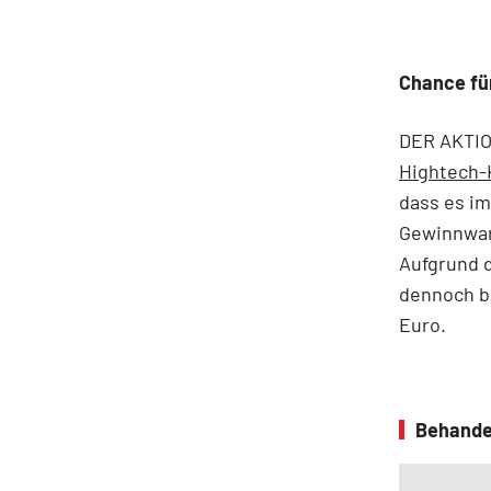
Chance fü
DER AKTIO
Hightech-
dass es im
Gewinnwar
Aufgrund 
dennoch bu
Euro.
Behande