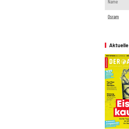
Name
Osram
Aktuell