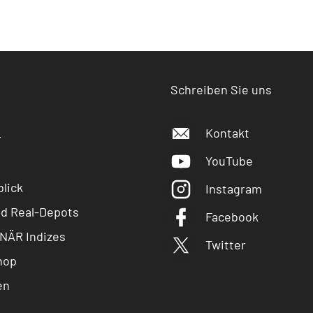
Schreiben Sie uns
Kontakt
r
YouTube
lick
Instagram
nd Real-Depots
Facebook
NÄR Indizes
Twitter
hop
en