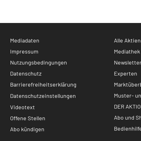
Mediadaten
Alle Aktien
Impressum
Mediathek
Nutzungsbedingungen
Newslette
Datenschutz
Experten
Barrierefreiheitserklärung
Marktüberb
Muster- u
Datenschutzeinstellungen
DER AKTIO
Videotext
Abo und S
Offene Stellen
Bedienhilf
Abo kündigen