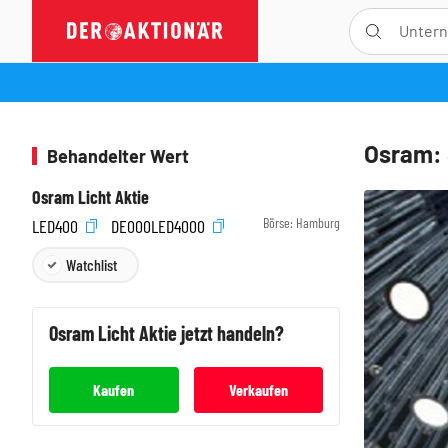
Osram: 
Behandelter Wert
Osram Licht Aktie
Börse:
Hamburg
LED400
DE000LED4000
Watchlist
Osram Licht
Aktie jetzt handeln?
Kaufen
Verkaufen