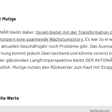
r Mutige
NÄR bleibt dabei:
Osram bietet mit der Transformation 
Konzern eine spannende Wachstumsstory.
Es war zu erw
 aktuellen Geschäftsjahr noch Probleme gibt. Das Ausma
nung kommt jedoch überraschend und könnte vorerst b
der glänzenden Langfristperspektive bleibt DER AKTION
llish. Mutige nutzen den Rücksetzer zum Kauf mit Stopp
lte Werte
Veränderung