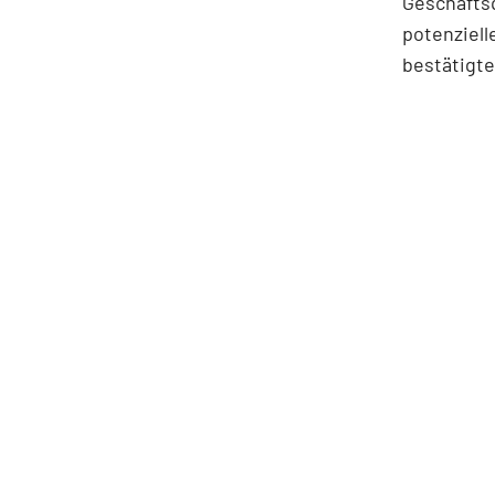
Geschäftsq
potenziell
bestätigte