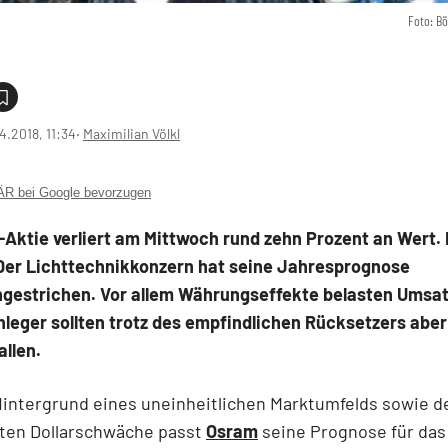
Foto: B
4.2018, 11:34
‧
Maximilian Völkl
 bei Google bevorzugen
Aktie verliert am Mittwoch rund zehn Prozent an Wert. 
Der Lichttechnikkonzern hat seine Jahresprognose
estrichen. Vor allem Währungseffekte belasten Umsat
leger sollten trotz des empfindlichen Rücksetzers aber 
allen.
intergrund eines uneinheitlichen Marktumfelds sowie d
zten Dollarschwäche passt
Osram
seine Prognose für das