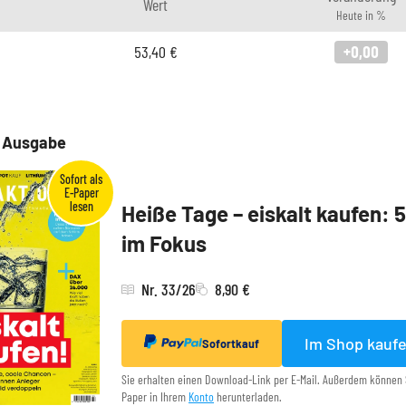
Wert
Heute in %
53,40
€
+0,00
e Ausgabe
Heiße Tage – eiskalt kaufen: 
im Fokus
Nr. 33/26
8,90 €
Im Shop kauf
Sofortkauf
Sie erhalten einen Download-Link per E-Mail. Außerdem können 
Paper in Ihrem
Konto
herunterladen.