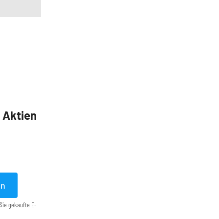
5 Aktien
en
Sie gekaufte E-