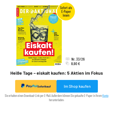
Nr. 33/26
8,90 €
Heiße Tage – eiskalt kaufen: 5 Aktien im Fokus
Im Shop kaufen
Sofortkauf
Sie erhalten einen Download-Link per E-Mail. Außerdem können Sie gekaufte E-Paper in Ihrem
Konto
herunterladen.