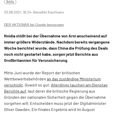
Nvidia
03.08.2021, 18:24
‧ Benedikt Kaufmann
DER AKTIONÄR bei Google bevorzugen
Nvidia stößt bei der Übernahme von Arm anscheinend auf
immer größere Widerstände. Nachdem bereits vergangene
Woche berichtet wurde, dass China die Prüfung des Deals
noch nicht gestartet habe, sorgen jetzt Berichte aus
Großbritannien für Verunsicherung.
Mitte Juni wurde der Report der britischen
Wettbewerbsbehörden
an das zuständige Ministerium
verschickt
. Soweit so gut.
Allerdings tauchen am Dienstag
Berichte auf
, laut derer die britische Regierung aus
Gründen der nationalen Sicherheit gegen die Übernahme
vorgehen will. Entscheiden muss jetzt der Digitalminister
Oliver Dawden. Ein finales Ergebnis wird im August