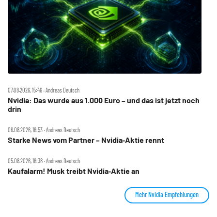
07.08.2026, 15:46 ‧ Andreas Deutsch
Nvidia: Das wurde aus 1.000 Euro – und das ist jetzt noch
drin
06.08.2026, 16:53 ‧ Andreas Deutsch
Starke News vom Partner – Nvidia‑Aktie rennt
05.08.2026, 16:38 ‧ Andreas Deutsch
Kaufalarm! Musk treibt Nvidia‑Aktie an
Mehr Nvidia Empfehlungen