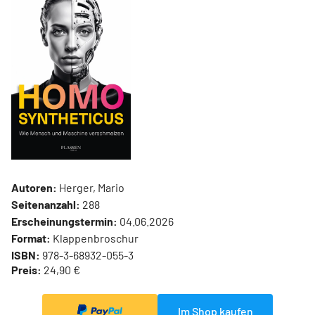
Autoren:
Herger, Mario
Seitenanzahl:
288
Erscheinungstermin:
04.06.2026
Format:
Klappenbroschur
ISBN:
978-3-68932-055-3
Preis:
24,90 €
Im Shop kaufen