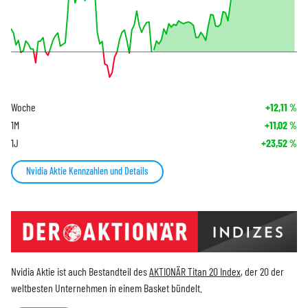
Woche
+12,11
%
1M
+11,02
%
1J
+23,52
%
Nvidia Aktie Kennzahlen und Details
Nvidia Aktie ist auch Bestandteil des
AKTIONÄR Titan 20 Index
, der 20 der
weltbesten Unternehmen in einem Basket bündelt.