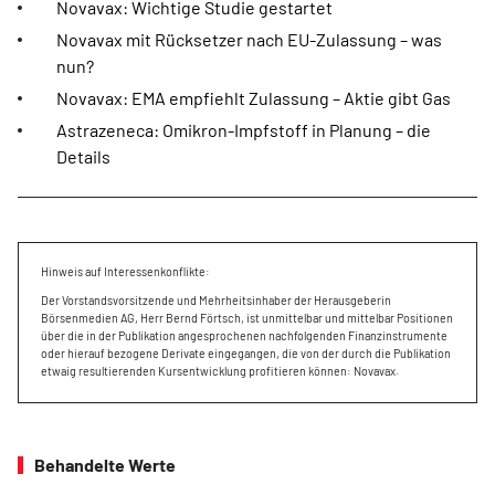
Novavax: Wichtige Studie gestartet
Novavax mit Rücksetzer nach EU-Zulassung – was
nun?
Novavax: EMA empfiehlt Zulassung – Aktie gibt Gas
Astrazeneca: Omikron-Impfstoff in Planung – die
Details
Hinweis auf Interessenkonflikte:
Der Vorstandsvorsitzende und Mehrheitsinhaber der Herausgeberin
Börsenmedien AG, Herr Bernd Förtsch, ist unmittelbar und mittelbar Positionen
über die in der Publikation angesprochenen nachfolgenden Finanzinstrumente
oder hierauf bezogene Derivate eingegangen, die von der durch die Publikation
etwaig resultierenden Kursentwicklung profitieren können: Novavax.
Behandelte Werte