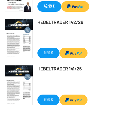
49,99 €
HEBELTRADER 142/26
9,90 €
HEBELTRADER 141/26
9,90 €