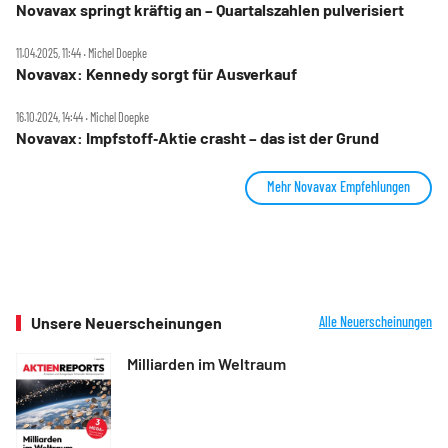
Novavax springt kräftig an – Quartalszahlen pulverisiert
11.04.2025, 11:44 ‧ Michel Doepke
Novavax: Kennedy sorgt für Ausverkauf
16.10.2024, 14:44 ‧ Michel Doepke
Novavax: Impfstoff‑Aktie crasht – das ist der Grund
Mehr Novavax Empfehlungen
Unsere Neuerscheinungen
Alle Neuerscheinungen
Milliarden im Weltraum