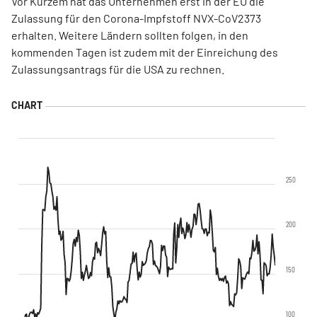
Vor Kurzem hat das Unternehmen erst in der EU die
Zulassung für den Corona-Impfstoff NVX-CoV2373
erhalten. Weitere Ländern sollten folgen, in den
kommenden Tagen ist zudem mit der Einreichung des
Zulassungsantrags für die USA zu rechnen.
250
200
150
100