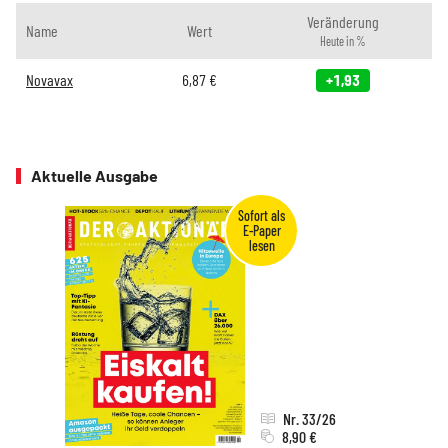
Veränderung
Name
Wert
Heute in %
Novavax
6,87
€
+1,93
Aktuelle Ausgabe
Nr. 33/26
8,90 €