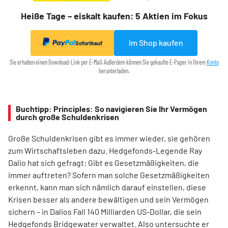
Heiße Tage – eiskalt kaufen: 5 Aktien im Fokus
Im Shop kaufen
Sofortkauf
Sie erhalten einen Download-Link per E-Mail. Außerdem können Sie gekaufte E-Paper in Ihrem
Konto
herunterladen.
Buchtipp: Principles: So navigieren Sie Ihr Vermögen
durch große Schuldenkrisen
Große Schuldenkrisen gibt es immer wieder, sie gehören
zum Wirtschaftsleben dazu. Hedgefonds-Legende Ray
Dalio hat sich gefragt: Gibt es Gesetzmäßigkeiten, die
immer auftreten? Sofern man solche Gesetzmäßigkeiten
erkennt, kann man sich nämlich darauf einstellen, diese
Krisen besser als andere bewältigen und sein Vermögen
sichern – in Dalios Fall 140 Milliarden US-Dollar, die sein
Hedgefonds Bridgewater verwaltet. Also untersuchte er