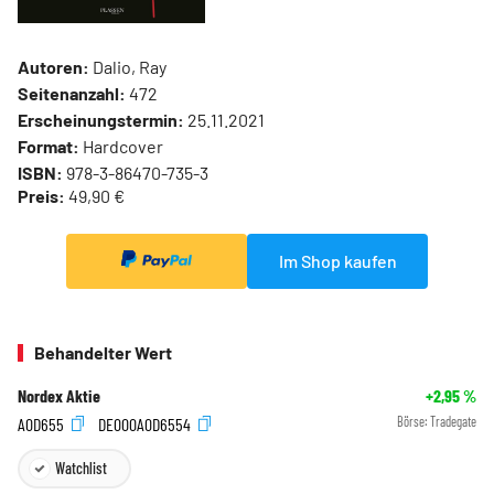
Autoren:
Dalio, Ray
Seitenanzahl:
472
Erscheinungstermin:
25.11.2021
Format:
Hardcover
ISBN:
978-3-86470-735-3
Preis:
49,90 €
Im Shop kaufen
Behandelter Wert
Nordex Aktie
+2,95
%
A0D655
DE000A0D6554
Börse:
Tradegate
Watchlist