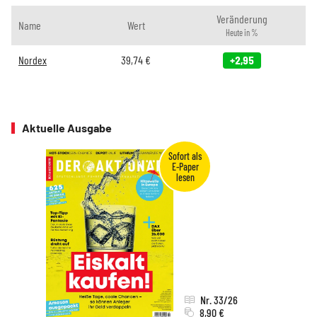
Veränderung
Name
Wert
Heute in %
Nordex
39,74
€
+2,95
Aktuelle Ausgabe
Nr. 33/26
8,90 €