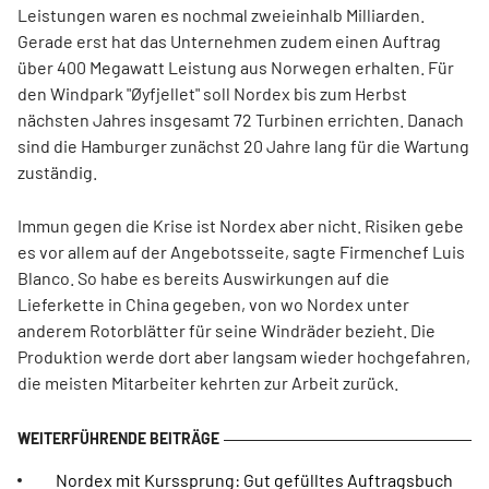
Leistungen waren es nochmal zweieinhalb Milliarden.
Gerade erst hat das Unternehmen zudem einen Auftrag
über 400 Megawatt Leistung aus Norwegen erhalten. Für
den Windpark "Øyfjellet" soll Nordex bis zum Herbst
nächsten Jahres insgesamt 72 Turbinen errichten. Danach
sind die Hamburger zunächst 20 Jahre lang für die Wartung
zuständig.
Immun gegen die Krise ist Nordex aber nicht. Risiken gebe
es vor allem auf der Angebotsseite, sagte Firmenchef Luis
Blanco. So habe es bereits Auswirkungen auf die
Lieferkette in China gegeben, von wo Nordex unter
anderem Rotorblätter für seine Windräder bezieht. Die
Produktion werde dort aber langsam wieder hochgefahren,
die meisten Mitarbeiter kehrten zur Arbeit zurück.
Nordex mit Kurssprung: Gut gefülltes Auftragsbuch