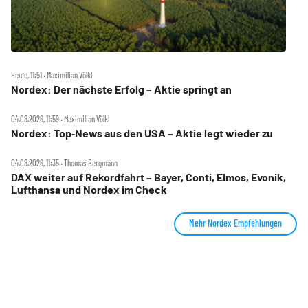
Heute, 11:51 ‧ Maximilian Völkl
Nordex: Der nächste Erfolg – Aktie springt an
04.08.2026, 11:59 ‧ Maximilian Völkl
Nordex: Top‑News aus den USA – Aktie legt wieder zu
04.08.2026, 11:35 ‧ Thomas Bergmann
DAX weiter auf Rekordfahrt – Bayer, Conti, Elmos, Evonik,
Lufthansa und Nordex im Check
Mehr Nordex Empfehlungen