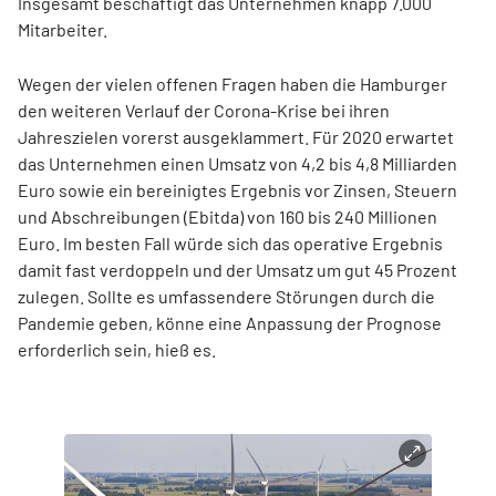
Insgesamt beschäftigt das Unternehmen knapp 7.000
Mitarbeiter.
Wegen der vielen offenen Fragen haben die Hamburger
den weiteren Verlauf der Corona-Krise bei ihren
Jahreszielen vorerst ausgeklammert. Für 2020 erwartet
das Unternehmen einen Umsatz von 4,2 bis 4,8 Milliarden
Euro sowie ein bereinigtes Ergebnis vor Zinsen, Steuern
und Abschreibungen (Ebitda) von 160 bis 240 Millionen
Euro. Im besten Fall würde sich das operative Ergebnis
damit fast verdoppeln und der Umsatz um gut 45 Prozent
zulegen. Sollte es umfassendere Störungen durch die
Pandemie geben, könne eine Anpassung der Prognose
erforderlich sein, hieß es.