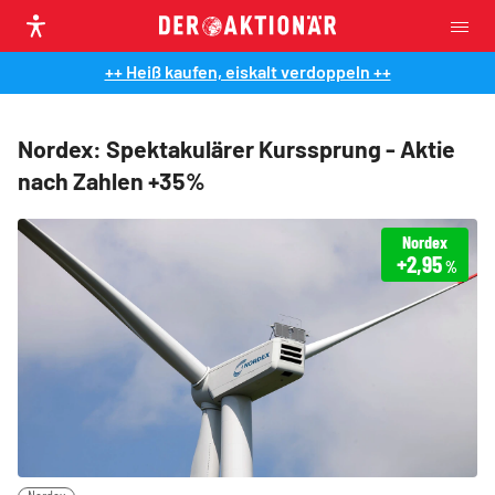
++ Heiß kaufen, eiskalt verdoppeln ++
Nordex: Spektakulärer Kurssprung - Aktie
nach Zahlen +35%
Nordex
+2,95
%