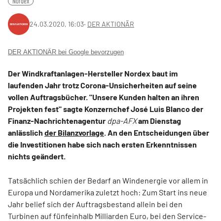
Nordex
24.03.2020, 16:03
‧
DER AKTIONÄR
DER AKTIONÄR bei Google bevorzugen
Der Windkraftanlagen-Hersteller Nordex baut im
laufenden Jahr trotz Corona-Unsicherheiten auf seine
vollen Auftragsbücher. "Unsere Kunden halten an ihren
Projekten fest" sagte Konzernchef José Luis Blanco der
Finanz-Nachrichtenagentur
dpa-AFX
am Dienstag
anlässlich
der Bilanzvorlage
. An den Entscheidungen über
die Investitionen habe sich nach ersten Erkenntnissen
nichts geändert.
Tatsächlich schien der Bedarf an Windenergie vor allem in
Europa und Nordamerika zuletzt hoch: Zum Start ins neue
Jahr belief sich der Auftragsbestand allein bei den
Turbinen auf fünfeinhalb Milliarden Euro, bei den Service-