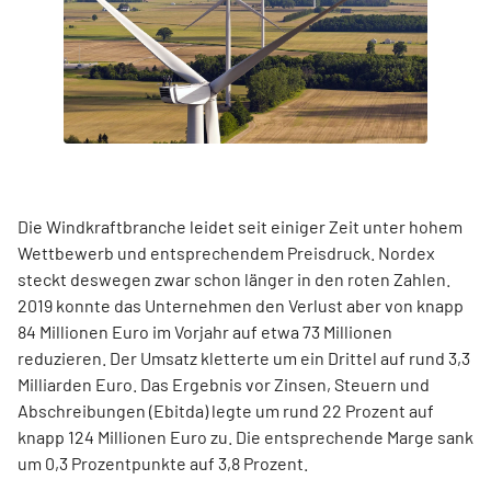
Die Windkraftbranche leidet seit einiger Zeit unter hohem
Wettbewerb und entsprechendem Preisdruck. Nordex
steckt deswegen zwar schon länger in den roten Zahlen.
2019 konnte das Unternehmen den Verlust aber von knapp
84 Millionen Euro im Vorjahr auf etwa 73 Millionen
reduzieren. Der Umsatz kletterte um ein Drittel auf rund 3,3
Milliarden Euro. Das Ergebnis vor Zinsen, Steuern und
Abschreibungen (Ebitda) legte um rund 22 Prozent auf
knapp 124 Millionen Euro zu. Die entsprechende Marge sank
um 0,3 Prozentpunkte auf 3,8 Prozent.