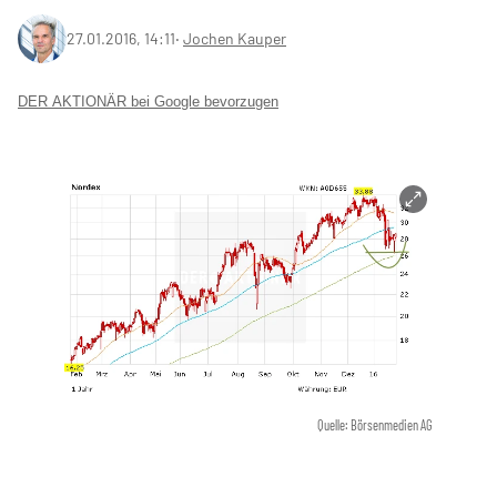
27.01.2016, 14:11
‧
Jochen Kauper
DER AKTIONÄR bei Google bevorzugen
Quelle: Börsenmedien AG