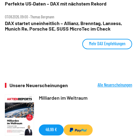
Perfekte US‑Daten – DAX mit nächstem Rekord
07.08.2026, 09:00 ‧ Thomas Bergmann
DAX startet uneinheitlich – Allianz, Brenntag, Lanxess,
Munich Re, Porsche SE, SUSS MicroTec im Check
Mehr DAX Empfehlungen
Unsere Neuerscheinungen
Alle Neuerscheinungen
Milliarden im Weltraum
49,99 €