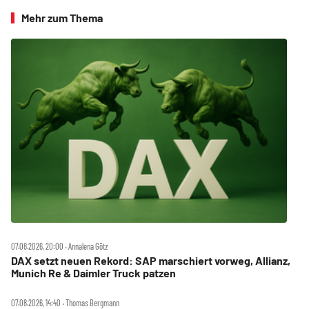
Mehr zum Thema
07.08.2026, 20:00 ‧ Annalena Götz
DAX setzt neuen Rekord: SAP marschiert vorweg, Allianz,
Munich Re & Daimler Truck patzen
07.08.2026, 14:40 ‧ Thomas Bergmann