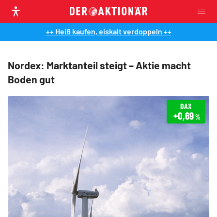
++ Heiß kaufen, eiskalt verdoppeln ++
Nordex: Marktanteil steigt – Aktie macht
Boden gut
DAX
+0,69
%