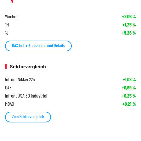
Woche
+2,06
%
1M
+1,25
%
1J
+9,26
%
DAX Index Kennzahlen und Details
Sektorvergleich
Infront Nikkei 225
+1,08
%
DAX
+0,69
%
Infront USA 30 Industrial
+0,25
%
MDAX
+0,21
%
Zum Sektorvergleich