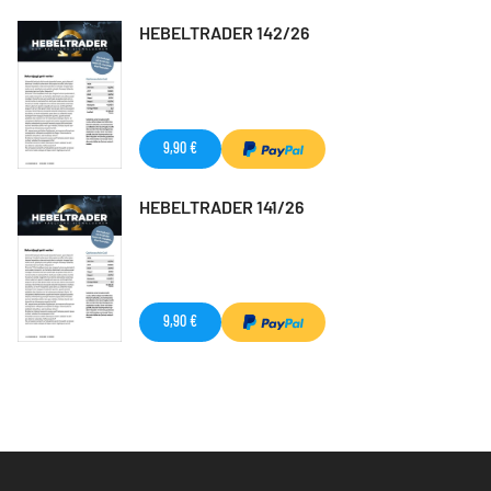
HEBELTRADER 142/26
9,90 €
HEBELTRADER 141/26
9,90 €