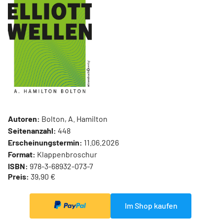
Autoren:
Bolton, A. Hamilton
Seitenanzahl:
448
Erscheinungstermin:
11.06.2026
Format:
Klappenbroschur
ISBN:
978-3-68932-073-7
Preis:
39,90 €
Im Shop kaufen