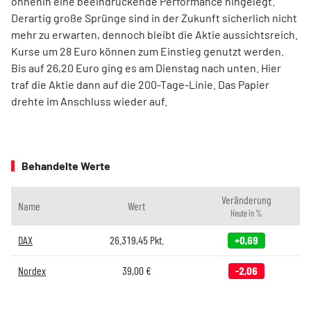
ohnehin eine beeindruckende Performance hingelegt.
Derartig große Sprünge sind in der Zukunft sicherlich nicht
mehr zu erwarten, dennoch bleibt die Aktie aussichtsreich.
Kurse um 28 Euro können zum Einstieg genutzt werden.
Bis auf 26,20 Euro ging es am Dienstag nach unten. Hier
traf die Aktie dann auf die 200-Tage-Linie. Das Papier
drehte im Anschluss wieder auf.
Behandelte Werte
Veränderung
Name
Wert
Heute in %
DAX
26.319,45
Pkt.
+0,69
Nordex
39,00
€
-2,06