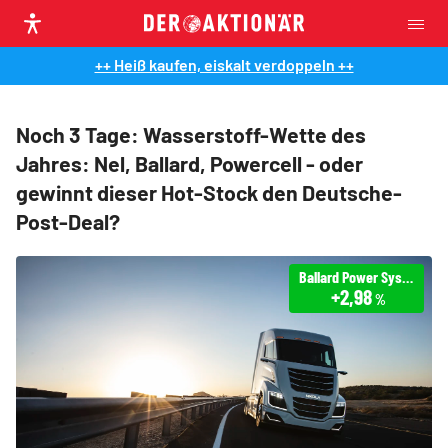
++ Heiß kaufen, eiskalt verdoppeln ++
Noch 3 Tage: Wasserstoff-Wette des
Jahres: Nel, Ballard, Powercell - oder
gewinnt dieser Hot-Stock den Deutsche-
Post-Deal?
Ballard Power Systems
+2,98
%