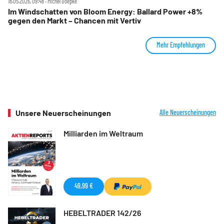
18.05.2026, 09:48 ‧ Michel Doepke
Im Windschatten von Bloom Energy: Ballard Power +8%
gegen den Markt – Chancen mit Vertiv
Mehr Empfehlungen
Unsere Neuerscheinungen
Alle Neuerscheinungen
Milliarden im Weltraum
49,99 €
HEBELTRADER 142/26