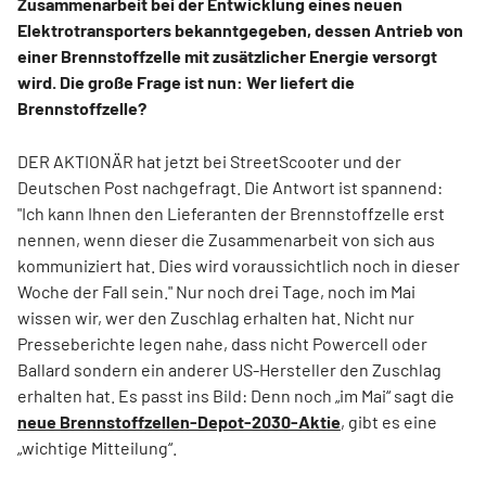
Zusammenarbeit bei der Entwicklung eines neuen
Elektrotransporters bekanntgegeben, dessen Antrieb von
einer Brennstoffzelle mit zusätzlicher Energie versorgt
wird.
Die große Frage ist nun: Wer liefert die
Brennstoffzelle?
DER AKTIONÄR hat jetzt bei StreetScooter und der
Deutschen Post nachgefragt. Die Antwort ist spannend:
"Ich kann Ihnen den Lieferanten der Brennstoffzelle erst
nennen, wenn dieser die Zusammenarbeit von sich aus
kommuniziert hat. Dies wird voraussichtlich noch in dieser
Woche der Fall sein." Nur noch drei Tage, noch im Mai
wissen wir, wer den Zuschlag erhalten hat. Nicht nur
Presseberichte legen nahe, dass nicht Powercell oder
Ballard sondern ein anderer US-Hersteller den Zuschlag
erhalten hat. Es passt ins Bild: Denn noch „im Mai“ sagt die
neue Brennstoffzellen-Depot-2030-Aktie
, gibt es eine
„wichtige Mitteilung“.