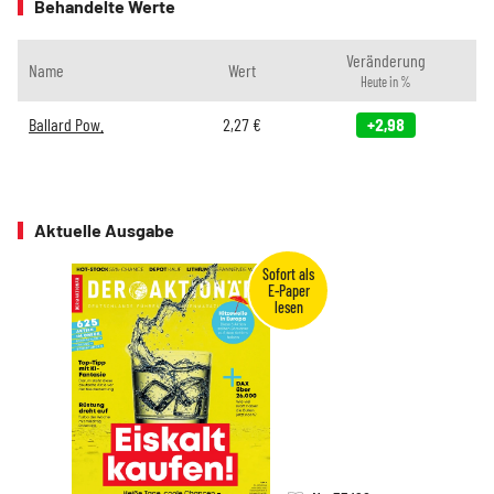
Behandelte Werte
Veränderung
Name
Wert
Heute in %
Ballard Pow.
2,27
€
+2,98
Aktuelle Ausgabe