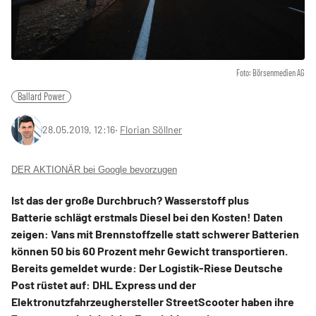
Foto: Börsenmedien AG
Ballard Power
28.05.2019, 12:16
‧
Florian Söllner
DER AKTIONÄR bei Google bevorzugen
Ist das der große Durchbruch? Wasserstoff plus
Batterie schlägt erstmals Diesel bei den Kosten! Daten
zeigen: Vans mit Brennstoffzelle statt schwerer Batterien
können 50 bis 60 Prozent mehr Gewicht transportieren.
Bereits gemeldet wurde: Der Logistik-Riese Deutsche
Post rüstet auf: DHL Express und der
Elektronutzfahrzeughersteller StreetScooter haben ihre