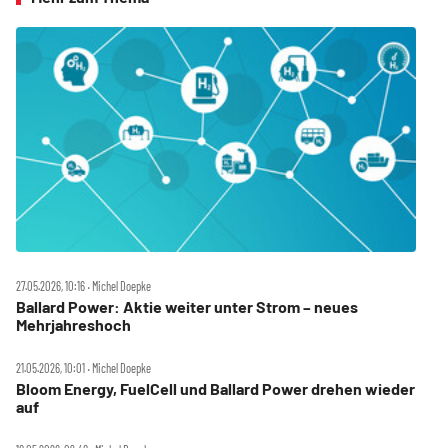
27.05.2026, 10:16 ‧ Michel Doepke
Ballard Power: Aktie weiter unter Strom – neues
Mehrjahreshoch
21.05.2026, 10:01 ‧ Michel Doepke
Bloom Energy, FuelCell und Ballard Power drehen wieder
auf