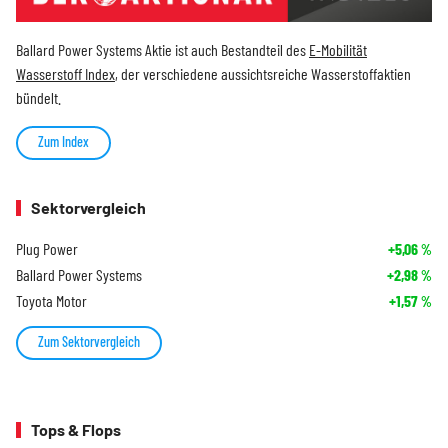
Ballard Power Systems Aktie ist auch Bestandteil des
E-Mobilität
Wasserstoff Index
, der verschiedene aussichtsreiche Wasserstoffaktien
bündelt.
Zum Index
Sektorvergleich
Plug Power
+5,06
%
Ballard Power Systems
+2,98
%
Toyota Motor
+1,57
%
Zum Sektorvergleich
Tops & Flops