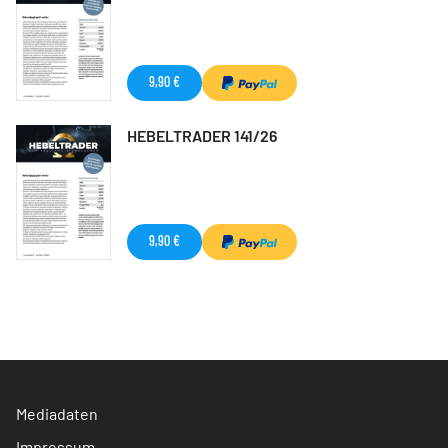
9,90 €
HEBELTRADER 141/26
9,90 €
Mediadaten
Impressum