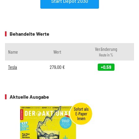
Start Depot 2030
Behandelte Werte
Veränderung
Name
Wert
Heute in %
Tesla
279,00
€
+0,59
Aktuelle Ausgabe