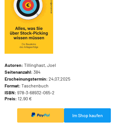
Autoren:
Tillinghast, Joel
Seitenanzahl:
384
Erscheinungstermin:
24.07.2025
Format:
Taschenbuch
ISBN:
978-3-68932-065-2
Preis:
12,90 €
Im Shop kaufen