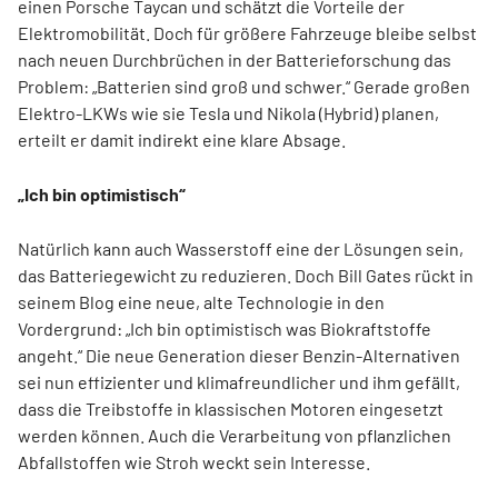
einen Porsche Taycan und schätzt die Vorteile der
Elektromobilität. Doch für größere Fahrzeuge bleibe selbst
nach neuen Durchbrüchen in der Batterieforschung das
Problem: „Batterien sind groß und schwer.“ Gerade großen
Elektro-LKWs wie sie Tesla und Nikola (Hybrid) planen,
erteilt er damit indirekt eine klare Absage.
„Ich bin optimistisch“
Natürlich kann auch Wasserstoff eine der Lösungen sein,
das Batteriegewicht zu reduzieren. Doch Bill Gates rückt in
seinem Blog eine neue, alte Technologie in den
Vordergrund: „Ich bin optimistisch was Biokraftstoffe
angeht.“ Die neue Generation dieser Benzin-Alternativen
sei nun effizienter und klimafreundlicher und ihm gefällt,
dass die Treibstoffe in klassischen Motoren eingesetzt
werden können. Auch die Verarbeitung von pflanzlichen
Abfallstoffen wie Stroh weckt sein Interesse.