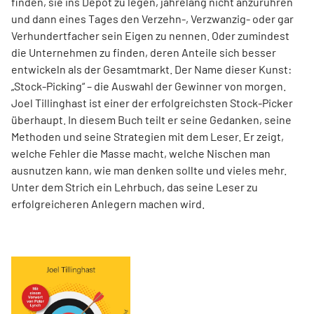
finden, sie ins Depot zu legen, jahrelang nicht anzurühren
und dann eines Tages den Verzehn-, Verzwanzig- oder gar
Verhundertfacher sein Eigen zu nennen. Oder zumindest
die Unternehmen zu finden, deren Anteile sich besser
entwickeln als der Gesamtmarkt. Der Name dieser Kunst:
„Stock-Picking“ – die Auswahl der Gewinner von morgen.
Joel Tillinghast ist einer der erfolgreichsten Stock-Picker
überhaupt. In diesem Buch teilt er seine Gedanken, seine
Methoden und seine Strategien mit dem Leser. Er zeigt,
welche Fehler die Masse macht, welche Nischen man
ausnutzen kann, wie man denken sollte und vieles mehr.
Unter dem Strich ein Lehrbuch, das seine Leser zu
erfolgreicheren Anlegern machen wird.