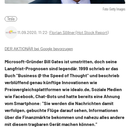
Foto: Getty Images
Tesla
11.09.2020, 11:22
‧
Florian Söllner (Hot Stock Report)
DER AKTIONÄR bei Google bevorzugen
Microsoft-Gründer Bill Gates ist umstritten, doch seine
Langfrist-Prognosen sind legendär. 1999 schrieb er das
Buch "Business @ the Speed of Thought" und beschrieb
verblüffend genau künftige Innovationen wie
Preisvergleichsplattformen wie idealo.de, Soziale Medien
wie Facebook, Chat-Bots und hatte bereits eine Ahnung
vom Smartphone: "Sie werden die Nachrichten damit
verfolgen, gebuchte Flüge darauf sehen, Informationen
über die Finanzmärkte bekommen und nahezu alles andere
mit diesem tragbaren Gerät machen können.“