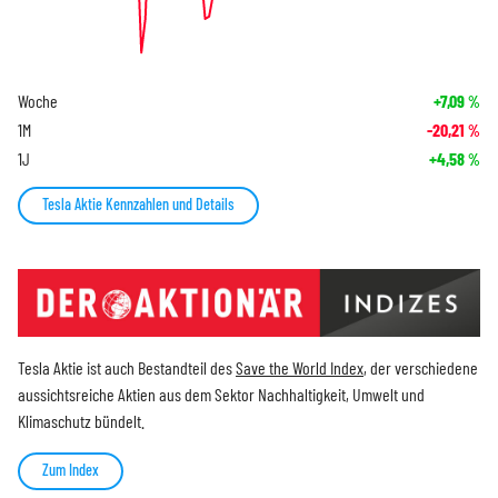
Woche
+7,09
%
1M
-20,21
%
1J
+4,58
%
Tesla Aktie Kennzahlen und Details
Tesla Aktie ist auch Bestandteil des
Save the World Index
, der verschiedene
aussichtsreiche Aktien aus dem Sektor Nachhaltigkeit, Umwelt und
Klimaschutz bündelt.
Zum Index