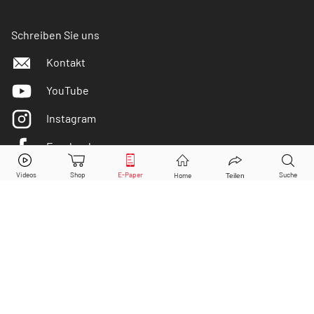
Schreiben Sie uns
Kontakt
YouTube
Instagram
Facebook
Tesla
Aktie jetzt handeln?
Twitter
Kaufen
Verkaufen
DER AKTIONÄR ist IVW-geprüft