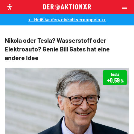
++ Heiß kaufen, eiskalt verdoppeln ++
Nikola oder Tesla? Wasserstoff oder
Elektroauto? Genie Bill Gates hat eine
andere Idee
Tesla
+0,59
%