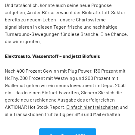
Und tatsächlich, könnte auch seine neue Prognose
aufgehen. An der Börse erwacht der Biokraftstoff-Sektor
bereits zu neuem Leben – unsere Chartsysteme
signalisieren in diesen Tagen frische und nachhaltige
Turnaround-Bewegungen für diese Branche. Eine Chance,
die wir ergreifen.
Elektroauto, Wasserstoff – und jetzt Biofuels
Nach 400 Prozent Gewinn mit Plug Power, 130 Prozent mit
McPhy, 300 Prozent mit Westwing und 200 Prozent mit
Guillemot gehen wir ein neues Investment im Depot 2030
ein – das in einen Biofuel-Favoriten. Sichern Sie sich die
gerade neu erschienene Ausgabe des erfolgreichen
AKTIONÄR Hot Stock Report.
Einfach hier freischalten
und
alle Transaktionen frühzeitig per SMS und Mail erhalten.