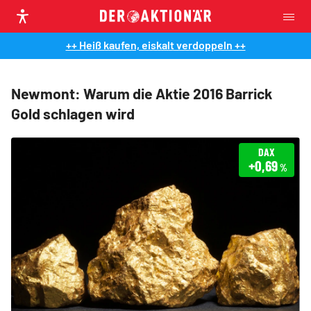
++ Heiß kaufen, eiskalt verdoppeln ++
Newmont: Warum die Aktie 2016 Barrick
Gold schlagen wird
DAX
+0,69
%