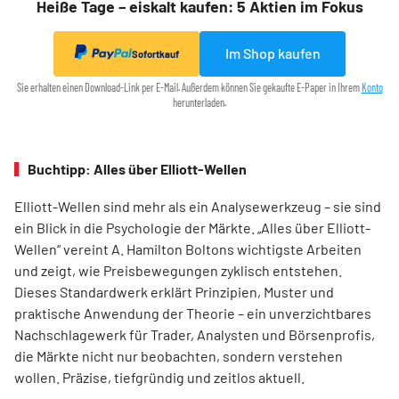
Heiße Tage – eiskalt kaufen: 5 Aktien im Fokus
Im Shop kaufen
Sofortkauf
Sie erhalten einen Download-Link per E-Mail. Außerdem können Sie gekaufte E-Paper in Ihrem
Konto
herunterladen.
Buchtipp: Alles über Elliott-Wellen
Elliott-Wellen sind mehr als ein Analysewerkzeug – sie sind
ein Blick in die Psychologie der Märkte. „Alles über Elliott-
Wellen“ vereint A. Hamilton Boltons wichtigste Arbeiten
und zeigt, wie Preisbewegungen zyklisch entstehen.
Dieses Standardwerk erklärt Prinzipien, Muster und
praktische Anwendung der Theorie – ein unverzichtbares
Nachschlagewerk für Trader, Analysten und Börsenprofis,
die Märkte nicht nur beobachten, sondern verstehen
wollen. Präzise, tiefgründig und zeitlos aktuell.