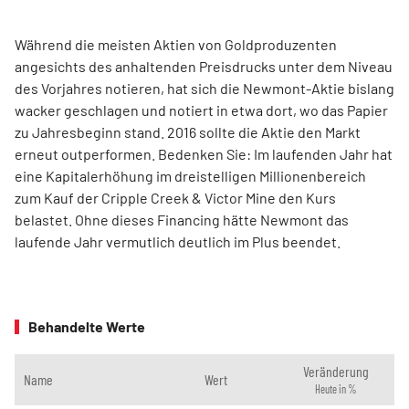
Während die meisten Aktien von Goldproduzenten
angesichts des anhaltenden Preisdrucks unter dem Niveau
des Vorjahres notieren, hat sich die Newmont-Aktie bislang
wacker geschlagen und notiert in etwa dort, wo das Papier
zu Jahresbeginn stand. 2016 sollte die Aktie den Markt
erneut outperformen. Bedenken Sie: Im laufenden Jahr hat
eine Kapitalerhöhung im dreistelligen Millionenbereich
zum Kauf der Cripple Creek & Victor Mine den Kurs
belastet. Ohne dieses Financing hätte Newmont das
laufende Jahr vermutlich deutlich im Plus beendet.
Behandelte Werte
Veränderung
Name
Wert
Heute in %