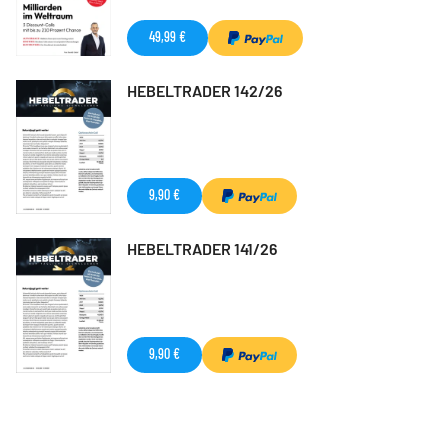
49,99 €
HEBELTRADER 142/26
9,90 €
HEBELTRADER 141/26
9,90 €