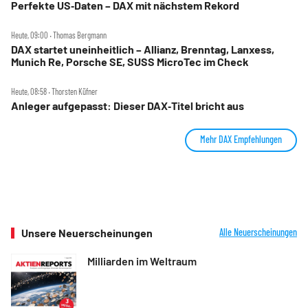
Perfekte US‑Daten – DAX mit nächstem Rekord
Heute, 09:00 ‧ Thomas Bergmann
DAX startet uneinheitlich – Allianz, Brenntag, Lanxess,
Munich Re, Porsche SE, SUSS MicroTec im Check
Heute, 08:58 ‧ Thorsten Küfner
Anleger aufgepasst: Dieser DAX‑Titel bricht aus
Mehr DAX Empfehlungen
Unsere Neuerscheinungen
Alle Neuerscheinungen
Milliarden im Weltraum