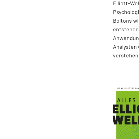
Elliott-We
Psychologi
Boltons wi
entstehen.
Anwendung
Analysten 
verstehen 