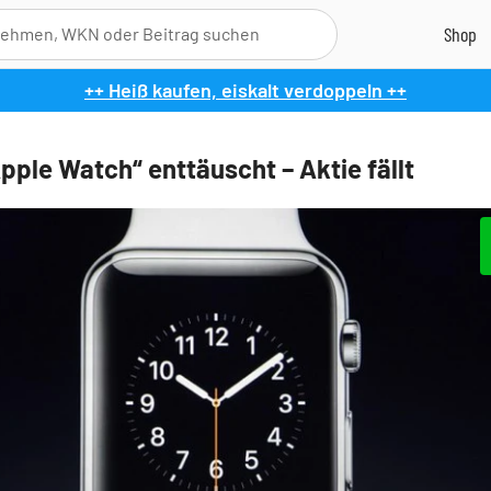
++ Heiß kaufen, eiskalt verdoppeln ++
pple Watch“ enttäuscht – Aktie fällt