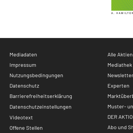
Mediadaten
Alle Aktien
Impressum
Mediathek
Nutzungsbedingungen
Newslette
Datenschutz
Experten
Barrierefreiheitserklärung
Marktüberb
Muster- u
Datenschutzeinstellungen
DER AKTIO
Videotext
Abo und S
Offene Stellen