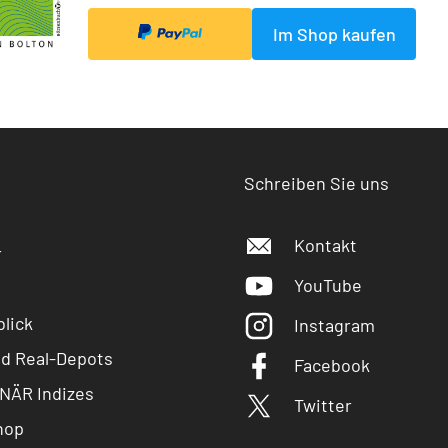
Im Shop kaufen
Schreiben Sie uns
Kontakt
r
YouTube
lick
Instagram
nd Real-Depots
Facebook
NÄR Indizes
Twitter
hop