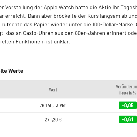
er Vorstellung der Apple Watch hatte die Aktie ihr Tage
lar erreicht. Dann aber bröckelte der Kurs langsam ab un
h rutschte das Papier wieder unter die 100-Dollar-Marke.
gt, das an Casio-Uhren aus den 80er-Jahren erinnert ode
ielten Funktionen, ist unklar.
lte Werte
Veränderu
Wert
Heute in %
26.140,13
Pkt.
+0,05
271,20
€
+0,61