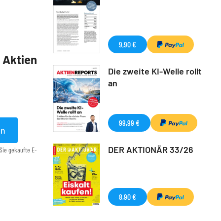
9,90 €
5 Aktien
Die zweite KI-Welle rollt
an
99,99 €
en
DER AKTIONÄR 33/26
Sie gekaufte E-
8,90 €