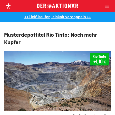
++ Heiß kaufen, eiskalt verdoppeln ++
Musterdepottitel Rio Tinto: Noch mehr
Kupfer
Rio Tinto
+1,10
%