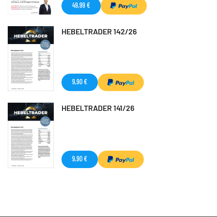
49,99 €
HEBELTRADER 142/26
9,90 €
HEBELTRADER 141/26
9,90 €