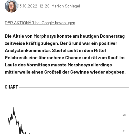
13.10.2022, 12:28
‧
Marion Schlegel
DER AKTIONÄR bei Google bevorzugen
Die Aktie von Morphosys konnte am heutigen Donnerstag
zeitweise kräftig zulegen. Der Grund war ein positiver
Analystenkommentar. Stiefel sieht in dem Mittel
Pelabresib eine übersehene Chance und rät zum Kauf. Im
Laufe des Vormittags musste Morphosys allerdings
mittlerweile einen Großteil der Gewinne wieder abgeben.
40
35