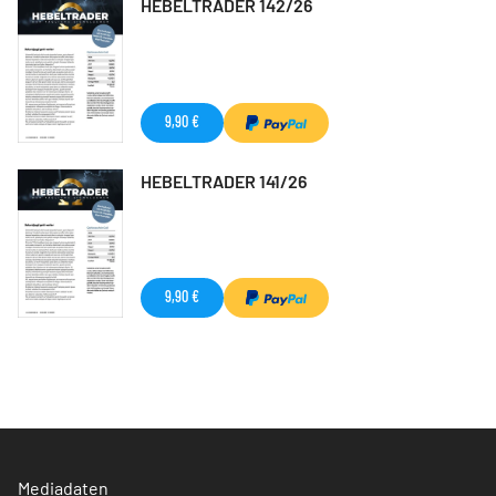
HEBELTRADER 142/26
9,90 €
HEBELTRADER 141/26
9,90 €
Mediadaten