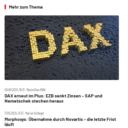
Mehr zum Thema
06.06.2024, 18:13 ‧ Maximilian Völkl
DAX erneut im Plus: EZB senkt Zinsen – SAP und
Nemetschek stechen heraus
17.05.2024, 11:33 ‧ Marion Schlegel
Morphosys: Übernahme durch Novartis – die letzte Frist
läuft