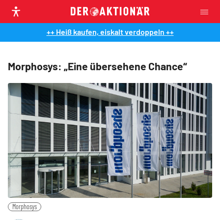
++ Heiß kaufen, eiskalt verdoppeln ++
Morphosys: „Eine übersehene Chance“
Morphosys