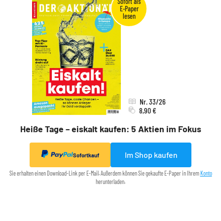
Nr. 33/26
8,90 €
Heiße Tage – eiskalt kaufen: 5 Aktien im Fokus
Im Shop kaufen
Sofortkauf
Sie erhalten einen Download-Link per E-Mail. Außerdem können Sie gekaufte E-Paper in Ihrem
Konto
herunterladen.