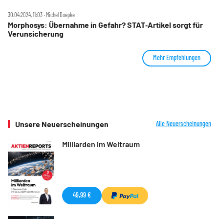
30.04.2024, 11:03 ‧ Michel Doepke
Morphosys: Übernahme in Gefahr? STAT‑Artikel sorgt für
Verunsicherung
Mehr Empfehlungen
Unsere Neuerscheinungen
Alle Neuerscheinungen
Milliarden im Weltraum
49,99 €